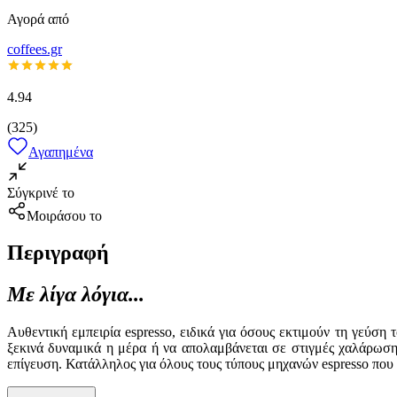
Αγορά από
coffees.gr
4.94
(
325
)
Αγαπημένα
Σύγκρινέ το
Μοιράσου το
Περιγραφή
Με λίγα λόγια...
Αυθεντική εμπειρία espresso, ειδικά για όσους εκτιμούν τη γεύσ
ξεκινά δυναμικά η μέρα ή να απολαμβάνεται σε στιγμές χαλάρωσ
επίγευση. Κατάλληλος για όλους τους τύπους μηχανών espresso που 