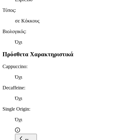
Τύπος
:
σε Κόκκους
Βιολογικός
:
Όχι
Πρόσθετα Χαρακτηριστικά
Cappuccino
:
Όχι
Decaffeine
:
Όχι
Single Origin
:
Όχι