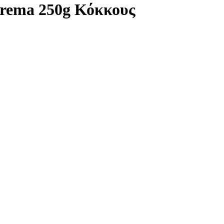
Crema 250g Κόκκους