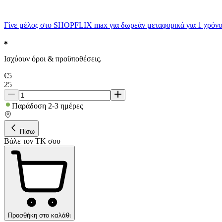
Γίνε μέλος στο SHOPFLIX max για δωρεάν μεταφορικά για 1 χρόνο
Ισχύουν όροι & προϋποθέσεις.
€
5
25
Παράδοση 2-3 ημέρες
Πίσω
Βάλε τον ΤΚ σου
Προσθήκη στο καλάθι