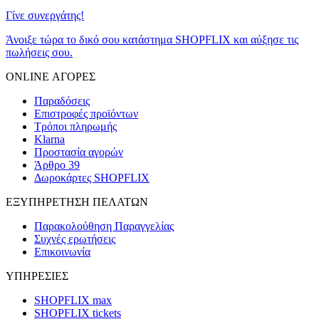
Γίνε συνεργάτης!
Άνοιξε τώρα το δικό σου κατάστημα SHOPFLIX και αύξησε τις
πωλήσεις σου.
ONLINE ΑΓΟΡΕΣ
Παραδόσεις
Επιστροφές προϊόντων
Τρόποι πληρωμής
Klarna
Προστασία αγορών
Άρθρο 39
Δωροκάρτες SHOPFLIX
ΕΞΥΠΗΡΕΤΗΣΗ ΠΕΛΑΤΩΝ
Παρακολούθηση Παραγγελίας
Συχνές ερωτήσεις
Επικοινωνία
ΥΠΗΡΕΣΙΕΣ
SHOPFLIX max
SHOPFLIX tickets