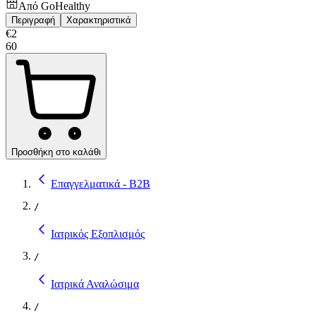
Από
GoHealthy
Περιγραφή
Χαρακτηριστικά
€
2
60
Προσθήκη στο καλάθι
Επαγγελματικά - B2B
/
Ιατρικός Εξοπλισμός
/
Ιατρικά Αναλώσιμα
/