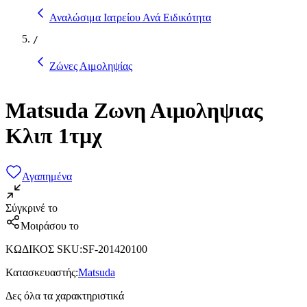
Αναλώσιμα Ιατρείου Ανά Ειδικότητα
/
Ζώνες Αιμοληψίας
Matsuda Ζωνη Αιμοληψιας
Κλιπ 1τμχ
Αγαπημένα
Σύγκρινέ το
Μοιράσου το
ΚΩΔΙΚΟΣ SKU
:
SF-201420100
Κατασκευαστής
:
Matsuda
Δες όλα τα χαρακτηριστικά