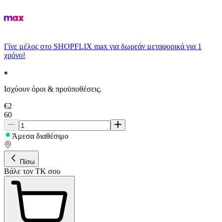
Γίνε μέλος στο SHOPFLIX max για δωρεάν μεταφορικά για 1
χρόνο!
Ισχύουν όροι & προϋποθέσεις.
€
2
60
Άμεσα διαθέσιμο
Πίσω
Βάλε τον ΤΚ σου