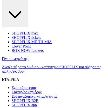
SHOPFLIX max
SHOPFLIX tickets
SHOPFLIX ΜΕ ΤΗ ΜΙΑ
Clever Point
BOX NOW Lockers
Γίνε συνεργάτης!
Άνοιξε τώρα το δικό σου κατάστημα SHOPFLIX και αύξησε τις
πωλήσεις σου.
ΕΤΑΙΡΕΙΑ
Σχετικά με εμάς
Ευκαιρίες καριέρας
Συνεργαζόμενα καταστήματα
SHOPFLIX B2B
SHOPFLIX app