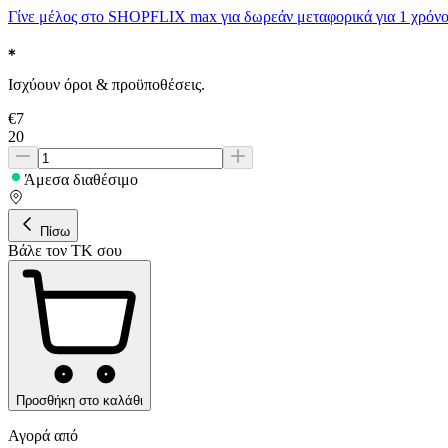
Γίνε μέλος στο SHOPFLIX max για δωρεάν μεταφορικά για 1 χρόνο
Ισχύουν όροι & προϋποθέσεις.
€
7
20
Άμεσα διαθέσιμο
Πίσω
Βάλε τον ΤΚ σου
Προσθήκη στο καλάθι
Αγορά από