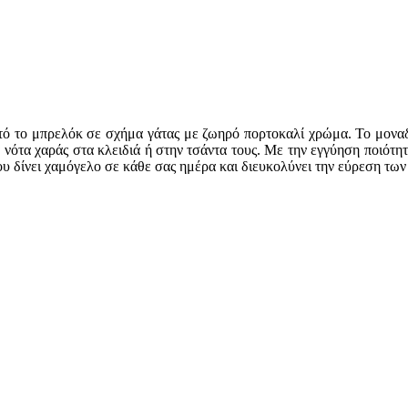
υτό το μπρελόκ σε σχήμα γάτας με ζωηρό πορτοκαλί χρώμα. Το μοναδι
ότα χαράς στα κλειδιά ή στην τσάντα τους. Με την εγγύηση ποιότητ
 δίνει χαμόγελο σε κάθε σας ημέρα και διευκολύνει την εύρεση των 