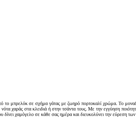
υτό το μπρελόκ σε σχήμα γάτας με ζωηρό πορτοκαλί χρώμα. Το μοναδι
ότα χαράς στα κλειδιά ή στην τσάντα τους. Με την εγγύηση ποιότητ
 δίνει χαμόγελο σε κάθε σας ημέρα και διευκολύνει την εύρεση των 