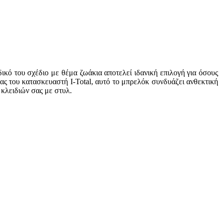
κό του σχέδιο με θέμα ζωάκια αποτελεί ιδανική επιλογή για όσους
ας του κατασκευαστή I-Total, αυτό το μπρελόκ συνδυάζει ανθεκτική
κλειδιών σας με στυλ.