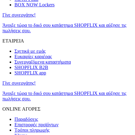
BOX NOW Lockers
Γίνε συνεργάτης!
Άνοιξε τώρα το δικό σου κατάστημα SHOPFLIX και αύξησε τις
πωλήσεις σου.
ΕΤΑΙΡΕΙΑ
Σχετικά με εμάς
Ευκαιρίες καριέρας
Συνεργαζόμενα καταστήματα
SHOPFLIX B2B
SHOPFLIX app
Γίνε συνεργάτης!
Άνοιξε τώρα το δικό σου κατάστημα SHOPFLIX και αύξησε τις
πωλήσεις σου.
ONLINE ΑΓΟΡΕΣ
Παραδόσεις
Επιστροφές προϊόντων
Τρόποι πληρωμής