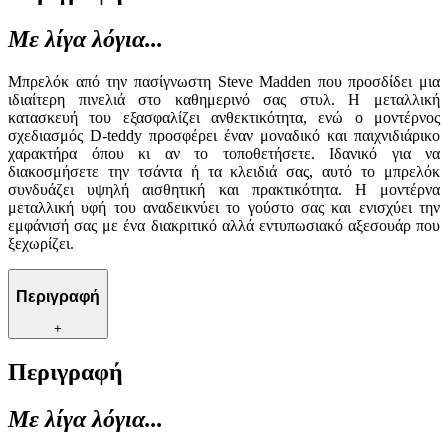
Με λίγα λόγια...
Μπρελόκ από την πασίγνωστη Steve Madden που προσδίδει μια
ιδιαίτερη πινελιά στο καθημερινό σας στυλ. Η μεταλλική
κατασκευή του εξασφαλίζει ανθεκτικότητα, ενώ ο μοντέρνος
σχεδιασμός D-teddy προσφέρει έναν μοναδικό και παιχνιδιάρικο
χαρακτήρα όπου κι αν το τοποθετήσετε. Ιδανικό για να
διακοσμήσετε την τσάντα ή τα κλειδιά σας, αυτό το μπρελόκ
συνδυάζει υψηλή αισθητική και πρακτικότητα. Η μοντέρνα
μεταλλική υφή του αναδεικνύει το γούστο σας και ενισχύει την
εμφάνισή σας με ένα διακριτικό αλλά εντυπωσιακό αξεσουάρ που
ξεχωρίζει.
Περιγραφή
+
Περιγραφή
Με λίγα λόγια...