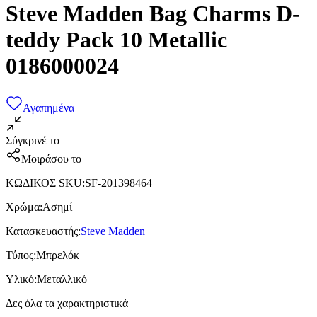
Steve Madden Bag Charms D-
teddy Pack 10 Metallic
0186000024
Αγαπημένα
Σύγκρινέ το
Μοιράσου το
ΚΩΔΙΚΟΣ SKU
:
SF-201398464
Χρώμα
:
Ασημί
Κατασκευαστής
:
Steve Madden
Τύπος
:
Μπρελόκ
Υλικό
:
Μεταλλικό
Δες όλα τα χαρακτηριστικά