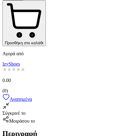
Προσθήκη στο καλάθι
Αγορά από
IzyShoes
0.00
(
0
)
Αγαπημένα
Σύγκρινέ το
Μοιράσου το
Περιγραφή