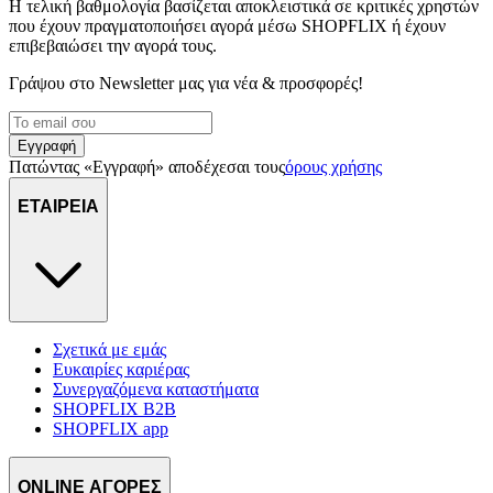
Η τελική βαθμολογία βασίζεται αποκλειστικά σε κριτικές χρηστών
που έχουν πραγματοποιήσει αγορά μέσω SHOPFLIX ή έχουν
επιβεβαιώσει την αγορά τους.
Γράψου στο Νewsletter μας για νέα & προσφορές!
Εγγραφή
Πατώντας «Εγγραφή» αποδέχεσαι τους
όρους χρήσης
ΕΤΑΙΡΕΙΑ
Σχετικά με εμάς
Ευκαιρίες καριέρας
Συνεργαζόμενα καταστήματα
SHOPFLIX B2B
SHOPFLIX app
ONLINE ΑΓΟΡΕΣ