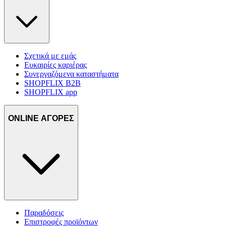
Σχετικά με εμάς
Ευκαιρίες καριέρας
Συνεργαζόμενα καταστήματα
SHOPFLIX B2B
SHOPFLIX app
ONLINE ΑΓΟΡΕΣ
Παραδόσεις
Επιστροφές προϊόντων