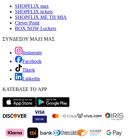
SHOPFLIX max
SHOPFLIX tickets
SHOPFLIX ΜΕ ΤΗ ΜΙΑ
Clever Point
BOX NOW Lockers
ΣΥΝΔΕΣΟΥ ΜΑΖΙ ΜΑΣ
Instagram
Facebook
Tiktok
Linkedin
ΚΑΤΕΒΑΣΕ ΤΟ APP