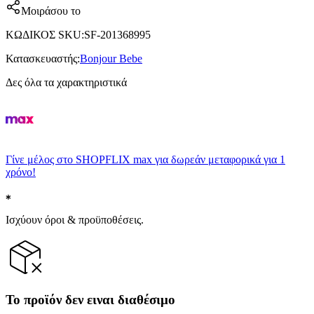
Μοιράσου το
ΚΩΔΙΚΟΣ SKU
:
SF-201368995
Κατασκευαστής
:
Bonjour Bebe
Δες όλα τα χαρακτηριστικά
Γίνε μέλος στο SHOPFLIX max για δωρεάν μεταφορικά για 1
χρόνο!
Ισχύουν όροι & προϋποθέσεις.
Το προϊόν δεν ειναι διαθέσιμο