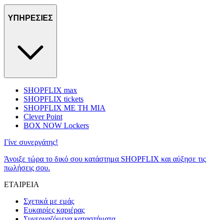
ΥΠΗΡΕΣΙΕΣ
SHOPFLIX max
SHOPFLIX tickets
SHOPFLIX ΜΕ ΤΗ ΜΙΑ
Clever Point
BOX NOW Lockers
Γίνε συνεργάτης!
Άνοιξε τώρα το δικό σου κατάστημα SHOPFLIX και αύξησε τις
πωλήσεις σου.
ΕΤΑΙΡΕΙΑ
Σχετικά με εμάς
Ευκαιρίες καριέρας
Συνεργαζόμενα καταστήματα