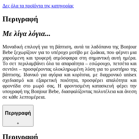
Δες όλα τα προϊόντα της κατηγορίας
Περιγραφή
Με λίγα λόγια...
Μοναδική επιλογή για τη βάπτιση, αυτά τα λαδόπανα της Bonjour
Bebe ξεχωρίζουν για το υπέροχο μοτίβο με ζωάκια, που φέρνει μια
χαρούμενη και τρυφερή ατμόσφαιρα στη σημαντική αυτή ημέρα.
Το σετ περιλαμβάνει όλα τα απαραίτητα – εσώρουχο, πετσέτα και
σεντόνι – προσφέροντας ολοκληρωμένη λύση για το μυστήριο της
βάπτισης. Ιδανικό για αγόρια και κορίτσια, με διαχρονικό unisex
σχεδιασμό και εξαιρετική ποιότητα, προσφέρει απαλότητα και
φροντίδα στο μωρό σας. Η φροντισμένη κατασκευή φέρει την
υπογραφή της Bonjour Bebe, διασφαλίζοντας πολυτέλεια και άνεση
σε κάθε λεπτομέρεια.
Περιγραφή
+
Περιγραφή