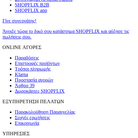
SHOPFLIX B2B
SHOPFLIX app
Γίνε συνεργάτης!
Άνοιξε τώρα το δικό σου κατάστημα SHOPFLIX και αύξησε τις
πωλήσεις σου.
ONLINE ΑΓΟΡΕΣ
Παραδόσεις
Επιστροφές προϊόντων
Τρόποι πληρωμής
Klarna
Προστασία αγορών
Άρθρο 39
Δωροκάρτες SHOPFLIX
ΕΞΥΠΗΡΕΤΗΣΗ ΠΕΛΑΤΩΝ
Παρακολούθηση Παραγγελίας
Συχνές ερωτήσεις
Επικοινωνία
ΥΠΗΡΕΣΙΕΣ