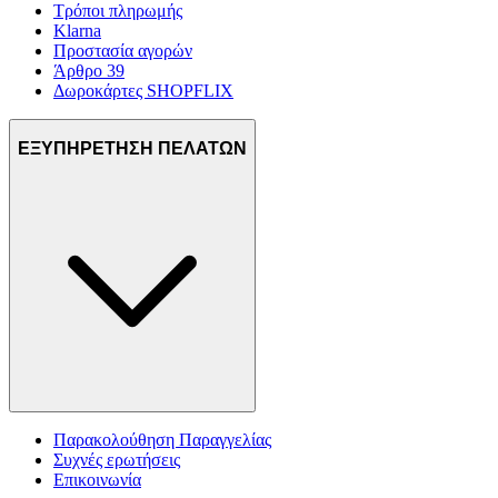
Τρόποι πληρωμής
Klarna
Προστασία αγορών
Άρθρο 39
Δωροκάρτες SHOPFLIX
ΕΞΥΠΗΡΕΤΗΣΗ ΠΕΛΑΤΩΝ
Παρακολούθηση Παραγγελίας
Συχνές ερωτήσεις
Επικοινωνία