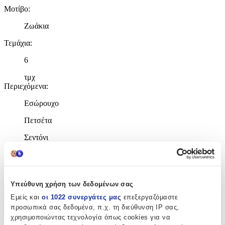
Μοτίβο
:
Ζωάκια
Τεμάχια
:
6
τμχ
Περιεχόμενα
:
Εσώρουχο
Πετσέτα
Σεντόνι
Κατασκευαστής
:
Bonjour Bebe
Υπεύθυνη χρήση των δεδομένων σας
Εμείς και
οι 1022 συνεργάτες μας
επεξεργαζόμαστε
Χαρακτηριστικά
προσωπικά σας δεδομένα, π.χ. τη διεύθυνση IP σας,
+
χρησιμοποιώντας τεχνολογία όπως cookies για να