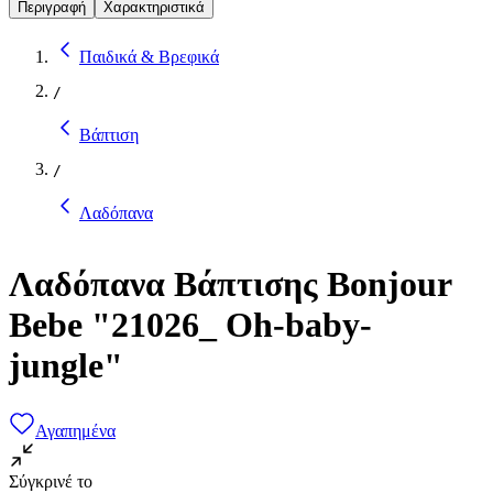
Περιγραφή
Χαρακτηριστικά
Παιδικά & Βρεφικά
/
Βάπτιση
/
Λαδόπανα
Λαδόπανα Βάπτισης Bonjour
Bebe "21026_ Oh-baby-
jungle"
Αγαπημένα
Σύγκρινέ το