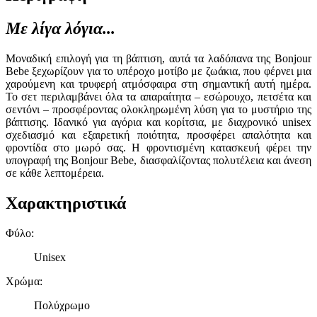
Με λίγα λόγια...
Μοναδική επιλογή για τη βάπτιση, αυτά τα λαδόπανα της Bonjour
Bebe ξεχωρίζουν για το υπέροχο μοτίβο με ζωάκια, που φέρνει μια
χαρούμενη και τρυφερή ατμόσφαιρα στη σημαντική αυτή ημέρα.
Το σετ περιλαμβάνει όλα τα απαραίτητα – εσώρουχο, πετσέτα και
σεντόνι – προσφέροντας ολοκληρωμένη λύση για το μυστήριο της
βάπτισης. Ιδανικό για αγόρια και κορίτσια, με διαχρονικό unisex
σχεδιασμό και εξαιρετική ποιότητα, προσφέρει απαλότητα και
φροντίδα στο μωρό σας. Η φροντισμένη κατασκευή φέρει την
υπογραφή της Bonjour Bebe, διασφαλίζοντας πολυτέλεια και άνεση
σε κάθε λεπτομέρεια.
Χαρακτηριστικά
Φύλο
:
Unisex
Χρώμα
:
Πολύχρωμο