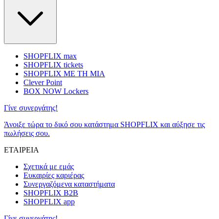
SHOPFLIX max
SHOPFLIX tickets
SHOPFLIX ΜΕ ΤΗ ΜΙΑ
Clever Point
BOX NOW Lockers
Γίνε συνεργάτης!
Άνοιξε τώρα το δικό σου κατάστημα SHOPFLIX και αύξησε τις
πωλήσεις σου.
ΕΤΑΙΡΕΙΑ
Σχετικά με εμάς
Ευκαιρίες καριέρας
Συνεργαζόμενα καταστήματα
SHOPFLIX B2B
SHOPFLIX app
Γίνε συνεργάτης!