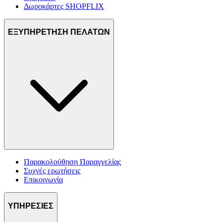
Δωροκάρτες SHOPFLIX
ΕΞΥΠΗΡΕΤΗΣΗ ΠΕΛΑΤΩΝ
Παρακολούθηση Παραγγελίας
Συχνές ερωτήσεις
Επικοινωνία
ΥΠΗΡΕΣΙΕΣ