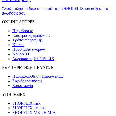
Άνοιξε τώρα το δικό σου κατάστημα SHOPFLIX και αύξησε τις
πωλήσεις σου.
ONLINE ΑΓΟΡΕΣ
Παραδόσεις
Επιστροφές προϊόντων
Τρόποι πληρωμής
Klarna
Προστασία αγορών
Άρθρο 39
Δωροκάρτες SHOPFLIX
ΕΞΥΠΗΡΕΤΗΣΗ ΠΕΛΑΤΩΝ
Παρακολούθηση Παραγγελίας
Συχνές ερωτήσεις
Επικοινωνία
ΥΠΗΡΕΣΙΕΣ
SHOPFLIX max
SHOPFLIX tickets
SHOPFLIX ΜΕ ΤΗ ΜΙΑ