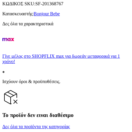
ΚΩΔΙΚΟΣ SKU
:
SF-201368767
Κατασκευαστής
:
Bonjour Bebe
Δες όλα τα χαρακτηριστικά
Γίνε μέλος στο SHOPFLIX max για δωρεάν μεταφορικά για 1
χρόνο!
Ισχύουν όροι & προϋποθέσεις.
Το προϊόν δεν ειναι διαθέσιμο
Δες όλα τα προϊόντα της κατηγορίας