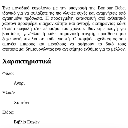
Ένα μοναδικό ευχολόγιο με την υπογραφή της Bonjour Bebe,
ιδανικό για να φυλάξετε τις πιο γλυκές ευχές και αναμνήσεις από
αγαπημένα πρόσωπα. Η προσεγμένη κατασκευή από ανθεκτικό
χαρτόνι προσφέρει διαχρονικότητα και αντοχή, διατηρώντας κάθε
σελίδα ασφαλή στο πέρασμα του χρόνου. Ιδανική επιλογή για
βαπτίσεις, γενέθλια ή κάθε σημαντική στιγμή, προσθέτει μια
ξεχωριστή πινελιά σε κάθε γιορτή. Ο κομψός σχεδιασμός του
εμπνέει μικρούς και μεγάλους να αφήσουν το δικό τους
αποτύπωμα, δημιουργώντας ένα ανεκτίμητο ενθύμιο για το μέλλον.
Χαρακτηριστικά
Φύλο
:
Αγόρι
Υλικό
:
Χαρτόνι
Είδος
:
Βιβλίο Ευχών