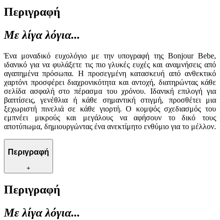
Περιγραφή
Με λίγα λόγια...
Ένα μοναδικό ευχολόγιο με την υπογραφή της Bonjour Bebe,
ιδανικό για να φυλάξετε τις πιο γλυκές ευχές και αναμνήσεις από
αγαπημένα πρόσωπα. Η προσεγμένη κατασκευή από ανθεκτικό
χαρτόνι προσφέρει διαχρονικότητα και αντοχή, διατηρώντας κάθε
σελίδα ασφαλή στο πέρασμα του χρόνου. Ιδανική επιλογή για
βαπτίσεις, γενέθλια ή κάθε σημαντική στιγμή, προσθέτει μια
ξεχωριστή πινελιά σε κάθε γιορτή. Ο κομψός σχεδιασμός του
εμπνέει μικρούς και μεγάλους να αφήσουν το δικό τους
αποτύπωμα, δημιουργώντας ένα ανεκτίμητο ενθύμιο για το μέλλον.
Περιγραφή
+
Περιγραφή
Με λίγα λόγια...