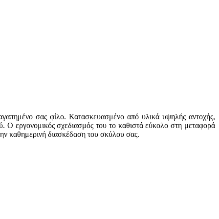
ν αγαπημένο σας φίλο. Κατασκευασμένο από υλικά υψηλής αντοχής,
ού. Ο εργονομικός σχεδιασμός του το καθιστά εύκολο στη μεταφορά
α την καθημερινή διασκέδαση του σκύλου σας.