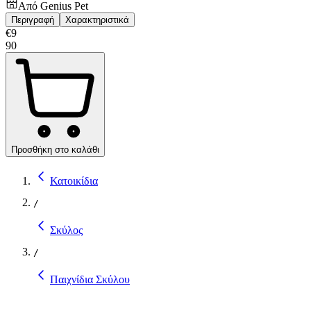
Από
Genius Pet
Περιγραφή
Χαρακτηριστικά
€
9
90
Προσθήκη στο καλάθι
Κατοικίδια
/
Σκύλος
/
Παιχνίδια Σκύλου