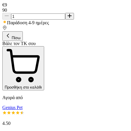
€
9
90
Παράδοση 4-9 ημέρες
Πίσω
Βάλε τον ΤΚ σου
Προσθήκη στο καλάθι
Αγορά από
Genius Pet
4.50