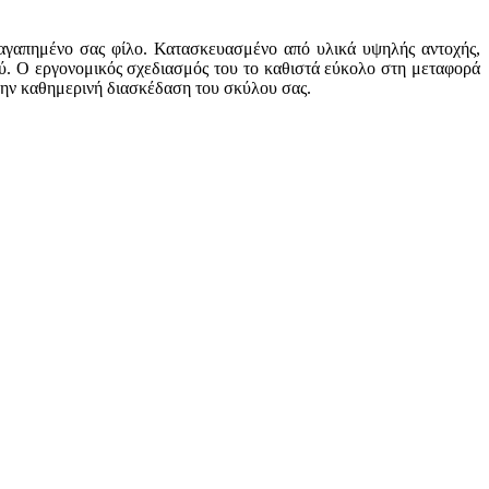
ν αγαπημένο σας φίλο. Κατασκευασμένο από υλικά υψηλής αντοχής,
ού. Ο εργονομικός σχεδιασμός του το καθιστά εύκολο στη μεταφορά
α την καθημερινή διασκέδαση του σκύλου σας.