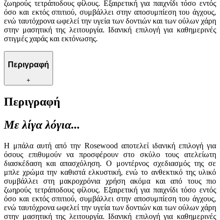
ζωηρούς τετράποδους φίλους. Εξαιρετική για παιχνίδι τόσο εντός
όσο και εκτός σπιτιού, συμβάλλει στην αποσυμπίεση του άγχους,
ενώ ταυτόχρονα ωφελεί την υγεία των δοντιών και των ούλων χάρη
στην μασητική της λειτουργία. Ιδανική επιλογή για καθημερινές
στιγμές χαράς και εκτόνωσης.
Περιγραφή
+
Περιγραφή
Με λίγα λόγια...
Η μπάλα αυτή από την Rosewood αποτελεί ιδανική επιλογή για
όσους επιθυμούν να προσφέρουν στο σκύλο τους ατελείωτη
διασκέδαση και απασχόληση. Ο μοντέρνος σχεδιασμός της σε
μπλε χρώμα την καθιστά ελκυστική, ενώ το ανθεκτικό της υλικό
συμβάλλει στη μακροχρόνια χρήση ακόμα και από τους πιο
ζωηρούς τετράποδους φίλους. Εξαιρετική για παιχνίδι τόσο εντός
όσο και εκτός σπιτιού, συμβάλλει στην αποσυμπίεση του άγχους,
ενώ ταυτόχρονα ωφελεί την υγεία των δοντιών και των ούλων χάρη
στην μασητική της λειτουργία. Ιδανική επιλογή για καθημερινές