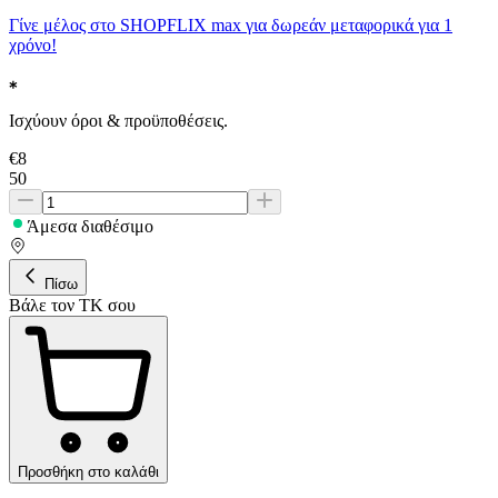
Γίνε μέλος στο SHOPFLIX max για δωρεάν μεταφορικά για 1
χρόνο!
Ισχύουν όροι & προϋποθέσεις.
€
8
50
Άμεσα διαθέσιμο
Πίσω
Βάλε τον ΤΚ σου
Προσθήκη στο καλάθι