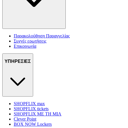
Παρακολούθηση Παραγγελίας
Συχνές ερωτήσεις
Επικοινωνία
ΥΠΗΡΕΣΙΕΣ
SHOPFLIX max
SHOPFLIX tickets
SHOPFLIX ΜΕ ΤΗ ΜΙΑ
Clever Point
BOX NOW Lockers