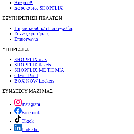
Άρθρο 39
Δωροκάρτες SHOPFLIX
ΕΞΥΠΗΡΕΤΗΣΗ ΠΕΛΑΤΩΝ
Παρακολούθηση Παραγγελίας
Συχνές ερωτήσεις
Επικοινωνία
ΥΠΗΡΕΣΙΕΣ
SHOPFLIX max
SHOPFLIX tickets
SHOPFLIX ΜΕ ΤΗ ΜΙΑ
Clever Point
BOX NOW Lockers
ΣΥΝΔΕΣΟΥ ΜΑΖΙ ΜΑΣ
Instagram
Facebook
Tiktok
Linkedin