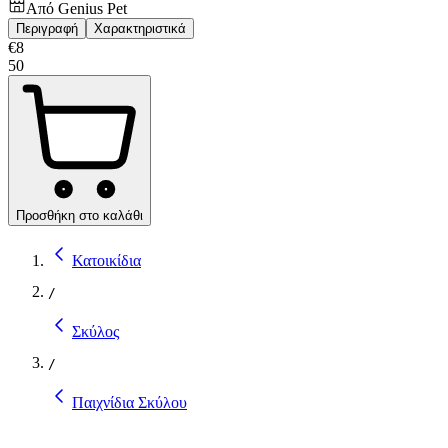
Από
Genius Pet
Περιγραφή
Χαρακτηριστικά
€
8
50
Προσθήκη στο καλάθι
Κατοικίδια
/
Σκύλος
/
Παιχνίδια Σκύλου