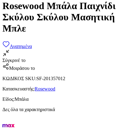
Rosewood Μπάλα Παιχνίδι
Σκύλου Σκύλου Μασητική
Μπλε
Αγαπημένα
Σύγκρινέ το
Μοιράσου το
ΚΩΔΙΚΟΣ SKU
:
SF-201357012
Κατασκευαστής
:
Rosewood
Είδος
:
Μπάλα
Δες όλα τα χαρακτηριστικά