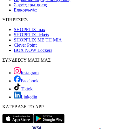
Συχνές ερωτήσεις
Επικοινωνία
ΥΠΗΡΕΣΙΕΣ
SHOPFLIX max
SHOPFLIX tickets
SHOPFLIX ΜΕ ΤΗ ΜΙΑ
Clever Point
BOX NOW Lockers
ΣΥΝΔΕΣΟΥ ΜΑΖΙ ΜΑΣ
Instagram
Facebook
Tiktok
Linkedin
ΚΑΤΕΒΑΣΕ ΤΟ APP