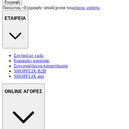
Εγγραφή
Πατώντας «Εγγραφή» αποδέχεσαι τους
όρους χρήσης
ΕΤΑΙΡΕΙΑ
Σχετικά με εμάς
Ευκαιρίες καριέρας
Συνεργαζόμενα καταστήματα
SHOPFLIX B2B
SHOPFLIX app
ONLINE ΑΓΟΡΕΣ