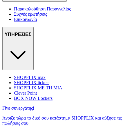
Παρακολούθηση Παραγγελίας
Συχνές ερωτήσεις
Επικοινωνία
ΥΠΗΡΕΣΙΕΣ
SHOPFLIX max
SHOPFLIX tickets
SHOPFLIX ΜΕ ΤΗ ΜΙΑ
Clever Point
BOX NOW Lockers
Γίνε συνεργάτης!
Άνοιξε τώρα το δικό σου κατάστημα SHOPFLIX και αύξησε τις
πωλήσεις σου.