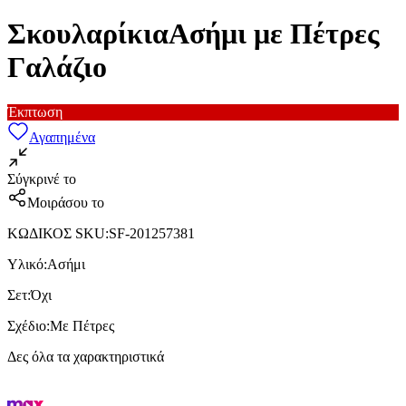
ΣκουλαρίκιαΑσήμι με Πέτρες
Γαλάζιο
Έκπτωση
Αγαπημένα
Σύγκρινέ το
Μοιράσου το
ΚΩΔΙΚΟΣ SKU
:
SF-201257381
Υλικό
:
Ασήμι
Σετ
:
Όχι
Σχέδιο
:
Με Πέτρες
Δες όλα τα χαρακτηριστικά