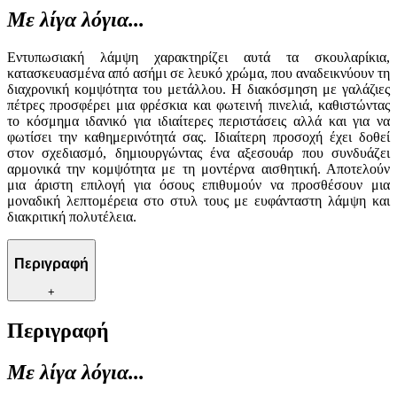
Με λίγα λόγια...
Εντυπωσιακή λάμψη χαρακτηρίζει αυτά τα σκουλαρίκια,
κατασκευασμένα από ασήμι σε λευκό χρώμα, που αναδεικνύουν τη
διαχρονική κομψότητα του μετάλλου. Η διακόσμηση με γαλάζιες
πέτρες προσφέρει μια φρέσκια και φωτεινή πινελιά, καθιστώντας
το κόσμημα ιδανικό για ιδιαίτερες περιστάσεις αλλά και για να
φωτίσει την καθημερινότητά σας. Ιδιαίτερη προσοχή έχει δοθεί
στον σχεδιασμό, δημιουργώντας ένα αξεσουάρ που συνδυάζει
αρμονικά την κομψότητα με τη μοντέρνα αισθητική. Αποτελούν
μια άριστη επιλογή για όσους επιθυμούν να προσθέσουν μια
μοναδική λεπτομέρεια στο στυλ τους με ευφάνταστη λάμψη και
διακριτική πολυτέλεια.
Περιγραφή
+
Περιγραφή
Με λίγα λόγια...