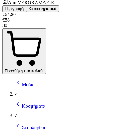
Από
VERORAMA.GR
Περιγραφή
Χαρακτηριστικά
€
64,80
€
58
30
Προσθήκη στο καλάθι
Μόδα
/
Κοσμήματα
/
Σκουλαρίκια