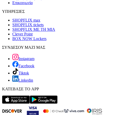
Επικοινωνία
ΥΠΗΡΕΣΙΕΣ
SHOPFLIX max
SHOPFLIX tickets
SHOPFLIX ΜΕ ΤΗ ΜΙΑ
Clever Point
BOX NOW Lockers
ΣΥΝΔΕΣΟΥ ΜΑΖΙ ΜΑΣ
Instagram
Facebook
Tiktok
Linkedin
ΚΑΤΕΒΑΣΕ ΤΟ APP