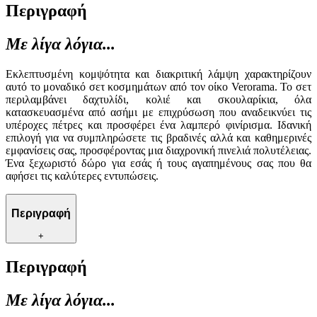
Περιγραφή
Με λίγα λόγια...
Εκλεπτυσμένη κομψότητα και διακριτική λάμψη χαρακτηρίζουν
αυτό το μοναδικό σετ κοσμημάτων από τον οίκο Verorama. Το σετ
περιλαμβάνει δαχτυλίδι, κολιέ και σκουλαρίκια, όλα
κατασκευασμένα από ασήμι με επιχρύσωση που αναδεικνύει τις
υπέροχες πέτρες και προσφέρει ένα λαμπερό φινίρισμα. Ιδανική
επιλογή για να συμπληρώσετε τις βραδινές αλλά και καθημερινές
εμφανίσεις σας, προσφέροντας μια διαχρονική πινελιά πολυτέλειας.
Ένα ξεχωριστό δώρο για εσάς ή τους αγαπημένους σας που θα
αφήσει τις καλύτερες εντυπώσεις.
Περιγραφή
+
Περιγραφή
Με λίγα λόγια...