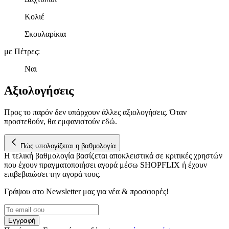
τοποθεσίας μας στους συνεργάτες μέσων κοινωνικής
δικτύωσης, διαφημίσεων και ανάλυσης.
Κολιέ
Σκουλαρίκια
με Πέτρες
:
Ναι
Αξιολογήσεις
Προς το παρόν δεν υπάρχουν άλλες αξιολογήσεις. Όταν
προστεθούν, θα εμφανιστούν εδώ.
Πώς υπολογίζεται η βαθμολογία
Η τελική βαθμολογία βασίζεται αποκλειστικά σε κριτικές χρηστών
που έχουν πραγματοποιήσει αγορά μέσω SHOPFLIX ή έχουν
επιβεβαιώσει την αγορά τους.
Γράψου στο Νewsletter μας για νέα & προσφορές!
Εγγραφή