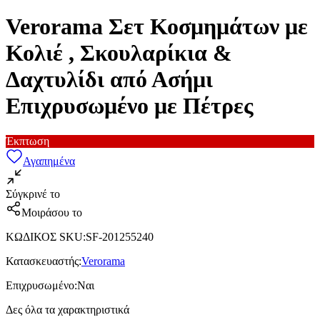
Verorama Σετ Κοσμημάτων με
Κολιέ , Σκουλαρίκια &
Δαχτυλίδι από Ασήμι
Επιχρυσωμένο με Πέτρες
Έκπτωση
Αγαπημένα
Σύγκρινέ το
Μοιράσου το
ΚΩΔΙΚΟΣ SKU
:
SF-201255240
Κατασκευαστής
:
Verorama
Επιχρυσωμένο
:
Ναι
Δες όλα τα χαρακτηριστικά