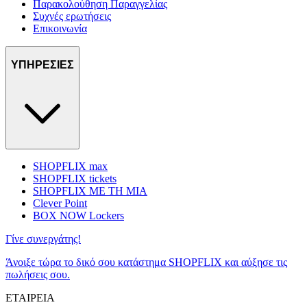
Παρακολούθηση Παραγγελίας
Συχνές ερωτήσεις
Επικοινωνία
ΥΠΗΡΕΣΙΕΣ
SHOPFLIX max
SHOPFLIX tickets
SHOPFLIX ΜΕ ΤΗ ΜΙΑ
Clever Point
BOX NOW Lockers
Γίνε συνεργάτης!
Άνοιξε τώρα το δικό σου κατάστημα SHOPFLIX και αύξησε τις
πωλήσεις σου.
ΕΤΑΙΡΕΙΑ