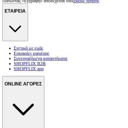
Πατώντας «Εγγραφή» αποδέχεσαι τους
όρους χρήσης
ΕΤΑΙΡΕΙΑ
Σχετικά με εμάς
Ευκαιρίες καριέρας
Συνεργαζόμενα καταστήματα
SHOPFLIX B2B
SHOPFLIX app
ONLINE ΑΓΟΡΕΣ