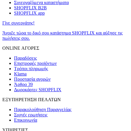
Συνεργαζόμενα καταστήματα
SHOPFLIX B2B
SHOPFLIX app
Γίνε συνεργάτης!
Άνοιξε τώρα το δικό σου κατάστημα SHOPFLIX και αύξησε τις
πωλήσεις σου.
ONLINE ΑΓΟΡΕΣ
Παραδόσεις
Επιστροφές προϊόντων
Τρόποι πληρωμής
Klarna
Προστασία αγορών
Άρθρο 39
Δωροκάρτες SHOPFLIX
ΕΞΥΠΗΡΕΤΗΣΗ ΠΕΛΑΤΩΝ
Παρακολούθηση Παραγγελίας
Συχνές ερωτήσεις
Επικοινωνία
ΥΠΗΡΕΣΙΕΣ