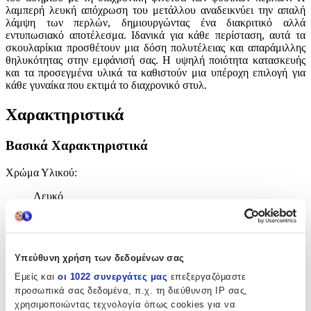
λαμπερή λευκή απόχρωση του μετάλλου αναδεικνύει την απαλή
λάμψη των περλών, δημιουργώντας ένα διακριτικό αλλά
εντυπωσιακό αποτέλεσμα. Ιδανικά για κάθε περίσταση, αυτά τα
σκουλαρίκια προσθέτουν μια δόση πολυτέλειας και απαράμιλλης
θηλυκότητας στην εμφάνισή σας. Η υψηλή ποιότητα κατασκευής
και τα προσεγμένα υλικά τα καθιστούν μια υπέροχη επιλογή για
κάθε γυναίκα που εκτιμά το διαχρονικό στυλ.
Χαρακτηριστικά
Βασικά Χαρακτηριστικά
Χρώμα Υλικού
:
Λευκό
Υλικό
:
Ασήμι
Υπεύθυνη χρήση των δεδομένων σας
Επιχρυσωμένα
:
Εμείς και
οι 1022 συνεργάτες μας
επεξεργαζόμαστε
Όχι
προσωπικά σας δεδομένα, π.χ. τη διεύθυνση IP σας,
χρησιμοποιώντας τεχνολογία όπως cookies για να