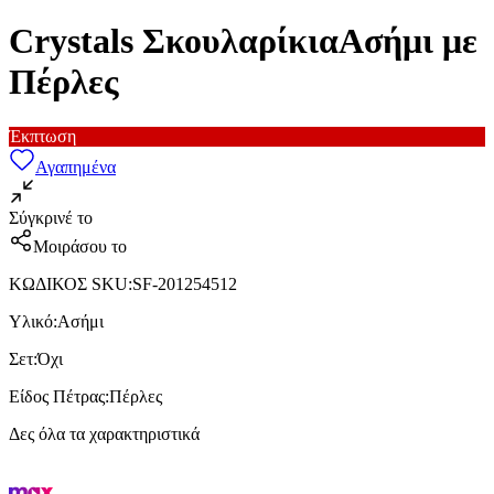
Crystals ΣκουλαρίκιαΑσήμι με
Πέρλες
Έκπτωση
Αγαπημένα
Σύγκρινέ το
Μοιράσου το
ΚΩΔΙΚΟΣ SKU
:
SF-201254512
Υλικό
:
Ασήμι
Σετ
:
Όχι
Είδος Πέτρας
:
Πέρλες
Δες όλα τα χαρακτηριστικά