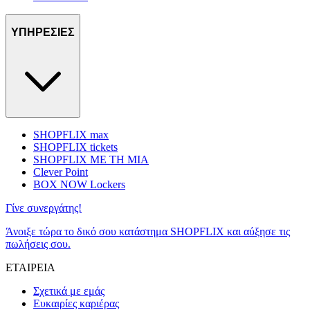
ΥΠΗΡΕΣΙΕΣ
SHOPFLIX max
SHOPFLIX tickets
SHOPFLIX ΜΕ ΤΗ ΜΙΑ
Clever Point
BOX NOW Lockers
Γίνε συνεργάτης!
Άνοιξε τώρα το δικό σου κατάστημα SHOPFLIX και αύξησε τις
πωλήσεις σου.
ΕΤΑΙΡΕΙΑ
Σχετικά με εμάς
Ευκαιρίες καριέρας