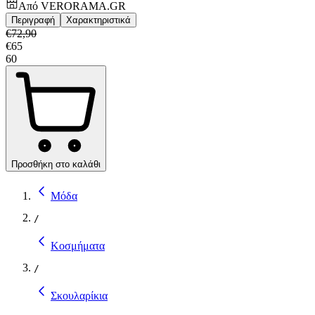
Από
VERORAMA.GR
Περιγραφή
Χαρακτηριστικά
€
72,90
€
65
60
Προσθήκη στο καλάθι
Μόδα
/
Κοσμήματα
/
Σκουλαρίκια