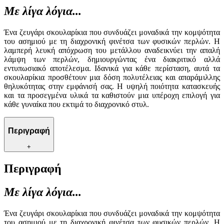
Με λίγα λόγια...
Ένα ζευγάρι σκουλαρίκια που συνδυάζει μοναδικά την κομψότητα
του ασημιού με τη διαχρονική φινέτσα των φυσικών περλών. Η
λαμπερή λευκή απόχρωση του μετάλλου αναδεικνύει την απαλή
λάμψη των περλών, δημιουργώντας ένα διακριτικό αλλά
εντυπωσιακό αποτέλεσμα. Ιδανικά για κάθε περίσταση, αυτά τα
σκουλαρίκια προσθέτουν μια δόση πολυτέλειας και απαράμιλλης
θηλυκότητας στην εμφάνισή σας. Η υψηλή ποιότητα κατασκευής
και τα προσεγμένα υλικά τα καθιστούν μια υπέροχη επιλογή για
κάθε γυναίκα που εκτιμά το διαχρονικό στυλ.
Περιγραφή
+
Περιγραφή
Με λίγα λόγια...
Ένα ζευγάρι σκουλαρίκια που συνδυάζει μοναδικά την κομψότητα
του ασημιού με τη διαχρονική φινέτσα των φυσικών περλών. Η