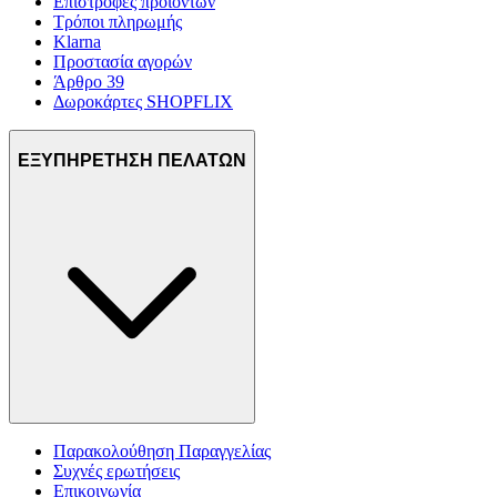
Επιστροφές προϊόντων
Τρόποι πληρωμής
Klarna
Προστασία αγορών
Άρθρο 39
Δωροκάρτες SHOPFLIX
ΕΞΥΠΗΡΕΤΗΣΗ ΠΕΛΑΤΩΝ
Παρακολούθηση Παραγγελίας
Συχνές ερωτήσεις
Επικοινωνία