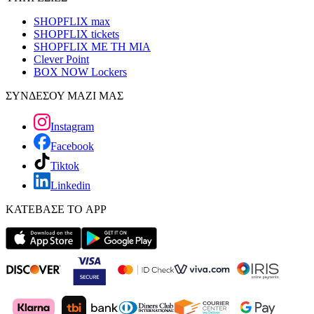
SHOPFLIX max
SHOPFLIX tickets
SHOPFLIX ΜΕ ΤΗ ΜΙΑ
Clever Point
BOX NOW Lockers
ΣΥΝΔΕΣΟΥ ΜΑΖΙ ΜΑΣ
Instagram
Facebook
Tiktok
Linkedin
ΚΑΤΕΒΑΣΕ ΤΟ APP