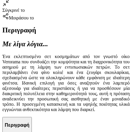
Σύγκρινέ το
Μοιράσου το
Περιγραφή
Με λίγα λόγια...
Ένα εκλεπτυσμένο σετ κοσμημάτων από τον γνωστό οίκο
Verorama που συνδυάζει την κομψότητα και τη διαχρονικότητα του
ασημιού με τη λάμψη των εντυπωσιακών πετρών. Το σετ
περιλαμβάνει ένα φίνο κολιέ και ένα ζευγάρι σκουλαρίκια,
σχεδιασμένα ώστε να ολοκληρώνουν κάθε εμφάνιση με ιδιαίτερη
φινέτσα. Ιδανική επιλογή για όσες αναζητούν ένα λαμπερό
αξεσουάρ για ιδιαίτερες περιστάσεις ή για να προσθέσουν μία
διακριτική πολυτέλεια στην καθημερινότητά τους, αυτή η πρόταση
αναδεικνύει την προσωπική σας αισθητική με έναν μοναδικό
τρόπο. Η προσεγμένη κατασκευή και τα υψηλής ποιότητας υλικά
εγγυώνται ανθεκτικότητα και λάμψη που διαρκεί.
Περιγραφή