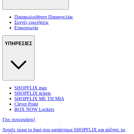
Παρακολούθηση Παραγγελίας
Συχνές ερωτήσεις
Επικοινωνία
ΥΠΗΡΕΣΙΕΣ
SHOPFLIX max
SHOPFLIX tickets
SHOPFLIX ΜΕ ΤΗ ΜΙΑ
Clever Point
BOX NOW Lockers
Γίνε συνεργάτης!
Άνοιξε τώρα το δικό σου κατάστημα SHOPFLIX και αύξησε τις