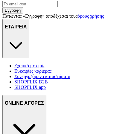
Εγγραφή
Πατώντας «Εγγραφή» αποδέχεσαι τους
όρους χρήσης
ΕΤΑΙΡΕΙΑ
Σχετικά με εμάς
Ευκαιρίες καριέρας
Συνεργαζόμενα καταστήματα
SHOPFLIX B2B
SHOPFLIX app
ONLINE ΑΓΟΡΕΣ