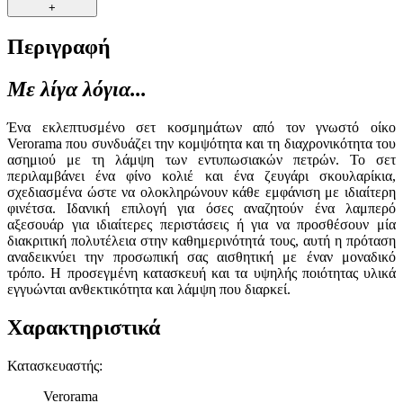
+
Περιγραφή
Με λίγα λόγια...
Ένα εκλεπτυσμένο σετ κοσμημάτων από τον γνωστό οίκο
Verorama που συνδυάζει την κομψότητα και τη διαχρονικότητα του
ασημιού με τη λάμψη των εντυπωσιακών πετρών. Το σετ
περιλαμβάνει ένα φίνο κολιέ και ένα ζευγάρι σκουλαρίκια,
σχεδιασμένα ώστε να ολοκληρώνουν κάθε εμφάνιση με ιδιαίτερη
φινέτσα. Ιδανική επιλογή για όσες αναζητούν ένα λαμπερό
αξεσουάρ για ιδιαίτερες περιστάσεις ή για να προσθέσουν μία
διακριτική πολυτέλεια στην καθημερινότητά τους, αυτή η πρόταση
αναδεικνύει την προσωπική σας αισθητική με έναν μοναδικό
τρόπο. Η προσεγμένη κατασκευή και τα υψηλής ποιότητας υλικά
εγγυώνται ανθεκτικότητα και λάμψη που διαρκεί.
Χαρακτηριστικά
Κατασκευαστής
:
Verorama