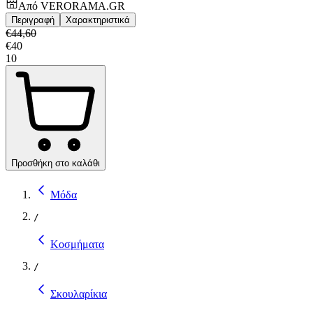
Από
VERORAMA.GR
Περιγραφή
Χαρακτηριστικά
€
44,60
€
40
10
Προσθήκη στο καλάθι
Μόδα
/
Κοσμήματα
/
Σκουλαρίκια