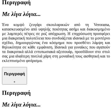
Περιγραφή
Με λίγα λόγια...
Ένα κομψό ζευγάρι σκουλαρικιών από τη Verorama,
κατασκευασμένο από υψηλής ποιότητας ασήμι και διακοσμημένο
με λαμπερές πέτρες σε ροζ απόχρωση. Η επιχρύσωση προσφέρει
μια διακριτική πολυτέλεια που συνδυάζεται ιδανικά με το μοντέρνο
σχέδιο, δημιουργώντας ένα κόσμημα που προσθέτει λάμψη και
θηλυκότητα σε κάθε εμφάνιση. Ιδανικά για γυναίκες που αγαπούν
τα διακριτικά αλλά εντυπωσιακά αξεσουάρ, προσδίδουν στο στυλ
σας μια ιδιαίτερη πινελιά χάρη στη μοναδική τους αισθητική και το
εκλεπτυσμένο φινίρισμα.
Περιγραφή
+
Περιγραφή
Με λίγα λόγια...