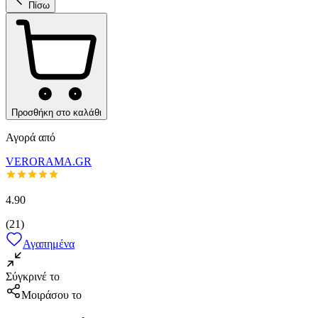
Πίσω
Προσθήκη στο καλάθι
Αγορά από
VERORAMA.GR
4.90
(
21
)
Αγαπημένα
Σύγκρινέ το
Μοιράσου το