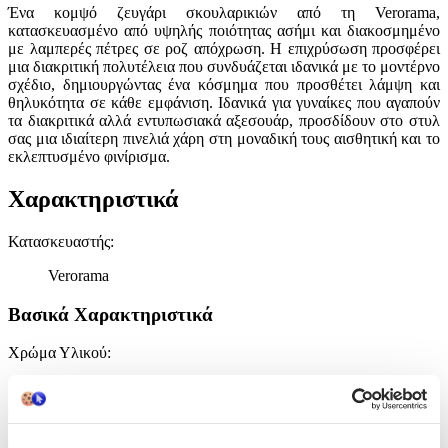
Ένα κομψό ζευγάρι σκουλαρικιών από τη Verorama,
κατασκευασμένο από υψηλής ποιότητας ασήμι και διακοσμημένο
με λαμπερές πέτρες σε ροζ απόχρωση. Η επιχρύσωση προσφέρει
μια διακριτική πολυτέλεια που συνδυάζεται ιδανικά με το μοντέρνο
σχέδιο, δημιουργώντας ένα κόσμημα που προσθέτει λάμψη και
θηλυκότητα σε κάθε εμφάνιση. Ιδανικά για γυναίκες που αγαπούν
τα διακριτικά αλλά εντυπωσιακά αξεσουάρ, προσδίδουν στο στυλ
σας μια ιδιαίτερη πινελιά χάρη στη μοναδική τους αισθητική και το
εκλεπτυσμένο φινίρισμα.
Χαρακτηριστικά
Κατασκευαστής
:
Verorama
Βασικά Χαρακτηριστικά
Χρώμα Υλικού
:
Ροζ
Υλικό
: