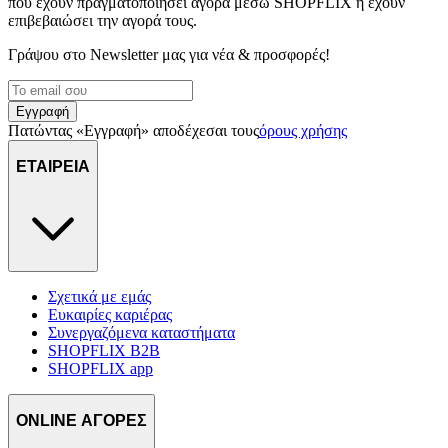
που έχουν πραγματοποιήσει αγορά μέσω SHOPFLIX ή έχουν
επιβεβαιώσει την αγορά τους.
Γράψου στο Νewsletter μας για νέα & προσφορές!
Εγγραφή
Πατώντας «Εγγραφή» αποδέχεσαι τους
όρους χρήσης
ΕΤΑΙΡΕΙΑ
Σχετικά με εμάς
Ευκαιρίες καριέρας
Συνεργαζόμενα καταστήματα
SHOPFLIX B2B
SHOPFLIX app
ONLINE ΑΓΟΡΕΣ