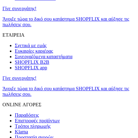
Γίνε συνεργάτης!
Άνοιξε τώρα το δικό σου κατάστημα SHOPFLIX και αύξησε τις
πωλήσεις σου.
ΕΤΑΙΡΕΙΑ
Σχετικά με εμάς
Ευκαιρίες καριέρας
Συνεργαζόμενα καταστήματα
SHOPFLIX B2B
SHOPFLIX app
Γίνε συνεργάτης!
Άνοιξε τώρα το δικό σου κατάστημα SHOPFLIX και αύξησε τις
πωλήσεις σου.
ONLINE ΑΓΟΡΕΣ
Παραδόσεις
Επιστροφές προϊόντων
Τρόποι πληρωμής
Klarna
Προστασία αγορών