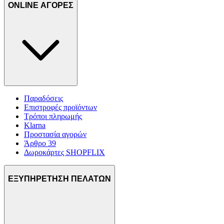
ONLINE ΑΓΟΡΕΣ
Παραδόσεις
Επιστροφές προϊόντων
Τρόποι πληρωμής
Klarna
Προστασία αγορών
Άρθρο 39
Δωροκάρτες SHOPFLIX
ΕΞΥΠΗΡΕΤΗΣΗ ΠΕΛΑΤΩΝ