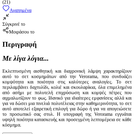
(
21
)
Αγαπημένα
Σύγκρινέ το
Μοιράσου το
Περιγραφή
Με λίγα λόγια...
Εκλεπτυσμένη αισθητική και διαχρονική λάμψη χαρακτηρίζουν
αυτό το σετ κοσμημάτων από την Verorama, που συνδυάζει
κομψότητα και ποιότητα στις καλύτερες αναλογίες. Το σετ
περιλαμβάνει δαχτυλίδι, κολιέ και σκουλαρίκια, όλα επιμελημένα
από ασήμι με πολυτελή επιχρύσωση και κομψές πέτρες που
αιχμαλωτίζουν το φως. Ιδανικό για ιδιαίτερες εμφανίσεις αλλά και
για να δώσει μια πινελιά πολυτέλειας στην καθημερινότητα, το σετ
αυτό αποτελεί εξαιρετική επιλογή για δώρο ή για να απογειώσετε
το προσωπικό σας στυλ. Η υπογραφή της Verorama εγγυάται
υψηλή ποιότητα κατασκευής και προσεγμένη λεπτομέρεια σε κάθε
κόσμημα.