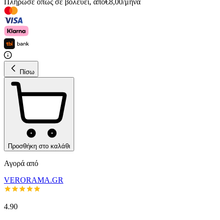
Πλήρωσε όπως σε βολεύει
,
από
€
8,00
/
μήνα
Πίσω
Προσθήκη στο καλάθι
Αγορά από
VERORAMA.GR
4.90