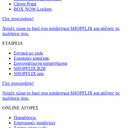
Clever Point
BOX NOW Lockers
Γίνε συνεργάτης!
Άνοιξε τώρα το δικό σου κατάστημα SHOPFLIX και αύξησε τις
πωλήσεις σου.
ΕΤΑΙΡΕΙΑ
Σχετικά με εμάς
Ευκαιρίες καριέρας
Συνεργαζόμενα καταστήματα
SHOPFLIX B2B
SHOPFLIX app
Γίνε συνεργάτης!
Άνοιξε τώρα το δικό σου κατάστημα SHOPFLIX και αύξησε τις
πωλήσεις σου.
ONLINE ΑΓΟΡΕΣ
Παραδόσεις
Επιστροφές προϊόντων
Τρόποι πληρωμής