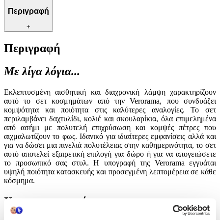
Περιγραφή
+
Περιγραφή
Με λίγα λόγια...
Εκλεπτυσμένη αισθητική και διαχρονική λάμψη χαρακτηρίζουν
αυτό το σετ κοσμημάτων από την Verorama, που συνδυάζει
κομψότητα και ποιότητα στις καλύτερες αναλογίες. Το σετ
περιλαμβάνει δαχτυλίδι, κολιέ και σκουλαρίκια, όλα επιμελημένα
από ασήμι με πολυτελή επιχρύσωση και κομψές πέτρες που
αιχμαλωτίζουν το φως. Ιδανικό για ιδιαίτερες εμφανίσεις αλλά και
για να δώσει μια πινελιά πολυτέλειας στην καθημερινότητα, το σετ
αυτό αποτελεί εξαιρετική επιλογή για δώρο ή για να απογειώσετε
το προσωπικό σας στυλ. Η υπογραφή της Verorama εγγυάται
υψηλή ποιότητα κατασκευής και προσεγμένη λεπτομέρεια σε κάθε
κόσμημα.
Χαρακτηριστικά