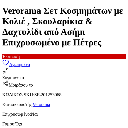
Verorama Σετ Κοσμημάτων με
Κολιέ , Σκουλαρίκια &
Δαχτυλίδι από Ασήμι
Επιχρυσωμένο με Πέτρες
Έκπτωση
Αγαπημένα
Σύγκρινέ το
Μοιράσου το
ΚΩΔΙΚΟΣ SKU
:
SF-201253068
Κατασκευαστής
:
Verorama
Επιχρυσωμένο
:
Ναι
Γάμου
:
Όχι