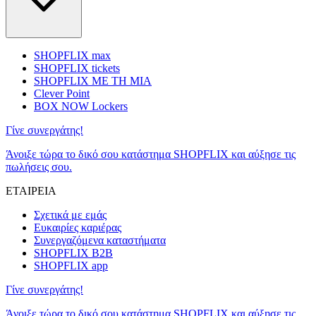
SHOPFLIX max
SHOPFLIX tickets
SHOPFLIX ΜΕ ΤΗ ΜΙΑ
Clever Point
BOX NOW Lockers
Γίνε συνεργάτης!
Άνοιξε τώρα το δικό σου κατάστημα SHOPFLIX και αύξησε τις
πωλήσεις σου.
ΕΤΑΙΡΕΙΑ
Σχετικά με εμάς
Ευκαιρίες καριέρας
Συνεργαζόμενα καταστήματα
SHOPFLIX B2B
SHOPFLIX app
Γίνε συνεργάτης!
Άνοιξε τώρα το δικό σου κατάστημα SHOPFLIX και αύξησε τις