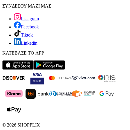
ΣΥΝΔΕΣΟΥ ΜΑΖΙ ΜΑΣ
Instagram
Facebook
Tiktok
Linkedin
ΚΑΤΕΒΑΣΕ ΤΟ APP
©
2026
SHOPFLIX