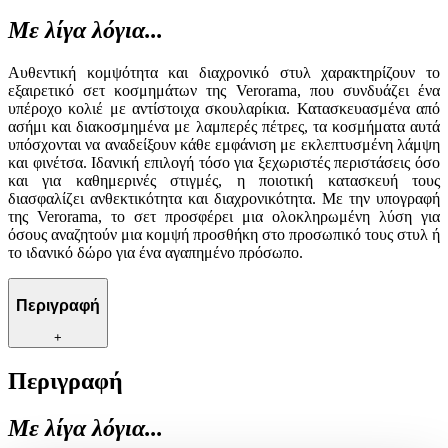
Με λίγα λόγια...
Αυθεντική κομψότητα και διαχρονικό στυλ χαρακτηρίζουν το
εξαιρετικό σετ κοσμημάτων της Verorama, που συνδυάζει ένα
υπέροχο κολιέ με αντίστοιχα σκουλαρίκια. Κατασκευασμένα από
ασήμι και διακοσμημένα με λαμπερές πέτρες, τα κοσμήματα αυτά
υπόσχονται να αναδείξουν κάθε εμφάνιση με εκλεπτυσμένη λάμψη
και φινέτσα. Ιδανική επιλογή τόσο για ξεχωριστές περιστάσεις όσο
και για καθημερινές στιγμές, η ποιοτική κατασκευή τους
διασφαλίζει ανθεκτικότητα και διαχρονικότητα. Με την υπογραφή
της Verorama, το σετ προσφέρει μια ολοκληρωμένη λύση για
όσους αναζητούν μια κομψή προσθήκη στο προσωπικό τους στυλ ή
το ιδανικό δώρο για ένα αγαπημένο πρόσωπο.
Περιγραφή
+
Περιγραφή
Με λίγα λόγια...