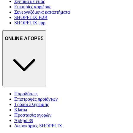
Σχετικά με εμάς
Ευκαιρίες καριέρας
Συνεργαζόμενα καταστήματα
SHOPFLIX B2B
SHOPFLIX app
ONLINE ΑΓΟΡΕΣ
Παραδόσεις
Επιστροφές προϊόντων
Τρόποι πληρωμής
Klarna
Προστασία αγορών
Άρθρο 39
Δωροκάρτες SHOPFLIX