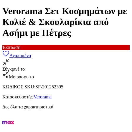
Verorama Σετ Κοσμημάτων με
Κολιέ & Σκουλαρίκια από
Ασήμι με Πέτρες
Έκπτωση
Αγαπημένα
Σύγκρινέ το
Μοιράσου το
ΚΩΔΙΚΟΣ SKU
:
SF-201252395
Κατασκευαστής
:
Verorama
Δες όλα τα χαρακτηριστικά