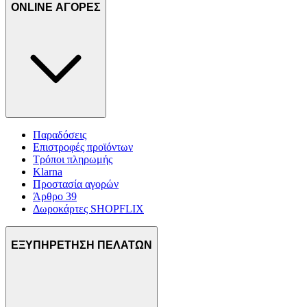
ONLINE ΑΓΟΡΕΣ
Παραδόσεις
Επιστροφές προϊόντων
Τρόποι πληρωμής
Klarna
Προστασία αγορών
Άρθρο 39
Δωροκάρτες SHOPFLIX
ΕΞΥΠΗΡΕΤΗΣΗ ΠΕΛΑΤΩΝ