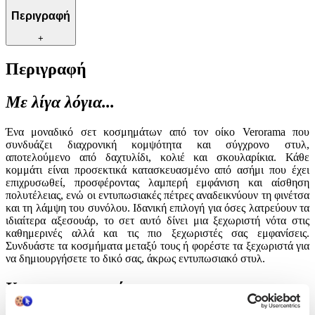
Περιγραφή
+
Περιγραφή
Με λίγα λόγια...
Ένα μοναδικό σετ κοσμημάτων από τον οίκο Verorama που
συνδυάζει διαχρονική κομψότητα και σύγχρονο στυλ,
αποτελούμενο από δαχτυλίδι, κολιέ και σκουλαρίκια. Κάθε
κομμάτι είναι προσεκτικά κατασκευασμένο από ασήμι που έχει
επιχρυσωθεί, προσφέροντας λαμπερή εμφάνιση και αίσθηση
πολυτέλειας, ενώ οι εντυπωσιακές πέτρες αναδεικνύουν τη φινέτσα
και τη λάμψη του συνόλου. Ιδανική επιλογή για όσες λατρεύουν τα
ιδιαίτερα αξεσουάρ, το σετ αυτό δίνει μια ξεχωριστή νότα στις
καθημερινές αλλά και τις πιο ξεχωριστές σας εμφανίσεις.
Συνδυάστε τα κοσμήματα μεταξύ τους ή φορέστε τα ξεχωριστά για
να δημιουργήσετε το δικό σας, άκρως εντυπωσιακό στυλ.
Χαρακτηριστικά