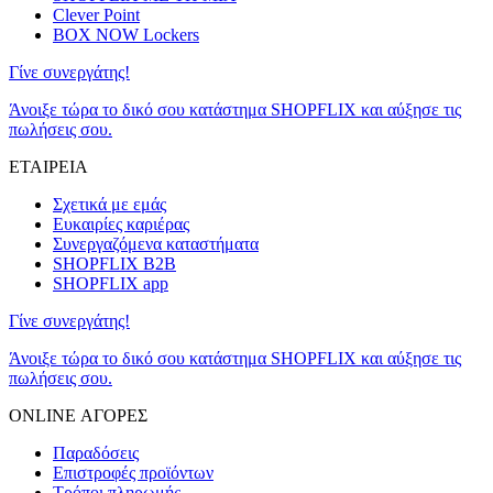
Clever Point
BOX NOW Lockers
Γίνε συνεργάτης!
Άνοιξε τώρα το δικό σου κατάστημα SHOPFLIX και αύξησε τις
πωλήσεις σου.
ΕΤΑΙΡΕΙΑ
Σχετικά με εμάς
Ευκαιρίες καριέρας
Συνεργαζόμενα καταστήματα
SHOPFLIX B2B
SHOPFLIX app
Γίνε συνεργάτης!
Άνοιξε τώρα το δικό σου κατάστημα SHOPFLIX και αύξησε τις
πωλήσεις σου.
ONLINE ΑΓΟΡΕΣ
Παραδόσεις
Επιστροφές προϊόντων
Τρόποι πληρωμής