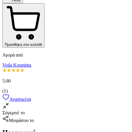
Πίσω
Προσθήκη στο καλάθι
Αγορά από
Voila Kosmima
5.00
(
1
)
Αγαπημένα
Σύγκρινέ το
Μοιράσου το