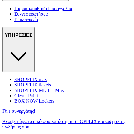
Παρακολούθηση Παραγγελίας
Συχνές ερωτήσεις
Επικοινωνία
ΥΠΗΡΕΣΙΕΣ
SHOPFLIX max
SHOPFLIX tickets
SHOPFLIX ΜΕ ΤΗ ΜΙΑ
Clever Point
BOX NOW Lockers
Γίνε συνεργάτης!
Άνοιξε τώρα το δικό σου κατάστημα SHOPFLIX και αύξησε τις
πωλήσεις σου.