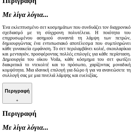
Περιγραφή
Με λίγα λόγια...
Ένα εκλεπτυσμένο σετ κοσμημάτων που συνδυάζει τον διαχρονικό
σχεδιασμό με τη σύγχρονη πολυτέλεια. Η ποιότητα του
επιχρυσωμένου ασημιού συναντά τη λάμψη των πετρών,
δημιουργώντας ένα εντυπωσιακό αποτέλεσμα που συμπληρώνει
κάθε γυναικεία εμφάνιση. Το σετ περιλαμβάνει κολιέ, σκουλαρίκια
και μενταγιόν, προσφέροντας πολλές επιλογές για κάθε περίσταση.
Δημιουργία του οίκου Voila, κάθε κόσμημα του σετ φωτίζει
διακριτικά το ντεκολτέ και το πρόσωπο, χαρίζοντας μοναδική
κομψότητα. Μια ιδανική επιλογή για δώρο ή για να ανανεώσετε τη
συλλογή σας με μια πινελιά λάμψης και ευελιξίας.
Περιγραφή
+
Περιγραφή
Με λίγα λόγια...