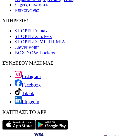
Συχνές ερωτήσεις
Επικοινωνία
ΥΠΗΡΕΣΙΕΣ
SHOPFLIX max
SHOPFLIX tickets
SHOPFLIX ΜΕ ΤΗ ΜΙΑ
Clever Point
BOX NOW Lockers
ΣΥΝΔΕΣΟΥ ΜΑΖΙ ΜΑΣ
Instagram
Facebook
Tiktok
Linkedin
ΚΑΤΕΒΑΣΕ ΤΟ APP