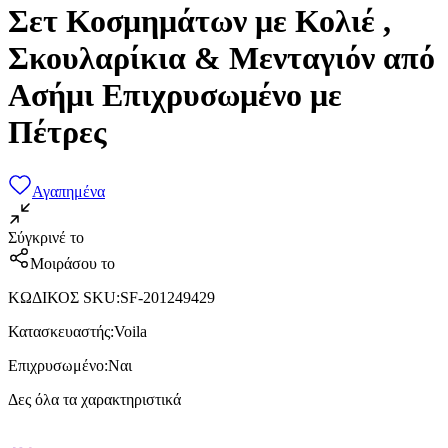
Σετ Κοσμημάτων με Κολιέ ,
Σκουλαρίκια & Μενταγιόν από
Ασήμι Επιχρυσωμένο με
Πέτρες
Αγαπημένα
Σύγκρινέ το
Μοιράσου το
ΚΩΔΙΚΟΣ SKU
:
SF-201249429
Κατασκευαστής
:
Voila
Επιχρυσωμένο
:
Ναι
Δες όλα τα χαρακτηριστικά