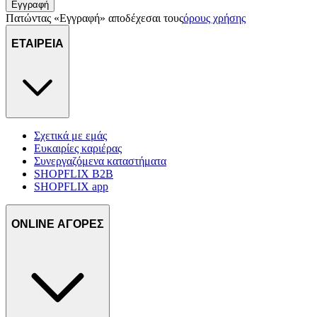
Εγγραφή
Πατώντας «Εγγραφή» αποδέχεσαι τους
όρους χρήσης
ΕΤΑΙΡΕΙΑ
Σχετικά με εμάς
Ευκαιρίες καριέρας
Συνεργαζόμενα καταστήματα
SHOPFLIX B2B
SHOPFLIX app
ONLINE ΑΓΟΡΕΣ