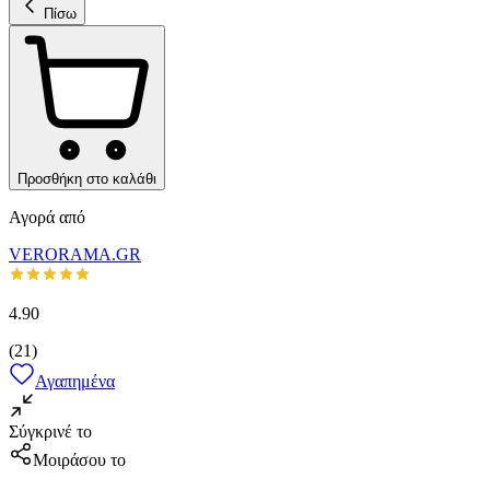
Πίσω
Προσθήκη στο καλάθι
Αγορά από
VERORAMA.GR
4.90
(
21
)
Αγαπημένα
Σύγκρινέ το
Μοιράσου το