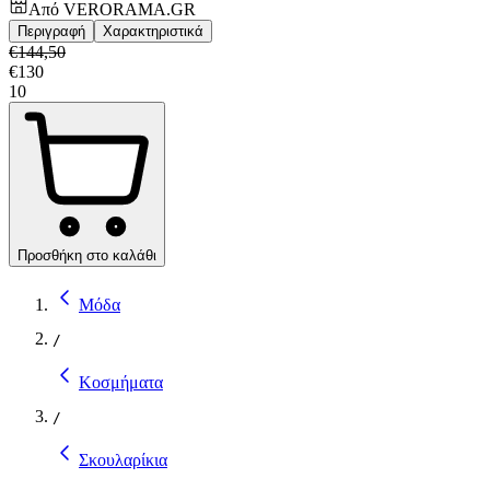
Από
VERORAMA.GR
Περιγραφή
Χαρακτηριστικά
€
144,50
€
130
10
Προσθήκη στο καλάθι
Μόδα
/
Κοσμήματα
/
Σκουλαρίκια