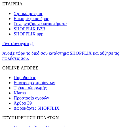
ΕΤΑΙΡΕΙΑ
Σχετικά με εμάς
Ευκαιρίες καριέρας
Συνεργαζόμενα καταστήματα
SHOPFLIX B2B
SHOPFLIX app
Γίνε συνεργάτης!
Άνοιξε τώρα το δικό σου κατάστημα SHOPFLIX και αύξησε τις
πωλήσεις σου.
ONLINE ΑΓΟΡΕΣ
Παραδόσεις
Επιστροφές προϊόντων
Τρόποι πληρωμής
Klarna
Προστασία αγορών
Άρθρο 39
Δωροκάρτες SHOPFLIX
ΕΞΥΠΗΡΕΤΗΣΗ ΠΕΛΑΤΩΝ