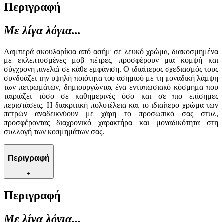
Περιγραφή
Με λίγα λόγια...
Λαμπερά σκουλαρίκια από ασήμι σε λευκό χρώμα, διακοσμημένα
με εκλεπτυσμένες μοβ πέτρες, προσφέρουν μια κομψή και
σύγχρονη πινελιά σε κάθε εμφάνιση. Ο ιδιαίτερος σχεδιασμός τους
συνδυάζει την υψηλή ποιότητα του ασημιού με τη μοναδική λάμψη
των πετρωμάτων, δημιουργώντας ένα εντυπωσιακό κόσμημα που
ταιριάζει τόσο σε καθημερινές όσο και σε πιο επίσημες
περιστάσεις. Η διακριτική πολυτέλεια και το ιδιαίτερο χρώμα των
πετρών αναδεικνύουν με χάρη το προσωπικό σας στυλ,
προσφέροντας διαχρονικό χαρακτήρα και μοναδικότητα στη
συλλογή των κοσμημάτων σας.
Περιγραφή
+
Περιγραφή
Με λίγα λόγια...