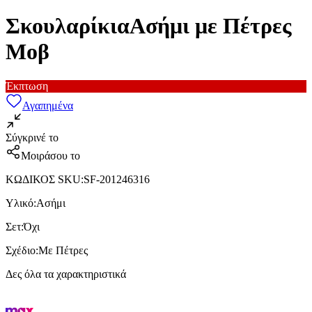
ΣκουλαρίκιαΑσήμι με Πέτρες
Μοβ
Έκπτωση
Αγαπημένα
Σύγκρινέ το
Μοιράσου το
ΚΩΔΙΚΟΣ SKU
:
SF-201246316
Υλικό
:
Ασήμι
Σετ
:
Όχι
Σχέδιο
:
Με Πέτρες
Δες όλα τα χαρακτηριστικά