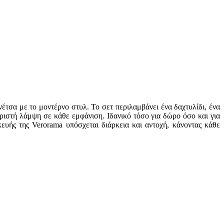
τσα με το μοντέρνο στυλ. Το σετ περιλαμβάνει ένα δαχτυλίδι, ένα
ριστή λάμψη σε κάθε εμφάνιση. Ιδανικό τόσο για δώρο όσο και για
ευής της Verorama υπόσχεται διάρκεια και αντοχή, κάνοντας κάθε