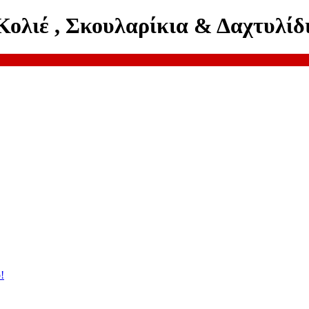
ολιέ , Σκουλαρίκια & Δαχτυλίδι
!