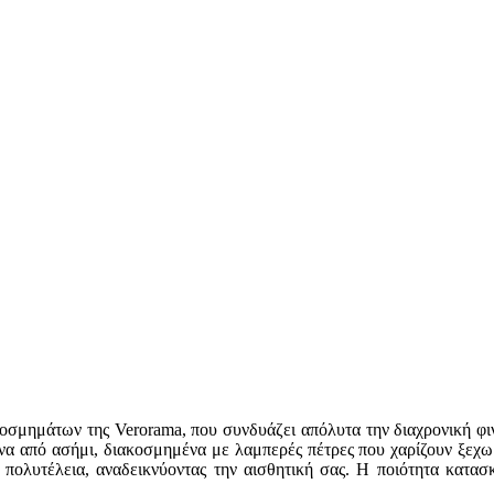
οσμημάτων της Verorama, που συνδυάζει απόλυτα την διαχρονική φινέ
να από ασήμι, διακοσμημένα με λαμπερές πέτρες που χαρίζουν ξεχω
 πολυτέλεια, αναδεικνύοντας την αισθητική σας. Η ποιότητα κατασκ