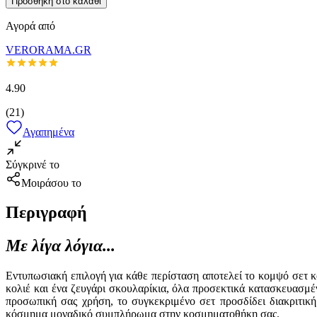
Προσθήκη στο καλάθι
Αγορά από
VERORAMA.GR
4.90
(
21
)
Αγαπημένα
Σύγκρινέ το
Μοιράσου το
Περιγραφή
Με λίγα λόγια...
Εντυπωσιακή επιλογή για κάθε περίσταση αποτελεί το κομψό σετ κ
κολιέ και ένα ζευγάρι σκουλαρίκια, όλα προσεκτικά κατασκευασμέ
προσωπική σας χρήση, το συγκεκριμένο σετ προσδίδει διακριτική
κόσμημα μοναδικό συμπλήρωμα στην κοσμηματοθήκη σας.