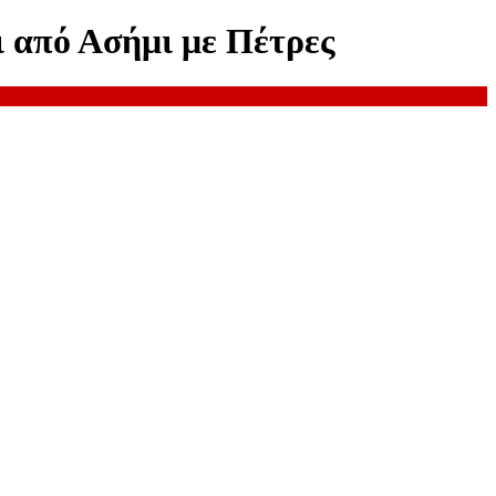
 από Ασήμι με Πέτρες