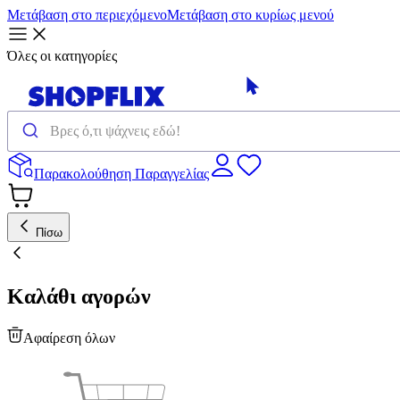
Μετάβαση στο περιεχόμενο
Μετάβαση στο κυρίως μενού
Όλες οι κατηγορίες
Παρακολούθηση Παραγγελίας
Πίσω
Καλάθι αγορών
Αφαίρεση όλων