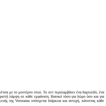
τσα με το μοντέρνο στυλ. Το σετ περιλαμβάνει ένα δαχτυλίδι, ένα
ριστή λάμψη σε κάθε εμφάνιση. Ιδανικό τόσο για δώρο όσο και για
ευής της Verorama υπόσχεται διάρκεια και αντοχή, κάνοντας κάθε