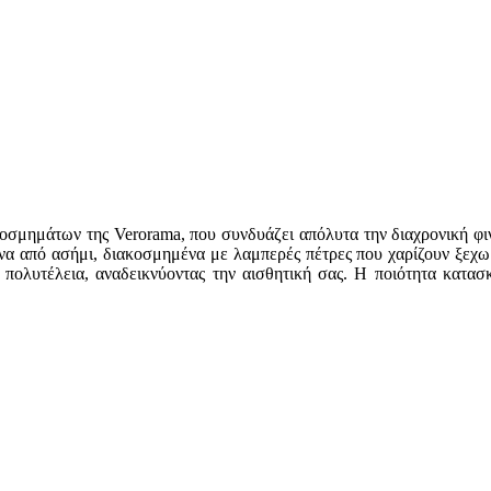
οσμημάτων της Verorama, που συνδυάζει απόλυτα την διαχρονική φινέ
να από ασήμι, διακοσμημένα με λαμπερές πέτρες που χαρίζουν ξεχω
 πολυτέλεια, αναδεικνύοντας την αισθητική σας. Η ποιότητα κατασκ