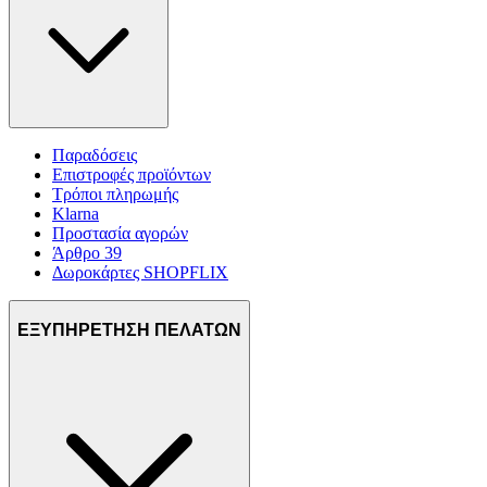
Παραδόσεις
Επιστροφές προϊόντων
Τρόποι πληρωμής
Klarna
Προστασία αγορών
Άρθρο 39
Δωροκάρτες SHOPFLIX
ΕΞΥΠΗΡΕΤΗΣΗ ΠΕΛΑΤΩΝ