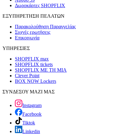
Δωροκάρτες SHOPFLIX
ΕΞΥΠΗΡΕΤΗΣΗ ΠΕΛΑΤΩΝ
Παρακολούθηση Παραγγελίας
Συχνές ερωτήσεις
Επικοινωνία
ΥΠΗΡΕΣΙΕΣ
SHOPFLIX max
SHOPFLIX tickets
SHOPFLIX ΜΕ ΤΗ ΜΙΑ
Clever Point
BOX NOW Lockers
ΣΥΝΔΕΣΟΥ ΜΑΖΙ ΜΑΣ
Instagram
Facebook
Tiktok
Linkedin