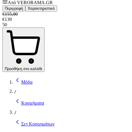
Από
VERORAMA.GR
Περιγραφή
Χαρακτηριστικά
€
155,00
€
139
50
Προσθήκη στο καλάθι
Μόδα
/
Κοσμήματα
/
Σετ Κοσμημάτων