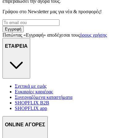
επιβεβαιώσει την αγορά τους.
Γράψου στο Νewsletter μας για νέα & προσφορές!
Εγγραφή
Πατώντας «Εγγραφή» αποδέχεσαι τους
όρους χρήσης
ΕΤΑΙΡΕΙΑ
Σχετικά με εμάς
Ευκαιρίες καριέρας
Συνεργαζόμενα καταστήματα
SHOPFLIX B2B
SHOPFLIX app
ONLINE ΑΓΟΡΕΣ