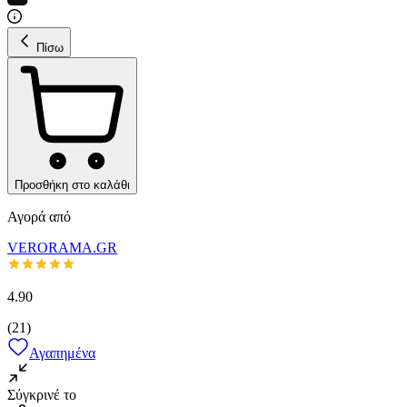
Πίσω
Προσθήκη στο καλάθι
Αγορά από
VERORAMA.GR
4.90
(
21
)
Αγαπημένα
Σύγκρινέ το