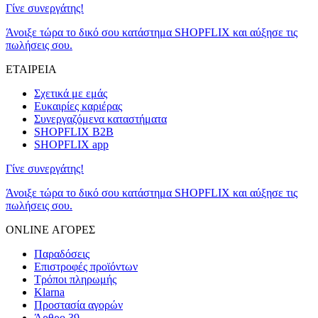
Γίνε συνεργάτης!
Άνοιξε τώρα το δικό σου κατάστημα SHOPFLIX και αύξησε τις
πωλήσεις σου.
ΕΤΑΙΡΕΙΑ
Σχετικά με εμάς
Ευκαιρίες καριέρας
Συνεργαζόμενα καταστήματα
SHOPFLIX B2B
SHOPFLIX app
Γίνε συνεργάτης!
Άνοιξε τώρα το δικό σου κατάστημα SHOPFLIX και αύξησε τις
πωλήσεις σου.
ONLINE ΑΓΟΡΕΣ
Παραδόσεις
Επιστροφές προϊόντων
Τρόποι πληρωμής
Klarna
Προστασία αγορών
Άρθρο 39