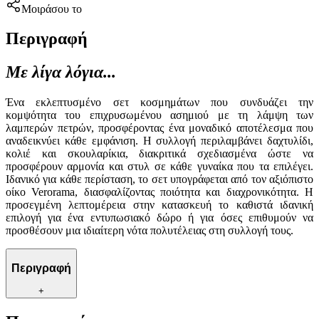
Μοιράσου το
Περιγραφή
Με λίγα λόγια...
Ένα εκλεπτυσμένο σετ κοσμημάτων που συνδυάζει την
κομψότητα του επιχρυσωμένου ασημιού με τη λάμψη των
λαμπερών πετρών, προσφέροντας ένα μοναδικό αποτέλεσμα που
αναδεικνύει κάθε εμφάνιση. Η συλλογή περιλαμβάνει δαχτυλίδι,
κολιέ και σκουλαρίκια, διακριτικά σχεδιασμένα ώστε να
προσφέρουν αρμονία και στυλ σε κάθε γυναίκα που τα επιλέγει.
Ιδανικό για κάθε περίσταση, το σετ υπογράφεται από τον αξιόπιστο
οίκο Verorama, διασφαλίζοντας ποιότητα και διαχρονικότητα. Η
προσεγμένη λεπτομέρεια στην κατασκευή το καθιστά ιδανική
επιλογή για ένα εντυπωσιακό δώρο ή για όσες επιθυμούν να
προσθέσουν μια ιδιαίτερη νότα πολυτέλειας στη συλλογή τους.
Περιγραφή
+