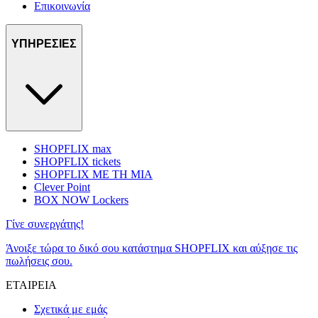
Επικοινωνία
ΥΠΗΡΕΣΙΕΣ
SHOPFLIX max
SHOPFLIX tickets
SHOPFLIX ΜΕ ΤΗ ΜΙΑ
Clever Point
BOX NOW Lockers
Γίνε συνεργάτης!
Άνοιξε τώρα το δικό σου κατάστημα SHOPFLIX και αύξησε τις
πωλήσεις σου.
ΕΤΑΙΡΕΙΑ
Σχετικά με εμάς