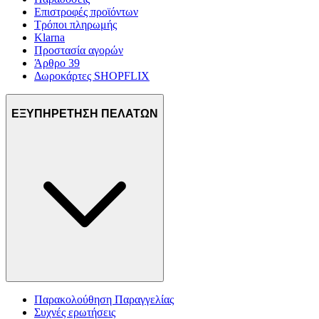
Επιστροφές προϊόντων
Τρόποι πληρωμής
Klarna
Προστασία αγορών
Άρθρο 39
Δωροκάρτες SHOPFLIX
ΕΞΥΠΗΡΕΤΗΣΗ ΠΕΛΑΤΩΝ
Παρακολούθηση Παραγγελίας
Συχνές ερωτήσεις