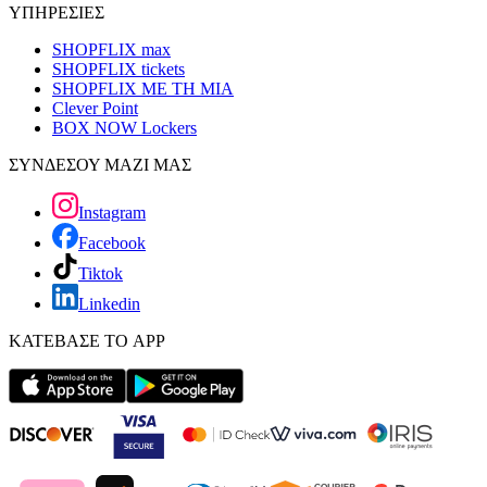
ΥΠΗΡΕΣΙΕΣ
SHOPFLIX max
SHOPFLIX tickets
SHOPFLIX ΜΕ ΤΗ ΜΙΑ
Clever Point
BOX NOW Lockers
ΣΥΝΔΕΣΟΥ ΜΑΖΙ ΜΑΣ
Instagram
Facebook
Tiktok
Linkedin
ΚΑΤΕΒΑΣΕ ΤΟ APP