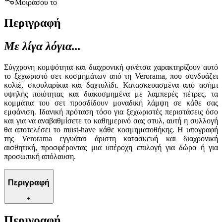
Μοιράσου το
Περιγραφή
Με λίγα λόγια...
Σύγχρονη κομψότητα και διαχρονική φινέτσα χαρακτηρίζουν αυτό
το ξεχωριστό σετ κοσμημάτων από τη Verorama, που συνδυάζει
κολιέ, σκουλαρίκια και δαχτυλίδι. Κατασκευασμένα από ασήμι
υψηλής ποιότητας και διακοσμημένα με λαμπερές πέτρες, τα
κομμάτια του σετ προσδίδουν μοναδική λάμψη σε κάθε σας
εμφάνιση. Ιδανική πρόταση τόσο για ξεχωριστές περιστάσεις όσο
και για να αναβαθμίσετε το καθημερινό σας στυλ, αυτή η συλλογή
θα αποτελέσει το must-have κάθε κοσμηματοθήκης. Η υπογραφή
της Verorama εγγυάται άριστη κατασκευή και διαχρονική
αισθητική, προσφέροντας μια υπέροχη επιλογή για δώρο ή για
προσωπική απόλαυση.
Περιγραφή
+
Περιγραφή