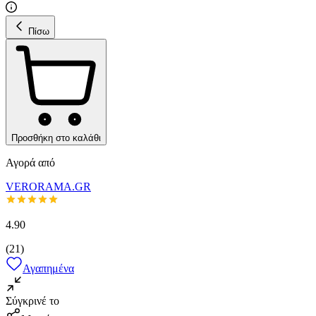
Πίσω
Προσθήκη στο καλάθι
Αγορά από
VERORAMA.GR
4.90
(
21
)
Αγαπημένα
Σύγκρινέ το