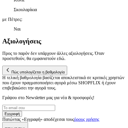
τοποθεσίας μας στους συνεργάτες μέσων κοινωνικής
δικτύωσης, διαφημίσεων και ανάλυσης.
Σκουλαρίκια
με Πέτρες
:
Ναι
Αξιολογήσεις
Προς το παρόν δεν υπάρχουν άλλες αξιολογήσεις. Όταν
προστεθούν, θα εμφανιστούν εδώ.
Πώς υπολογίζεται η βαθμολογία
Η τελική βαθμολογία βασίζεται αποκλειστικά σε κριτικές χρηστών
που έχουν πραγματοποιήσει αγορά μέσω SHOPFLIX ή έχουν
επιβεβαιώσει την αγορά τους.
Γράψου στο Νewsletter μας για νέα & προσφορές!
Εγγραφή
Πατώντας «Εγγραφή» αποδέχεσαι τους
όρους χρήσης