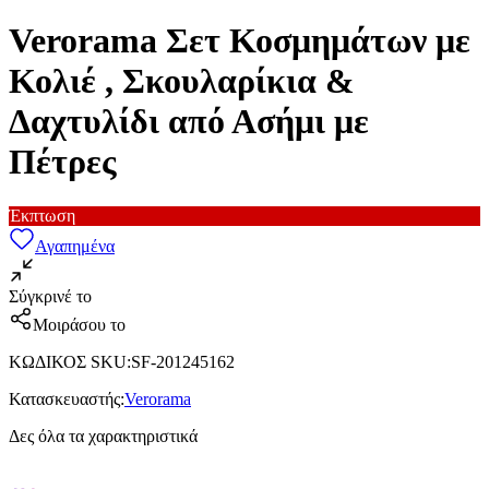
Verorama Σετ Κοσμημάτων με
Κολιέ , Σκουλαρίκια &
Δαχτυλίδι από Ασήμι με
Πέτρες
Έκπτωση
Αγαπημένα
Σύγκρινέ το
Μοιράσου το
ΚΩΔΙΚΟΣ SKU
:
SF-201245162
Κατασκευαστής
:
Verorama
Δες όλα τα χαρακτηριστικά