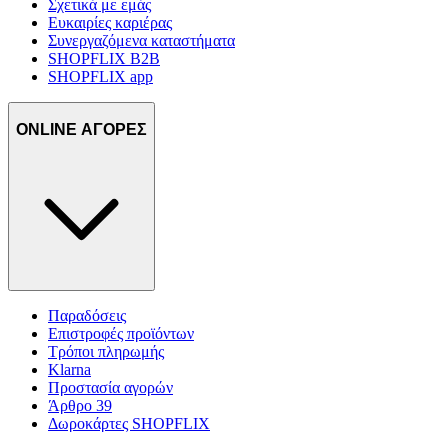
Σχετικά με εμάς
Ευκαιρίες καριέρας
Συνεργαζόμενα καταστήματα
SHOPFLIX B2B
SHOPFLIX app
ONLINE ΑΓΟΡΕΣ
Παραδόσεις
Επιστροφές προϊόντων
Τρόποι πληρωμής
Klarna
Προστασία αγορών
Άρθρο 39
Δωροκάρτες SHOPFLIX