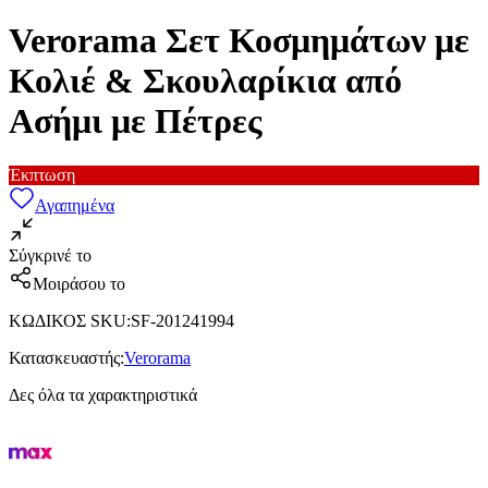
Verorama Σετ Κοσμημάτων με
Κολιέ & Σκουλαρίκια από
Ασήμι με Πέτρες
Έκπτωση
Αγαπημένα
Σύγκρινέ το
Μοιράσου το
ΚΩΔΙΚΟΣ SKU
:
SF-201241994
Κατασκευαστής
:
Verorama
Δες όλα τα χαρακτηριστικά