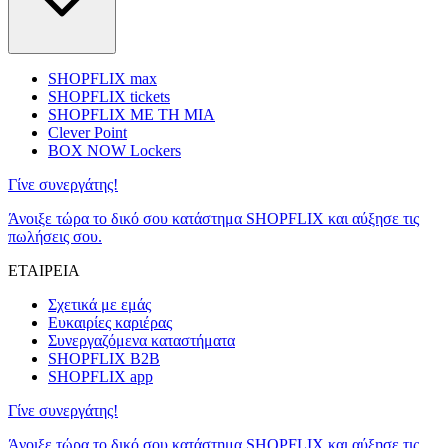
SHOPFLIX max
SHOPFLIX tickets
SHOPFLIX ΜΕ ΤΗ ΜΙΑ
Clever Point
BOX NOW Lockers
Γίνε συνεργάτης!
Άνοιξε τώρα το δικό σου κατάστημα SHOPFLIX και αύξησε τις
πωλήσεις σου.
ΕΤΑΙΡΕΙΑ
Σχετικά με εμάς
Ευκαιρίες καριέρας
Συνεργαζόμενα καταστήματα
SHOPFLIX B2B
SHOPFLIX app
Γίνε συνεργάτης!
Άνοιξε τώρα το δικό σου κατάστημα SHOPFLIX και αύξησε τις