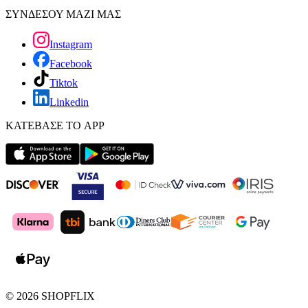
ΣΥΝΔΕΣΟΥ ΜΑΖΙ ΜΑΣ
Instagram
Facebook
Tiktok
Linkedin
ΚΑΤΕΒΑΣΕ ΤΟ APP
©
2026
SHOPFLIX