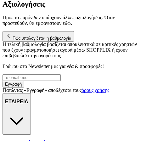
Αξιολογήσεις
Προς το παρόν δεν υπάρχουν άλλες αξιολογήσεις. Όταν
προστεθούν, θα εμφανιστούν εδώ.
Πώς υπολογίζεται η βαθμολογία
Η τελική βαθμολογία βασίζεται αποκλειστικά σε κριτικές χρηστών
που έχουν πραγματοποιήσει αγορά μέσω SHOPFLIX ή έχουν
επιβεβαιώσει την αγορά τους.
Γράψου στο Νewsletter μας για νέα & προσφορές!
Εγγραφή
Πατώντας «Εγγραφή» αποδέχεσαι τους
όρους χρήσης
ΕΤΑΙΡΕΙΑ