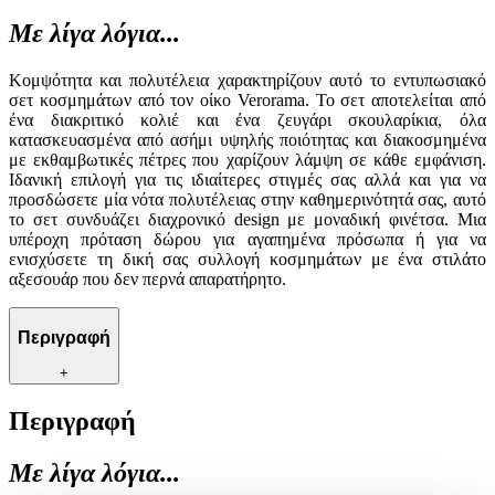
Με λίγα λόγια...
Κομψότητα και πολυτέλεια χαρακτηρίζουν αυτό το εντυπωσιακό
σετ κοσμημάτων από τον οίκο Verorama. Το σετ αποτελείται από
ένα διακριτικό κολιέ και ένα ζευγάρι σκουλαρίκια, όλα
κατασκευασμένα από ασήμι υψηλής ποιότητας και διακοσμημένα
με εκθαμβωτικές πέτρες που χαρίζουν λάμψη σε κάθε εμφάνιση.
Ιδανική επιλογή για τις ιδιαίτερες στιγμές σας αλλά και για να
προσδώσετε μία νότα πολυτέλειας στην καθημερινότητά σας, αυτό
το σετ συνδυάζει διαχρονικό design με μοναδική φινέτσα. Μια
υπέροχη πρόταση δώρου για αγαπημένα πρόσωπα ή για να
ενισχύσετε τη δική σας συλλογή κοσμημάτων με ένα στιλάτο
αξεσουάρ που δεν περνά απαρατήρητο.
Περιγραφή
+
Περιγραφή
Με λίγα λόγια...