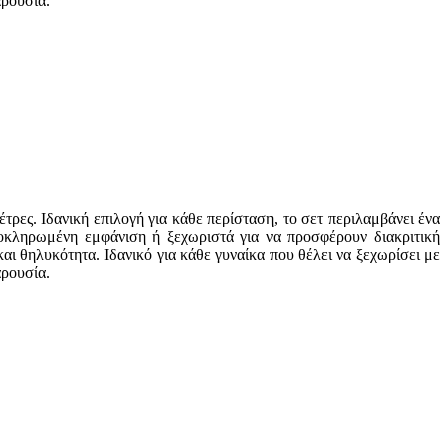
αρουσία.
ες. Ιδανική επιλογή για κάθε περίσταση, το σετ περιλαμβάνει ένα
λοκληρωμένη εμφάνιση ή ξεχωριστά για να προσφέρουν διακριτική
ι θηλυκότητα. Ιδανικό για κάθε γυναίκα που θέλει να ξεχωρίσει με
αρουσία.