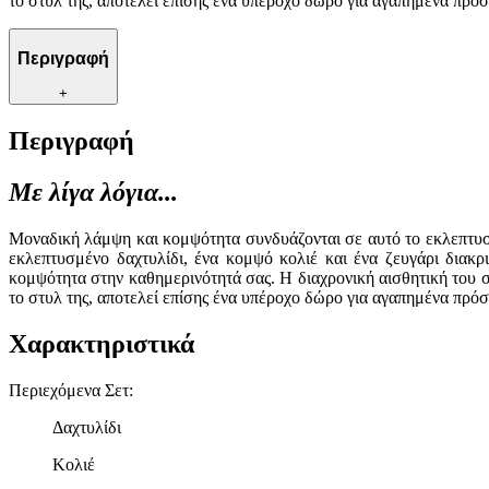
το στυλ της, αποτελεί επίσης ένα υπέροχο δώρο για αγαπημένα πρ
Περιγραφή
+
Περιγραφή
Με λίγα λόγια...
Μοναδική λάμψη και κομψότητα συνδυάζονται σε αυτό το εκλεπτυσμ
εκλεπτυσμένο δαχτυλίδι, ένα κομψό κολιέ και ένα ζευγάρι διακ
κομψότητα στην καθημερινότητά σας. Η διαχρονική αισθητική του σ
το στυλ της, αποτελεί επίσης ένα υπέροχο δώρο για αγαπημένα πρ
Χαρακτηριστικά
Περιεχόμενα Σετ
:
Δαχτυλίδι
Κολιέ