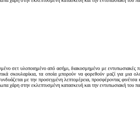
όσωπα χάρη στην εκλεπτυσμένη κατασκευή και την εντυπωσιακή του π
ένο σετ υλοποιημένο από ασήμι, διακοσμημένο με εντυπωσιακές πέτρ
ριτικά σκουλαρίκια, τα οποία μπορούν να φορεθούν μαζί για μια ο
υνδυάζεται με την προσεγμένη λεπτομέρεια, προσφέροντας φινέτσα κα
όσωπα χάρη στην εκλεπτυσμένη κατασκευή και την εντυπωσιακή του π