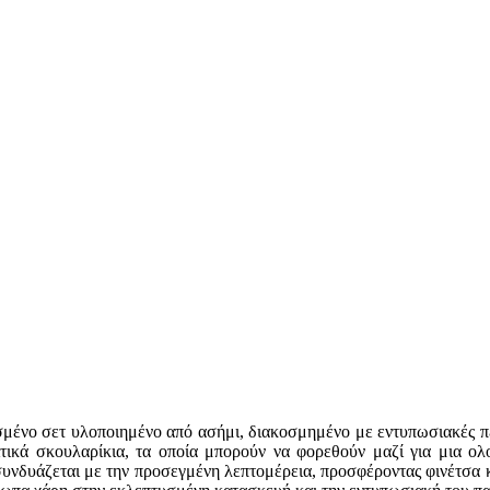
ένο σετ υλοποιημένο από ασήμι, διακοσμημένο με εντυπωσιακές πέτρ
ριτικά σκουλαρίκια, τα οποία μπορούν να φορεθούν μαζί για μια ο
υνδυάζεται με την προσεγμένη λεπτομέρεια, προσφέροντας φινέτσα κα