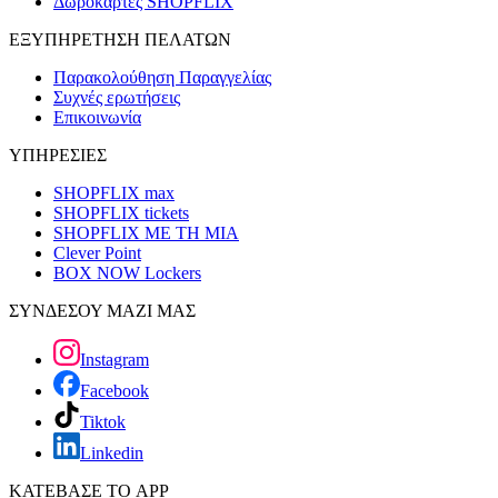
Δωροκάρτες SHOPFLIX
ΕΞΥΠΗΡΕΤΗΣΗ ΠΕΛΑΤΩΝ
Παρακολούθηση Παραγγελίας
Συχνές ερωτήσεις
Επικοινωνία
ΥΠΗΡΕΣΙΕΣ
SHOPFLIX max
SHOPFLIX tickets
SHOPFLIX ΜΕ ΤΗ ΜΙΑ
Clever Point
BOX NOW Lockers
ΣΥΝΔΕΣΟΥ ΜΑΖΙ ΜΑΣ
Instagram
Facebook
Tiktok
Linkedin
ΚΑΤΕΒΑΣΕ ΤΟ APP