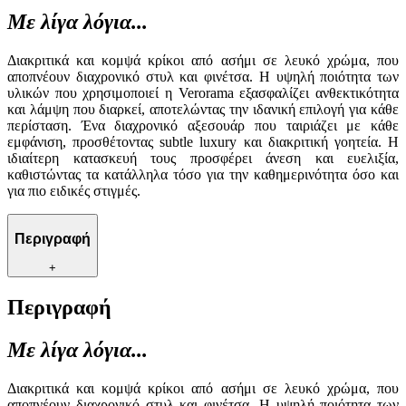
Με λίγα λόγια...
Διακριτικά και κομψά κρίκοι από ασήμι σε λευκό χρώμα, που
αποπνέουν διαχρονικό στυλ και φινέτσα. Η υψηλή ποιότητα των
υλικών που χρησιμοποιεί η Verorama εξασφαλίζει ανθεκτικότητα
και λάμψη που διαρκεί, αποτελώντας την ιδανική επιλογή για κάθε
περίσταση. Ένα διαχρονικό αξεσουάρ που ταιριάζει με κάθε
εμφάνιση, προσθέτοντας subtle luxury και διακριτική γοητεία. Η
ιδιαίτερη κατασκευή τους προσφέρει άνεση και ευελιξία,
καθιστώντας τα κατάλληλα τόσο για την καθημερινότητα όσο και
για πιο ειδικές στιγμές.
Περιγραφή
+
Περιγραφή
Με λίγα λόγια...
Διακριτικά και κομψά κρίκοι από ασήμι σε λευκό χρώμα, που
αποπνέουν διαχρονικό στυλ και φινέτσα. Η υψηλή ποιότητα των