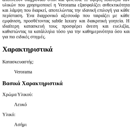
υλικών που χρησιμοποιεί η Verorama εξασφαλίζει ανθεκτικότητα
και λάμψη που διαρκεί, αποτελώντας την ιδανική επιλογή για κάθε
περίσταση. Ένα διαχρονικό αξεσουάρ που ταιριάζει με κάθε
εμφάνιση, προσθέτοντας subtle luxury και διακριτική γοητεία. Η
ιδιαίτερη κατασκευή τους προσφέρει άνεση και ευελιξία,
καθιστώντας τα κατάλληλα τόσο για την καθημερινότητα όσο και
για πιο ειδικές στιγμές.
Χαρακτηριστικά
Κατασκευαστής
:
Verorama
Βασικά Χαρακτηριστικά
Χρώμα Υλικού
:
Λευκό
Υλικό
:
Ασήμι