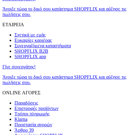
Άνοιξε τώρα το δικό σου κατάστημα SHOPFLIX και αύξησε τις
πωλήσεις σου.
ΕΤΑΙΡΕΙΑ
Σχετικά με εμάς
Ευκαιρίες καριέρας
Συνεργαζόμενα καταστήματα
SHOPFLIX B2B
SHOPFLIX app
Γίνε συνεργάτης!
Άνοιξε τώρα το δικό σου κατάστημα SHOPFLIX και αύξησε τις
πωλήσεις σου.
ONLINE ΑΓΟΡΕΣ
Παραδόσεις
Επιστροφές προϊόντων
Τρόποι πληρωμής
Klarna
Προστασία αγορών
Άρθρο 39