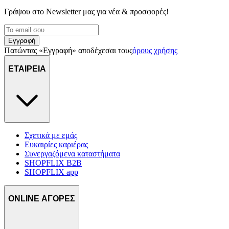
Γράψου στο Νewsletter μας για νέα & προσφορές!
Εγγραφή
Πατώντας «Εγγραφή» αποδέχεσαι τους
όρους χρήσης
ΕΤΑΙΡΕΙΑ
Σχετικά με εμάς
Ευκαιρίες καριέρας
Συνεργαζόμενα καταστήματα
SHOPFLIX B2B
SHOPFLIX app
ONLINE ΑΓΟΡΕΣ