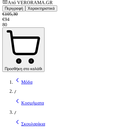
Από
VERORAMA.GR
Περιγραφή
Χαρακτηριστικά
€
105,30
€
94
80
Προσθήκη στο καλάθι
Μόδα
/
Κοσμήματα
/
Σκουλαρίκια