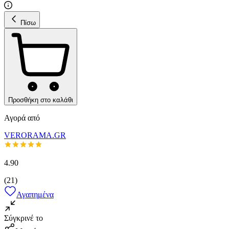
Πίσω
Προσθήκη στο καλάθι
Αγορά από
VERORAMA.GR
4.90
(
21
)
Αγαπημένα
Σύγκρινέ το