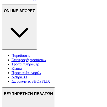
ONLINE ΑΓΟΡΕΣ
Παραδόσεις
Επιστροφές προϊόντων
Τρόποι πληρωμής
Klarna
Προστασία αγορών
Άρθρο 39
Δωροκάρτες SHOPFLIX
ΕΞΥΠΗΡΕΤΗΣΗ ΠΕΛΑΤΩΝ