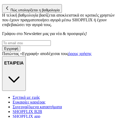
Πώς υπολογίζεται η βαθμολογία
Η τελική βαθμολογία βασίζεται αποκλειστικά σε κριτικές χρηστών
που έχουν πραγματοποιήσει αγορά μέσω SHOPFLIX ή έχουν
επιβεβαιώσει την αγορά τους.
Γράψου στο Νewsletter μας για νέα & προσφορές!
Εγγραφή
Πατώντας «Εγγραφή» αποδέχεσαι τους
όρους χρήσης
ΕΤΑΙΡΕΙΑ
Σχετικά με εμάς
Ευκαιρίες καριέρας
Συνεργαζόμενα καταστήματα
SHOPFLIX B2B
SHOPFLIX app