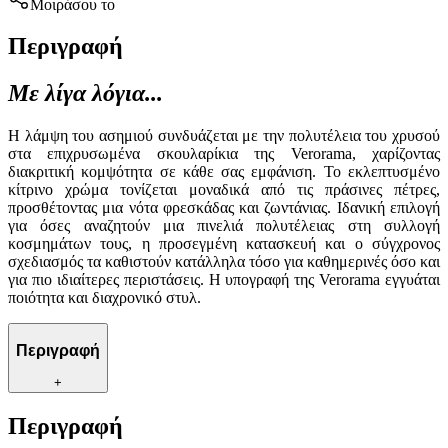
Μοιράσου το
Περιγραφή
Με λίγα λόγια...
Η λάμψη του ασημιού συνδυάζεται με την πολυτέλεια του χρυσού
στα επιχρυσωμένα σκουλαρίκια της Verorama, χαρίζοντας
διακριτική κομψότητα σε κάθε σας εμφάνιση. Το εκλεπτυσμένο
κίτρινο χρώμα τονίζεται μοναδικά από τις πράσινες πέτρες,
προσθέτοντας μια νότα φρεσκάδας και ζωντάνιας. Ιδανική επιλογή
για όσες αναζητούν μια πινελιά πολυτέλειας στη συλλογή
κοσμημάτων τους, η προσεγμένη κατασκευή και ο σύγχρονος
σχεδιασμός τα καθιστούν κατάλληλα τόσο για καθημερινές όσο και
για πιο ιδιαίτερες περιστάσεις. Η υπογραφή της Verorama εγγυάται
ποιότητα και διαχρονικό στυλ.
Περιγραφή
+
Περιγραφή