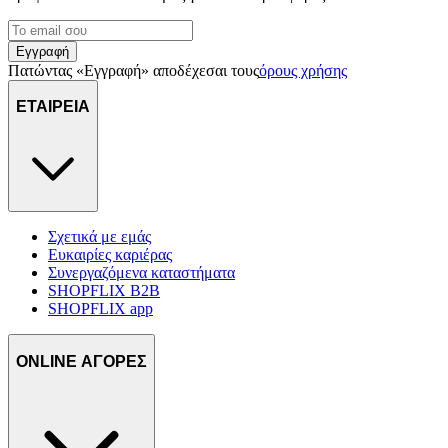
Εγγραφή
Πατώντας «Εγγραφή» αποδέχεσαι τους
όρους χρήσης
ΕΤΑΙΡΕΙΑ
Σχετικά με εμάς
Ευκαιρίες καριέρας
Συνεργαζόμενα καταστήματα
SHOPFLIX B2B
SHOPFLIX app
ONLINE ΑΓΟΡΕΣ