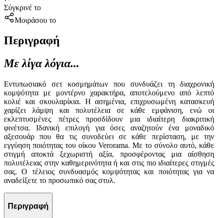
Σύγκρινέ το
Μοιράσου το
Περιγραφή
Με λίγα λόγια...
Εντυπωσιακό σετ κοσμημάτων που συνδυάζει τη διαχρονική
κομψότητα με μοντέρνο χαρακτήρα, αποτελούμενο από λεπτό
κολιέ και σκουλαρίκια. Η ασημένια, επιχρυσωμένη κατασκευή
χαρίζει λάμψη και πολυτέλεια σε κάθε εμφάνιση, ενώ οι
εκλεπτυσμένες πέτρες προσδίδουν μια ιδιαίτερη διακριτική
φινέτσα. Ιδανική επιλογή για όσες αναζητούν ένα μοναδικό
αξεσουάρ που θα τις συνοδεύει σε κάθε περίσταση, με την
εγγύηση ποιότητας του οίκου Verorama. Με το σύνολο αυτό, κάθε
στιγμή αποκτά ξεχωριστή αξία, προσφέροντας μια αίσθηση
πολυτέλειας στην καθημερινότητα ή και στις πιο ιδιαίτερες στιγμές
σας. Ο τέλειος συνδυασμός κομψότητας και ποιότητας για να
αναδείξετε το προσωπικό σας στυλ.
Περιγραφή