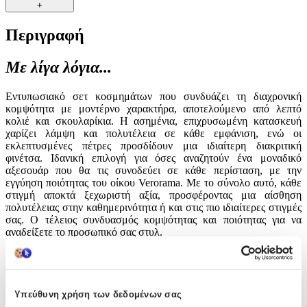
+
Περιγραφή
Με λίγα λόγια...
Εντυπωσιακό σετ κοσμημάτων που συνδυάζει τη διαχρονική
κομψότητα με μοντέρνο χαρακτήρα, αποτελούμενο από λεπτό
κολιέ και σκουλαρίκια. Η ασημένια, επιχρυσωμένη κατασκευή
χαρίζει λάμψη και πολυτέλεια σε κάθε εμφάνιση, ενώ οι
εκλεπτυσμένες πέτρες προσδίδουν μια ιδιαίτερη διακριτική
φινέτσα. Ιδανική επιλογή για όσες αναζητούν ένα μοναδικό
αξεσουάρ που θα τις συνοδεύει σε κάθε περίσταση, με την
εγγύηση ποιότητας του οίκου Verorama. Με το σύνολο αυτό, κάθε
στιγμή αποκτά ξεχωριστή αξία, προσφέροντας μια αίσθηση
πολυτέλειας στην καθημερινότητα ή και στις πιο ιδιαίτερες στιγμές
σας. Ο τέλειος συνδυασμός κομψότητας και ποιότητας για να
αναδείξετε το προσωπικό σας στυλ.
Χαρακτηριστικά
Κατασκευαστής
:
Υπεύθυνη χρήση των δεδομένων σας