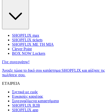
SHOPFLIX max
SHOPFLIX tickets
SHOPFLIX ΜΕ ΤΗ ΜΙΑ
Clever Point
BOX NOW Lockers
Γίνε συνεργάτης!
Άνοιξε τώρα το δικό σου κατάστημα SHOPFLIX και αύξησε τις
πωλήσεις σου.
ΕΤΑΙΡΕΙΑ
Σχετικά με εμάς
Ευκαιρίες καριέρας
Συνεργαζόμενα καταστήματα
SHOPFLIX B2B
SHOPFLIX app