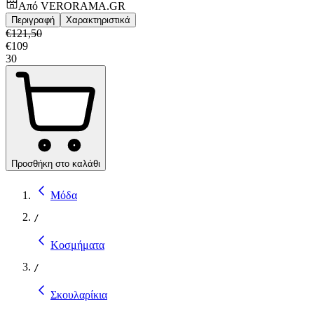
Από
VERORAMA.GR
Περιγραφή
Χαρακτηριστικά
€
121,50
€
109
30
Προσθήκη στο καλάθι
Μόδα
/
Κοσμήματα
/
Σκουλαρίκια