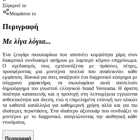
Σύγκρινέ το
Μοιράσου το
Περιγραφή
Με λίγα λόγια...
Ένα ζευγάρι σκουλαρίκια που αποπνέει κομψότητα χάρη στον
διακριτικό συνδυασμό ασήμιου με λαμπερό κίτρινο επιχρύσωμα.
Ο σχεδιασμός τους εμπλουτίζεται με πράσινες πέτρες,
προσφέροντας μια μοντέρνα πινελιά που αναδεικνύει κάθε
εμφάνιση. Ιδανικά για όσες αναζητούν ένα διαχρονικό κόσμημα με
σύγχρονο χαρακτήρα, τα σκουλαρίκια αυτά αποτελούν
δημιούργημα του γνωστού ελληνικού brand Verorama. Η άριστη
ποιότητα κατασκευής και η προσοχή στη λεπτομέρεια εγγυώνται
ανθεκτικότητα και άνεση, ενώ η επιμελημένη επιλογή των υλικών
τα καθιστά κατάλληλα για καθημερινή χρήση αλλά και για πιο
ιδιαίτερες περιστάσεις. Ένα ιδιαίτερο αξεσουάρ που συνδυάζει το
μοντέρνο με το διαχρονικό, απογειώνοντας την αισθητική κάθε
ντυσίματος.
Περιγραφή