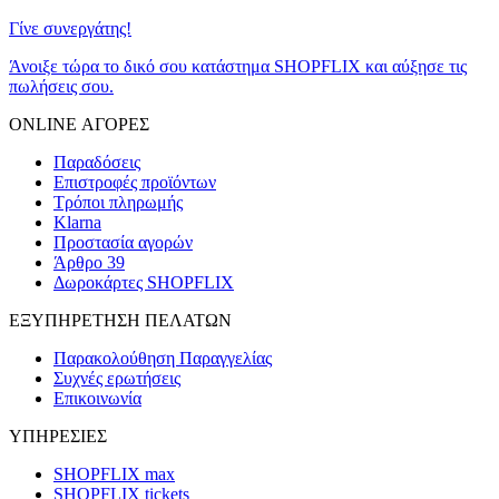
Γίνε συνεργάτης!
Άνοιξε τώρα το δικό σου κατάστημα SHOPFLIX και αύξησε τις
πωλήσεις σου.
ONLINE ΑΓΟΡΕΣ
Παραδόσεις
Επιστροφές προϊόντων
Τρόποι πληρωμής
Klarna
Προστασία αγορών
Άρθρο 39
Δωροκάρτες SHOPFLIX
ΕΞΥΠΗΡΕΤΗΣΗ ΠΕΛΑΤΩΝ
Παρακολούθηση Παραγγελίας
Συχνές ερωτήσεις
Επικοινωνία
ΥΠΗΡΕΣΙΕΣ
SHOPFLIX max
SHOPFLIX tickets