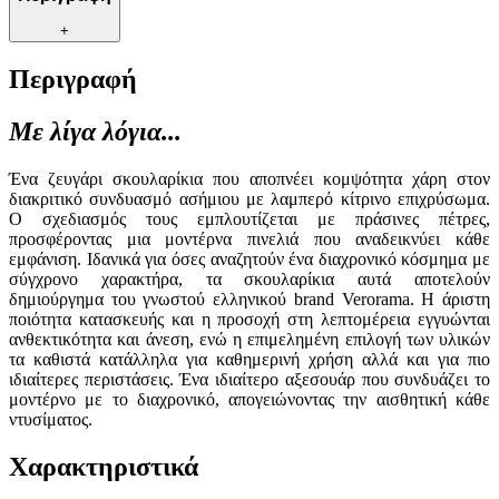
+
Περιγραφή
Με λίγα λόγια...
Ένα ζευγάρι σκουλαρίκια που αποπνέει κομψότητα χάρη στον
διακριτικό συνδυασμό ασήμιου με λαμπερό κίτρινο επιχρύσωμα.
Ο σχεδιασμός τους εμπλουτίζεται με πράσινες πέτρες,
προσφέροντας μια μοντέρνα πινελιά που αναδεικνύει κάθε
εμφάνιση. Ιδανικά για όσες αναζητούν ένα διαχρονικό κόσμημα με
σύγχρονο χαρακτήρα, τα σκουλαρίκια αυτά αποτελούν
δημιούργημα του γνωστού ελληνικού brand Verorama. Η άριστη
ποιότητα κατασκευής και η προσοχή στη λεπτομέρεια εγγυώνται
ανθεκτικότητα και άνεση, ενώ η επιμελημένη επιλογή των υλικών
τα καθιστά κατάλληλα για καθημερινή χρήση αλλά και για πιο
ιδιαίτερες περιστάσεις. Ένα ιδιαίτερο αξεσουάρ που συνδυάζει το
μοντέρνο με το διαχρονικό, απογειώνοντας την αισθητική κάθε
ντυσίματος.
Χαρακτηριστικά