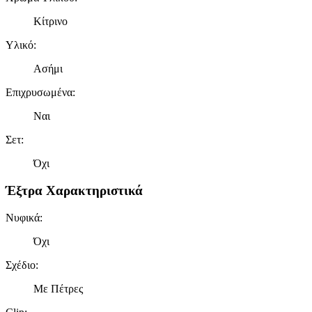
Κίτρινο
Υλικό
:
Ασήμι
Επιχρυσωμένα
:
Ναι
Σετ
:
Όχι
Έξτρα Χαρακτηριστικά
Νυφικά
:
Όχι
Σχέδιο
:
Με Πέτρες