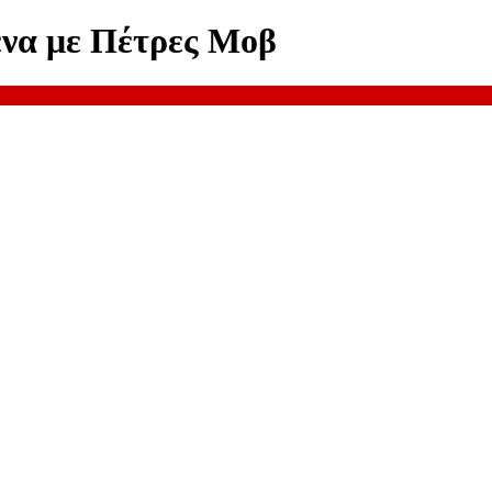
να με Πέτρες Μοβ