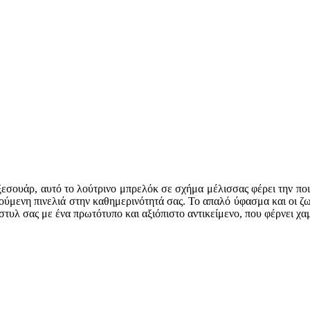
εσουάρ, αυτό το λούτρινο μπρελόκ σε σχήμα μέλισσας φέρει την ποι
αρούμενη πινελιά στην καθημερινότητά σας. Το απαλό ύφασμα και οι ζ
 στυλ σας με ένα πρωτότυπο και αξιόπιστο αντικείμενο, που φέρνει χα