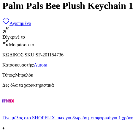
Palm Pals Bee Plush Keychain 
Αγαπημένα
Σύγκρινέ το
Μοιράσου το
ΚΩΔΙΚΟΣ SKU
:
SF-201154736
Κατασκευαστής
:
Aurora
Τύπος
:
Μπρελόκ
Δες όλα τα χαρακτηριστικά
Γίνε μέλος στο SHOPFLIX max για δωρεάν μεταφορικά για 1 χρόνο