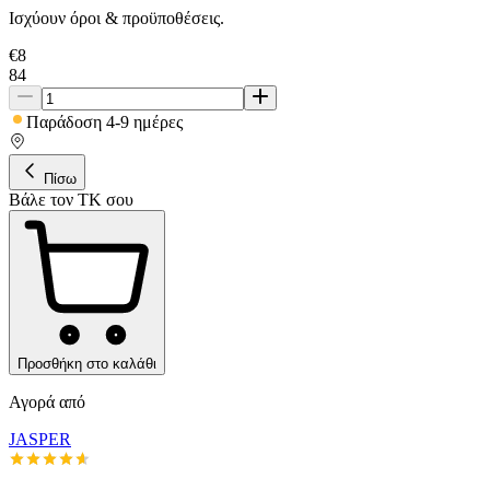
Ισχύουν όροι & προϋποθέσεις.
€
8
84
Παράδοση 4-9 ημέρες
Πίσω
Βάλε τον ΤΚ σου
Προσθήκη στο καλάθι
Αγορά από
JASPER