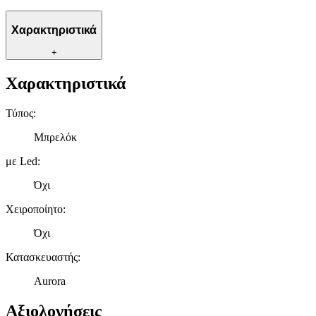
Χαρακτηριστικά
+
Χαρακτηριστικά
Τύπος
:
Μπρελόκ
με Led
:
Όχι
Χειροποίητο
:
Όχι
Κατασκευαστής
:
Aurora
Αξιολογήσεις