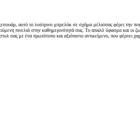
εσουάρ, αυτό το λούτρινο μπρελόκ σε σχήμα μέλισσας φέρει την ποι
αρούμενη πινελιά στην καθημερινότητά σας. Το απαλό ύφασμα και οι ζ
 στυλ σας με ένα πρωτότυπο και αξιόπιστο αντικείμενο, που φέρνει χα