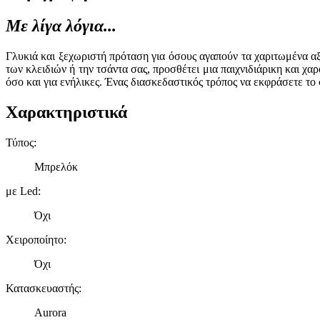
Με λίγα λόγια...
Γλυκιά και ξεχωριστή πρόταση για όσους αγαπούν τα χαριτωμένα αξ
των κλειδιών ή την τσάντα σας, προσθέτει μια παιχνιδιάρικη και χ
όσο και για ενήλικες. Ένας διασκεδαστικός τρόπος να εκφράσετε το
Χαρακτηριστικά
Τύπος
:
Μπρελόκ
με Led
:
Όχι
Χειροποίητο
:
Όχι
Κατασκευαστής
:
Aurora