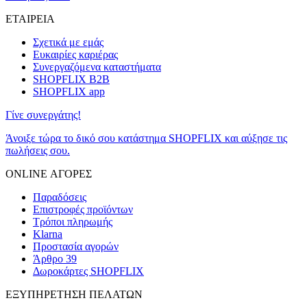
ΕΤΑΙΡΕΙΑ
Σχετικά με εμάς
Ευκαιρίες καριέρας
Συνεργαζόμενα καταστήματα
SHOPFLIX B2B
SHOPFLIX app
Γίνε συνεργάτης!
Άνοιξε τώρα το δικό σου κατάστημα SHOPFLIX και αύξησε τις
πωλήσεις σου.
ONLINE ΑΓΟΡΕΣ
Παραδόσεις
Επιστροφές προϊόντων
Τρόποι πληρωμής
Klarna
Προστασία αγορών
Άρθρο 39
Δωροκάρτες SHOPFLIX
ΕΞΥΠΗΡΕΤΗΣΗ ΠΕΛΑΤΩΝ