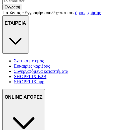
Εγγραφή
Πατώντας «Εγγραφή» αποδέχεσαι τους
όρους χρήσης
ΕΤΑΙΡΕΙΑ
Σχετικά με εμάς
Ευκαιρίες καριέρας
Συνεργαζόμενα καταστήματα
SHOPFLIX B2B
SHOPFLIX app
ONLINE ΑΓΟΡΕΣ