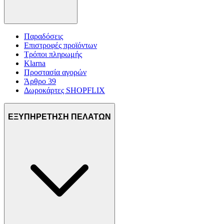
Παραδόσεις
Επιστροφές προϊόντων
Τρόποι πληρωμής
Klarna
Προστασία αγορών
Άρθρο 39
Δωροκάρτες SHOPFLIX
ΕΞΥΠΗΡΕΤΗΣΗ ΠΕΛΑΤΩΝ