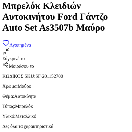
Μπρελόκ Κλειδιών
Αυτοκινήτου Ford Γάντζο
Auto Set As3507b Μαύρο
Αγαπημένα
Σύγκρινέ το
Μοιράσου το
ΚΩΔΙΚΟΣ SKU
:
SF-201152700
Χρώμα
:
Μαύρο
Θέμα
:
Αυτοκίνητα
Τύπος
:
Μπρελόκ
Υλικό
:
Μεταλλικό
Δες όλα τα χαρακτηριστικά