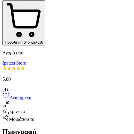
Προσθήκη στο καλάθι
Αγορά από
Ipatios Store
5.00
(
4
)
Αγαπημένα
Σύγκρινέ το
Μοιράσου το
Περιγραφή