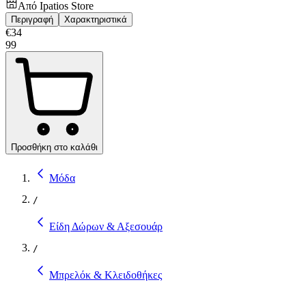
Από
Ipatios Store
Περιγραφή
Χαρακτηριστικά
€
34
99
Προσθήκη στο καλάθι
Μόδα
/
Είδη Δώρων & Αξεσουάρ
/
Μπρελόκ & Κλειδοθήκες