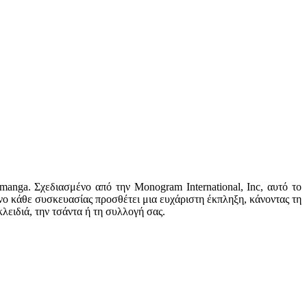
nga. Σχεδιασμένο από την Monogram International, Inc, αυτό το
ο κάθε συσκευασίας προσθέτει μια ευχάριστη έκπληξη, κάνοντας τη
λειδιά, την τσάντα ή τη συλλογή σας.