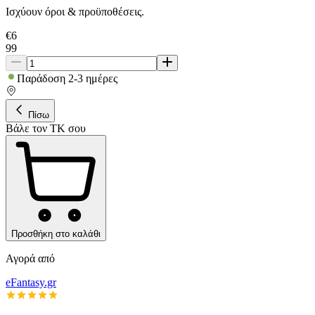
Ισχύουν όροι & προϋποθέσεις.
€
6
99
Παράδοση 2-3 ημέρες
Πίσω
Βάλε τον ΤΚ σου
Προσθήκη στο καλάθι
Αγορά από
eFantasy.gr