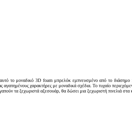
 αυτό το μοναδικό 3D foam μπρελόκ εμπνευσμένο από το διάσημο ma
ς αγαπημένους χαρακτήρες με μοναδικά σχέδια. Το τυχαίο περιεχόμεν
γαπούν τα ξεχωριστά αξεσουάρ, θα δώσει μια ξεχωριστή πινελιά στα κ