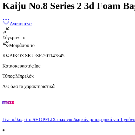
Kaiju No.8 Series 2 3d Foam B
Αγαπημένα
Σύγκρινέ το
Μοιράσου το
ΚΩΔΙΚΟΣ SKU
:
SF-201147845
Κατασκευαστής
:
Inc
Τύπος
:
Μπρελόκ
Δες όλα τα χαρακτηριστικά
Γίνε μέλος στο SHOPFLIX max για δωρεάν μεταφορικά για 1 χρόνο