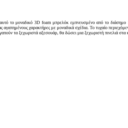
 αυτό το μοναδικό 3D foam μπρελόκ εμπνευσμένο από το διάσημο ma
ς αγαπημένους χαρακτήρες με μοναδικά σχέδια. Το τυχαίο περιεχόμεν
γαπούν τα ξεχωριστά αξεσουάρ, θα δώσει μια ξεχωριστή πινελιά στα κ