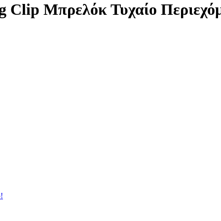
ag Clip Μπρελόκ Τυχαίο Περιεχό
!