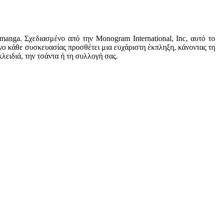
nga. Σχεδιασμένο από την Monogram International, Inc, αυτό το
ο κάθε συσκευασίας προσθέτει μια ευχάριστη έκπληξη, κάνοντας τη
λειδιά, την τσάντα ή τη συλλογή σας.