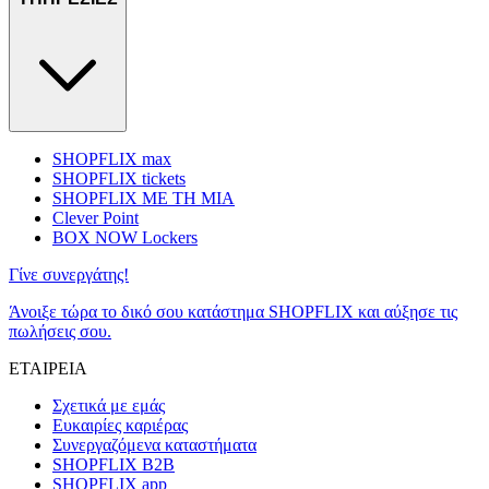
SHOPFLIX max
SHOPFLIX tickets
SHOPFLIX ΜΕ ΤΗ ΜΙΑ
Clever Point
BOX NOW Lockers
Γίνε συνεργάτης!
Άνοιξε τώρα το δικό σου κατάστημα SHOPFLIX και αύξησε τις
πωλήσεις σου.
ΕΤΑΙΡΕΙΑ
Σχετικά με εμάς
Ευκαιρίες καριέρας
Συνεργαζόμενα καταστήματα
SHOPFLIX B2B
SHOPFLIX app