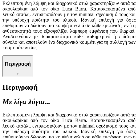
Εκλεπτυσμένη λάμψη και διαχρονικό στυλ χαρακτηρίζουν αυτά τα
σκουλαρίκια από τον οίκο Luca Barra. Κατασκευασμένα από
λευκό ατσάλι, εντυπωσιάζουν με τον minimal σχεδιασμό τους και
την υπέροχη ποιότητα του υλικού. Ιδανική επιλογή για όσες
επιθυμούν να δώσουν μια κομψή πινελιά σε κάθε εμφάνιση, ενώ η
ανθεκτικότητά τους εξασφαλίζει λαμπερή εμφάνιση που διαρκεί.
Αναδεικνύουν με διακριτικότητα κάθε καθημερινό ή επίσημο
σύνολο και αποτελούν ένα διαχρονικό κομμάτι για τη συλλογή των
κοσμημάτων σας.
Περιγραφή
+
Περιγραφή
Με λίγα λόγια...
Εκλεπτυσμένη λάμψη και διαχρονικό στυλ χαρακτηρίζουν αυτά τα
σκουλαρίκια από τον οίκο Luca Barra. Κατασκευασμένα από
λευκό ατσάλι, εντυπωσιάζουν με τον minimal σχεδιασμό τους και
την υπέροχη ποιότητα του υλικού. Ιδανική επιλογή για όσες
επιθυμούν να δώσουν μια κομψή πινελιά σε κάθε εμφάνιση, ενώ η