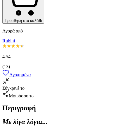
Προσθήκη στο καλάθι
Αγορά από
Rubini
4.54
(
13
)
Αγαπημένα
Σύγκρινέ το
Μοιράσου το
Περιγραφή
Με λίγα λόγια...