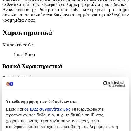
ανθεκτικότητά τους εξασφαλίζει λαμπερή εμφάνιση που διαρκεί.
Αναδεικνύουν με διακριτικότητα κάθε καθημερινό ή επίσημο
σύνολο και αποτελούν ένα διαχρονικό κομμάτι για τη συλλογή των
κοσμημάτων σας.
Χαρακτηριστικά
Κατασκευαστής
:
Luca Barra
Βασικά Χαρακτηριστικά
Χρώμα Υλικού
:
Λευκό
Υλικό
:
Υπεύθυνη χρήση των δεδομένων σας
Ατσάλι
Εμείς και
οι 1022 συνεργάτες μας
επεξεργαζόμαστε
προσωπικά σας δεδομένα, π.χ. τη διεύθυνση IP σας,
Επιχρυσωμένα
:
χρησιμοποιώντας τεχνολογία όπως cookies για να
αποθηκεύουμε και να έχουμε πρόσβαση σε πληροφορίες στη
Όχι