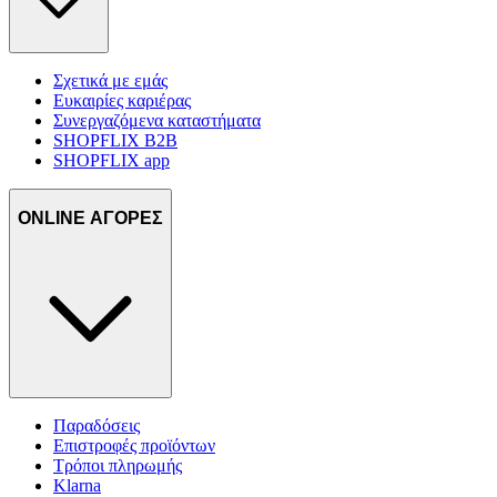
Σχετικά με εμάς
Ευκαιρίες καριέρας
Συνεργαζόμενα καταστήματα
SHOPFLIX B2B
SHOPFLIX app
ONLINE ΑΓΟΡΕΣ
Παραδόσεις
Επιστροφές προϊόντων
Τρόποι πληρωμής
Klarna