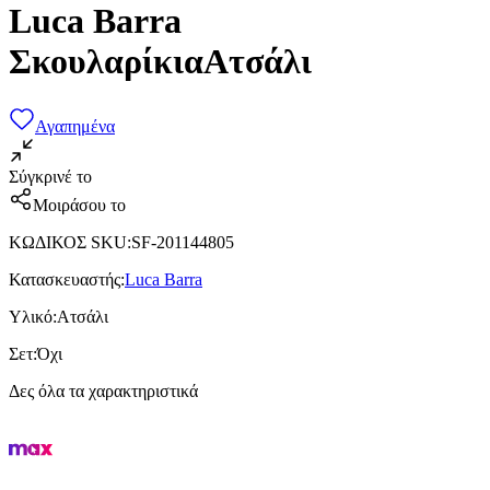
Luca Barra
ΣκουλαρίκιαΑτσάλι
Αγαπημένα
Σύγκρινέ το
Μοιράσου το
ΚΩΔΙΚΟΣ SKU
:
SF-201144805
Κατασκευαστής
:
Luca Barra
Υλικό
:
Ατσάλι
Σετ
:
Όχι
Δες όλα τα χαρακτηριστικά