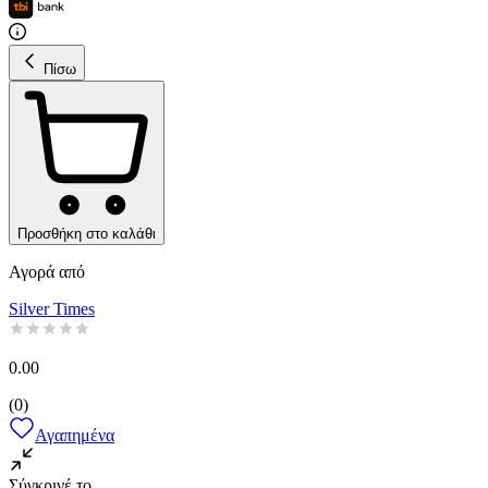
Πίσω
Προσθήκη στο καλάθι
Αγορά από
Silver Times
0.00
(
0
)
Αγαπημένα
Σύγκρινέ το