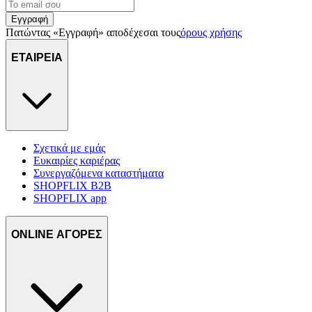
Εγγραφή
Πατώντας «Εγγραφή» αποδέχεσαι τους
όρους χρήσης
ΕΤΑΙΡΕΙΑ
Σχετικά με εμάς
Ευκαιρίες καριέρας
Συνεργαζόμενα καταστήματα
SHOPFLIX B2B
SHOPFLIX app
ONLINE ΑΓΟΡΕΣ