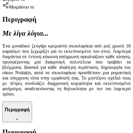
Μοιράσου το
Περιγραφή
Με λίγα λόγια...
Ένα μοναδικό ζευγάρι κρεμαστά σκουλαρίκια από ροζ χρυσό 18
καρατίων που ξεχωρίζει για το εκλεπτυσμένο του στυλ. Λαμπερά
διαμάντια σε έντονη κόκκινη απόχρωση αγκαλιάζουν κάθε κίνηση,
προσφέροντας μια διακριτική πολυτέλεια που τραβάει τα
βλέμματα. Ιδανικά για κάθε ιδιαίτερη περίσταση, δημιουργία του
οίκου Noitakis, αυτά τα σκουλαρίκια προσθέτουν μια ρομαντική
και σύγχρονη νότα στην εμφάνισή σας. Το μοντέρνο σχέδιό τους
με πέτρες συνδυάζει διαχρονική κομψότητα και εκλεπτυσμένο
φινίρισμα, αναδεικνύοντας τη θηλυκότητα με τον πιο λαμπερό
τρόπο.
Περιγραφή
+
Περιγραφή