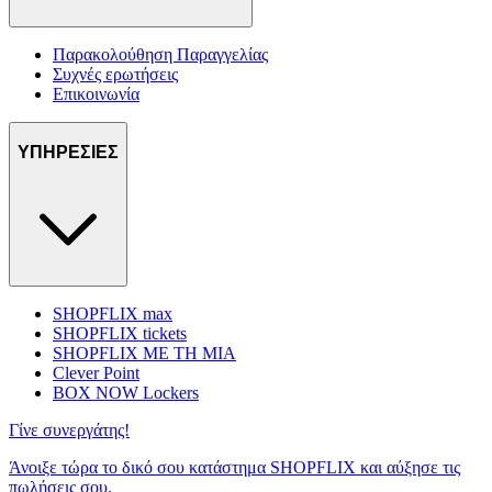
Παρακολούθηση Παραγγελίας
Συχνές ερωτήσεις
Επικοινωνία
ΥΠΗΡΕΣΙΕΣ
SHOPFLIX max
SHOPFLIX tickets
SHOPFLIX ΜΕ ΤΗ ΜΙΑ
Clever Point
BOX NOW Lockers
Γίνε συνεργάτης!
Άνοιξε τώρα το δικό σου κατάστημα SHOPFLIX και αύξησε τις
πωλήσεις σου.