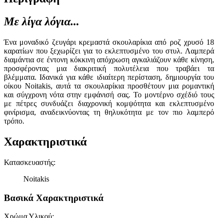
Με λίγα λόγια...
Ένα μοναδικό ζευγάρι κρεμαστά σκουλαρίκια από ροζ χρυσό 18
καρατίων που ξεχωρίζει για το εκλεπτυσμένο του στυλ. Λαμπερά
διαμάντια σε έντονη κόκκινη απόχρωση αγκαλιάζουν κάθε κίνηση,
προσφέροντας μια διακριτική πολυτέλεια που τραβάει τα
βλέμματα. Ιδανικά για κάθε ιδιαίτερη περίσταση, δημιουργία του
οίκου Noitakis, αυτά τα σκουλαρίκια προσθέτουν μια ρομαντική
και σύγχρονη νότα στην εμφάνισή σας. Το μοντέρνο σχέδιό τους
με πέτρες συνδυάζει διαχρονική κομψότητα και εκλεπτυσμένο
φινίρισμα, αναδεικνύοντας τη θηλυκότητα με τον πιο λαμπερό
τρόπο.
Χαρακτηριστικά
Κατασκευαστής
:
Noitakis
Βασικά Χαρακτηριστικά
Χρώμα Υλικού
: