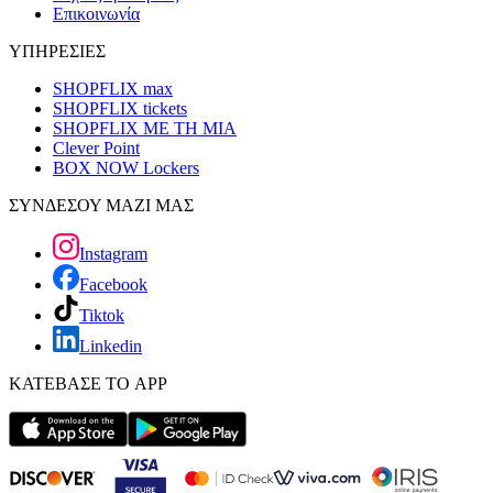
Επικοινωνία
ΥΠΗΡΕΣΙΕΣ
SHOPFLIX max
SHOPFLIX tickets
SHOPFLIX ΜΕ ΤΗ ΜΙΑ
Clever Point
BOX NOW Lockers
ΣΥΝΔΕΣΟΥ ΜΑΖΙ ΜΑΣ
Instagram
Facebook
Tiktok
Linkedin
ΚΑΤΕΒΑΣΕ ΤΟ APP