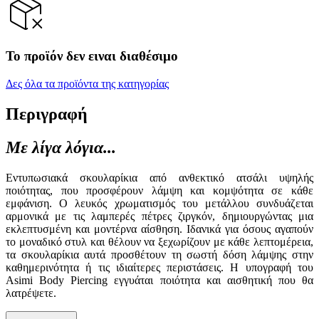
Το προϊόν δεν ειναι διαθέσιμο
Δες όλα τα προϊόντα της κατηγορίας
Περιγραφή
Με λίγα λόγια...
Εντυπωσιακά σκουλαρίκια από ανθεκτικό ατσάλι υψηλής
ποιότητας, που προσφέρουν λάμψη και κομψότητα σε κάθε
εμφάνιση. Ο λευκός χρωματισμός του μετάλλου συνδυάζεται
αρμονικά με τις λαμπερές πέτρες ζιργκόν, δημιουργώντας μια
εκλεπτυσμένη και μοντέρνα αίσθηση. Ιδανικά για όσους αγαπούν
το μοναδικό στυλ και θέλουν να ξεχωρίζουν με κάθε λεπτομέρεια,
τα σκουλαρίκια αυτά προσθέτουν τη σωστή δόση λάμψης στην
καθημερινότητα ή τις ιδιαίτερες περιστάσεις. Η υπογραφή του
Asimi Body Piercing εγγυάται ποιότητα και αισθητική που θα
λατρέψετε.