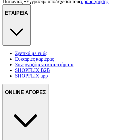
Πατώντας «Εγγραφή» αποδέχεσαι τους
όρους χρήσης
ΕΤΑΙΡΕΙΑ
Σχετικά με εμάς
Ευκαιρίες καριέρας
Συνεργαζόμενα καταστήματα
SHOPFLIX B2B
SHOPFLIX app
ONLINE ΑΓΟΡΕΣ