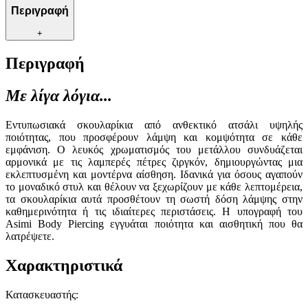
Περιγραφή
+
Περιγραφή
Με λίγα λόγια...
Εντυπωσιακά σκουλαρίκια από ανθεκτικό ατσάλι υψηλής
ποιότητας, που προσφέρουν λάμψη και κομψότητα σε κάθε
εμφάνιση. Ο λευκός χρωματισμός του μετάλλου συνδυάζεται
αρμονικά με τις λαμπερές πέτρες ζιργκόν, δημιουργώντας μια
εκλεπτυσμένη και μοντέρνα αίσθηση. Ιδανικά για όσους αγαπούν
το μοναδικό στυλ και θέλουν να ξεχωρίζουν με κάθε λεπτομέρεια,
τα σκουλαρίκια αυτά προσθέτουν τη σωστή δόση λάμψης στην
καθημερινότητα ή τις ιδιαίτερες περιστάσεις. Η υπογραφή του
Asimi Body Piercing εγγυάται ποιότητα και αισθητική που θα
λατρέψετε.
Χαρακτηριστικά
Κατασκευαστής
: