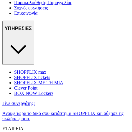
Παρακολούθηση Παραγγελίας
Συχνές ερωτήσεις
Επικοινωνία
ΥΠΗΡΕΣΙΕΣ
SHOPFLIX max
SHOPFLIX tickets
SHOPFLIX ΜΕ ΤΗ ΜΙΑ
Clever Point
BOX NOW Lockers
Γίνε συνεργάτης!
Άνοιξε τώρα το δικό σου κατάστημα SHOPFLIX και αύξησε τις
πωλήσεις σου.
ΕΤΑΙΡΕΙΑ