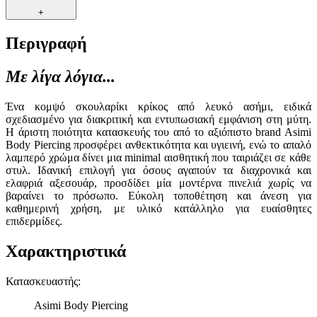
+
Περιγραφή
Με λίγα λόγια...
Ένα κομψό σκουλαρίκι κρίκος από λευκό ασήμι, ειδικά
σχεδιασμένο για διακριτική και εντυπωσιακή εμφάνιση στη μύτη.
Η άριστη ποιότητα κατασκευής του από το αξιόπιστο brand Asimi
Body Piercing προσφέρει ανθεκτικότητα και υγιεινή, ενώ το απαλό
λαμπερό χρώμα δίνει μια minimal αισθητική που ταιριάζει σε κάθε
στυλ. Ιδανική επιλογή για όσους αγαπούν τα διαχρονικά και
ελαφριά αξεσουάρ, προσδίδει μία μοντέρνα πινελιά χωρίς να
βαραίνει το πρόσωπο. Εύκολη τοποθέτηση και άνεση για
καθημερινή χρήση, με υλικό κατάλληλο για ευαίσθητες
επιδερμίδες.
Χαρακτηριστικά
Κατασκευαστής
:
Asimi Body Piercing