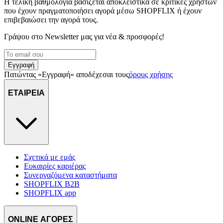
Η τελική βαθμολογία βασίζεται αποκλειστικά σε κριτικές χρηστών
που έχουν πραγματοποιήσει αγορά μέσω SHOPFLIX ή έχουν
επιβεβαιώσει την αγορά τους.
Γράψου στο Νewsletter μας για νέα & προσφορές!
Εγγραφή
Πατώντας «Εγγραφή» αποδέχεσαι τους
όρους χρήσης
ΕΤΑΙΡΕΙΑ
Σχετικά με εμάς
Ευκαιρίες καριέρας
Συνεργαζόμενα καταστήματα
SHOPFLIX B2B
SHOPFLIX app
ONLINE ΑΓΟΡΕΣ