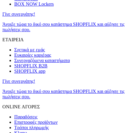
BOX NOW Lockers
Γίνε συνεργάτης!
Άνοιξε τώρα το δικό σου κατάστημα SHOPFLIX και αύξησε τις
πωλήσεις σου.
ΕΤΑΙΡΕΙΑ
Σχετικά με εμάς
Ευκαιρίες καριέρας
Συνεργαζόμενα καταστήματα
SHOPFLIX B2B
SHOPFLIX app
Γίνε συνεργάτης!
Άνοιξε τώρα το δικό σου κατάστημα SHOPFLIX και αύξησε τις
πωλήσεις σου.
ONLINE ΑΓΟΡΕΣ
Παραδόσεις
Επιστροφές προϊόντων
Τρόποι πληρωμής
Klarna