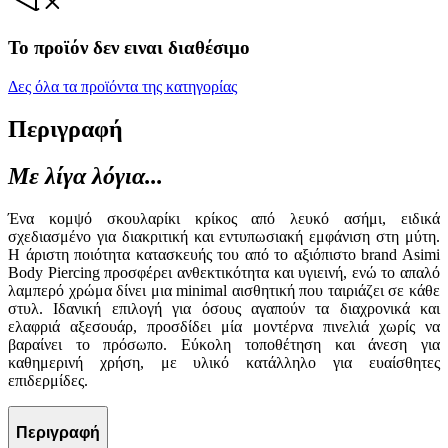
Το προϊόν δεν ειναι διαθέσιμο
Δες όλα τα προϊόντα της κατηγορίας
Περιγραφή
Με λίγα λόγια...
Ένα κομψό σκουλαρίκι κρίκος από λευκό ασήμι, ειδικά
σχεδιασμένο για διακριτική και εντυπωσιακή εμφάνιση στη μύτη.
Η άριστη ποιότητα κατασκευής του από το αξιόπιστο brand Asimi
Body Piercing προσφέρει ανθεκτικότητα και υγιεινή, ενώ το απαλό
λαμπερό χρώμα δίνει μια minimal αισθητική που ταιριάζει σε κάθε
στυλ. Ιδανική επιλογή για όσους αγαπούν τα διαχρονικά και
ελαφριά αξεσουάρ, προσδίδει μία μοντέρνα πινελιά χωρίς να
βαραίνει το πρόσωπο. Εύκολη τοποθέτηση και άνεση για
καθημερινή χρήση, με υλικό κατάλληλο για ευαίσθητες
επιδερμίδες.
Περιγραφή