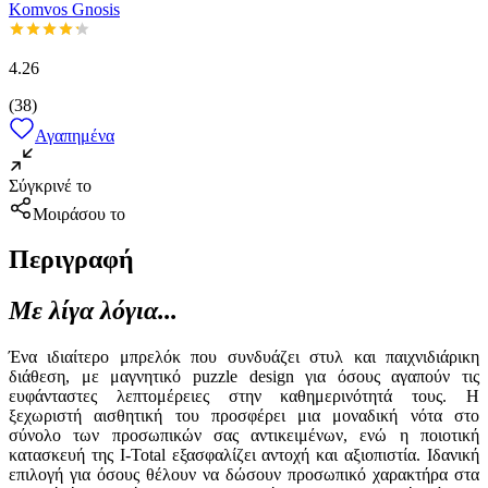
Komvos Gnosis
4.26
(
38
)
Αγαπημένα
Σύγκρινέ το
Μοιράσου το
Περιγραφή
Με λίγα λόγια...
Ένα ιδιαίτερο μπρελόκ που συνδυάζει στυλ και παιχνιδιάρικη
διάθεση, με μαγνητικό puzzle design για όσους αγαπούν τις
ευφάνταστες λεπτομέρειες στην καθημερινότητά τους. Η
ξεχωριστή αισθητική του προσφέρει μια μοναδική νότα στο
σύνολο των προσωπικών σας αντικειμένων, ενώ η ποιοτική
κατασκευή της I-Total εξασφαλίζει αντοχή και αξιοπιστία. Ιδανική
επιλογή για όσους θέλουν να δώσουν προσωπικό χαρακτήρα στα