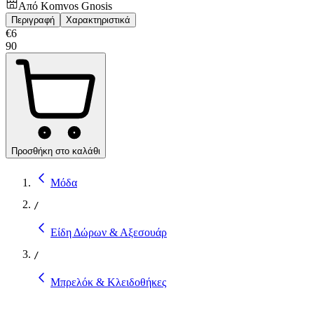
Από
Komvos Gnosis
Περιγραφή
Χαρακτηριστικά
€
6
90
Προσθήκη στο καλάθι
Μόδα
/
Είδη Δώρων & Αξεσουάρ
/
Μπρελόκ & Κλειδοθήκες