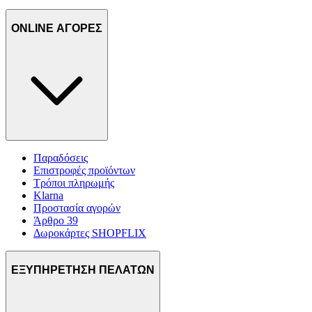
ONLINE ΑΓΟΡΕΣ
Παραδόσεις
Επιστροφές προϊόντων
Τρόποι πληρωμής
Klarna
Προστασία αγορών
Άρθρο 39
Δωροκάρτες SHOPFLIX
ΕΞΥΠΗΡΕΤΗΣΗ ΠΕΛΑΤΩΝ