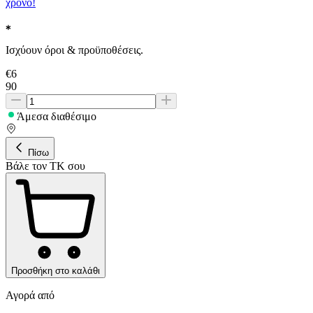
χρόνο!
Ισχύουν όροι & προϋποθέσεις.
€
6
90
Άμεσα διαθέσιμο
Πίσω
Βάλε τον ΤΚ σου
Προσθήκη στο καλάθι
Αγορά από