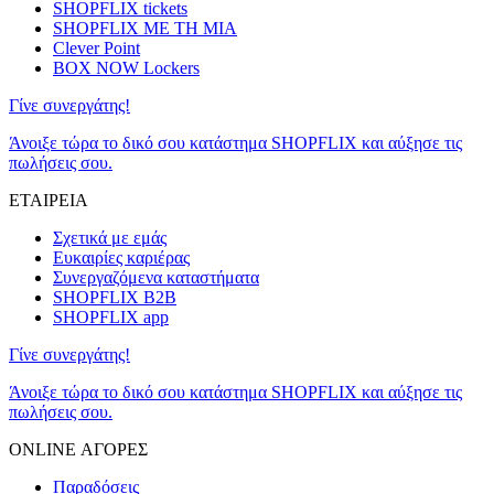
SHOPFLIX tickets
SHOPFLIX ΜΕ ΤΗ ΜΙΑ
Clever Point
BOX NOW Lockers
Γίνε συνεργάτης!
Άνοιξε τώρα το δικό σου κατάστημα SHOPFLIX και αύξησε τις
πωλήσεις σου.
ΕΤΑΙΡΕΙΑ
Σχετικά με εμάς
Ευκαιρίες καριέρας
Συνεργαζόμενα καταστήματα
SHOPFLIX B2B
SHOPFLIX app
Γίνε συνεργάτης!
Άνοιξε τώρα το δικό σου κατάστημα SHOPFLIX και αύξησε τις
πωλήσεις σου.
ONLINE ΑΓΟΡΕΣ
Παραδόσεις