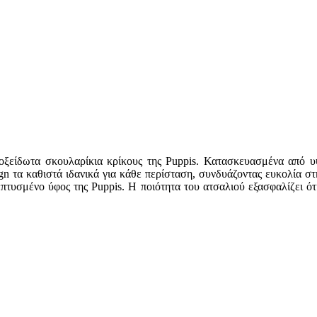
ανοξείδωτα σκουλαρίκια κρίκους της Puppis. Κατασκευασμένα από 
n τα καθιστά ιδανικά για κάθε περίσταση, συνδυάζοντας ευκολία στ
πτυσμένο ύφος της Puppis. Η ποιότητα του ατσαλιού εξασφαλίζει ό