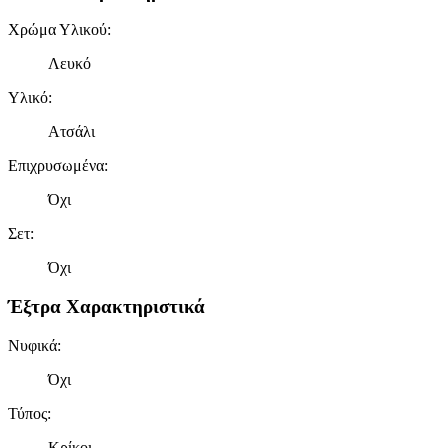
Χρώμα Υλικού
:
Λευκό
Υλικό
:
Ατσάλι
Επιχρυσωμένα
:
Όχι
Σετ
:
Όχι
Έξτρα Χαρακτηριστικά
Νυφικά
:
Όχι
Τύπος
:
Κρίκοι