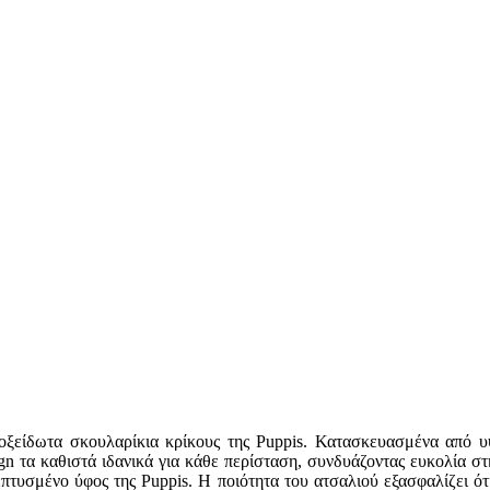
ανοξείδωτα σκουλαρίκια κρίκους της Puppis. Κατασκευασμένα από 
n τα καθιστά ιδανικά για κάθε περίσταση, συνδυάζοντας ευκολία στ
πτυσμένο ύφος της Puppis. Η ποιότητα του ατσαλιού εξασφαλίζει ό