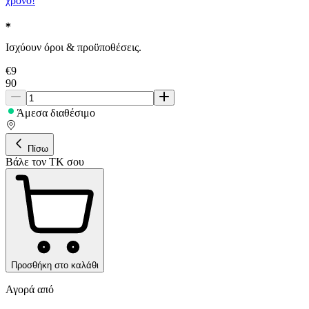
χρόνο!
Ισχύουν όροι & προϋποθέσεις.
€
9
90
Άμεσα διαθέσιμο
Πίσω
Βάλε τον ΤΚ σου
Προσθήκη στο καλάθι
Αγορά από