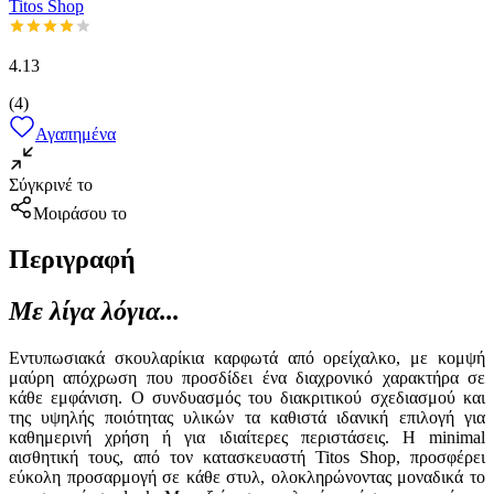
Titos Shop
4.13
(
4
)
Αγαπημένα
Σύγκρινέ το
Μοιράσου το
Περιγραφή
Με λίγα λόγια...
Εντυπωσιακά σκουλαρίκια καρφωτά από ορείχαλκο, με κομψή
μαύρη απόχρωση που προσδίδει ένα διαχρονικό χαρακτήρα σε
κάθε εμφάνιση. Ο συνδυασμός του διακριτικού σχεδιασμού και
της υψηλής ποιότητας υλικών τα καθιστά ιδανική επιλογή για
καθημερινή χρήση ή για ιδιαίτερες περιστάσεις. Η minimal
αισθητική τους, από τον κατασκευαστή Titos Shop, προσφέρει
εύκολη προσαρμογή σε κάθε στυλ, ολοκληρώνοντας μοναδικά το