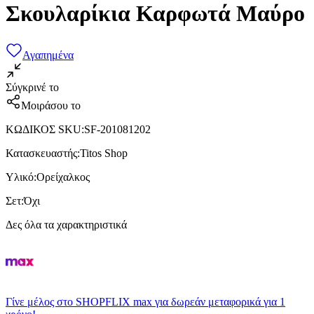
Σκουλαρίκια Καρφωτά Μαύρο
Αγαπημένα
Σύγκρινέ το
Μοιράσου το
ΚΩΔΙΚΟΣ SKU
:
SF-201081202
Κατασκευαστής
:
Titos Shop
Υλικό
:
Ορείχαλκος
Σετ
:
Όχι
Δες όλα τα χαρακτηριστικά
Γίνε μέλος στο SHOPFLIX max για δωρεάν μεταφορικά για 1