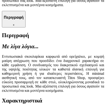
προσωπικό σας look. Μια αξιόπιστη επιλογή για όσους αγαπούν τα
εκλεπτυσμένα και μοντέρνα κοσμήματα.
Περιγραφή
+
Περιγραφή
Με λίγα λόγια...
Εντυπωσιακά σκουλαρίκια καρφωτά από ορείχαλκο, με κομψή
μαύρη απόχρωση που προσδίδει ένα διαχρονικό χαρακτήρα σε
κάθε εμφάνιση. Ο συνδυασμός του διακριτικού σχεδιασμού και
της υψηλής ποιότητας υλικών τα καθιστά ιδανική επιλογή για
καθημερινή χρήση ή για ιδιαίτερες περιστάσεις. Η minimal
αισθητική τους, από τον κατασκευαστή Titos Shop, προσφέρει
εύκολη προσαρμογή σε κάθε στυλ, ολοκληρώνοντας μοναδικά το
προσωπικό σας look. Μια αξιόπιστη επιλογή για όσους αγαπούν τα
εκλεπτυσμένα και μοντέρνα κοσμήματα.
Χαρακτηριστικά