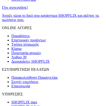
Γίνε συνεργάτης!
Άνοιξε τώρα το δικό σου κατάστημα SHOPFLIX και αύξησε τις
πωλήσεις σου.
ONLINE ΑΓΟΡΕΣ
Παραδόσεις
Επιστροφές προϊόντων
Τρόποι πληρωμής
Klarna
Προστασία αγορών
Άρθρο 39
Δωροκάρτες SHOPFLIX
ΕΞΥΠΗΡΕΤΗΣΗ ΠΕΛΑΤΩΝ
Παρακολούθηση Παραγγελίας
Συχνές ερωτήσεις
Επικοινωνία
ΥΠΗΡΕΣΙΕΣ
SHOPFLIX max