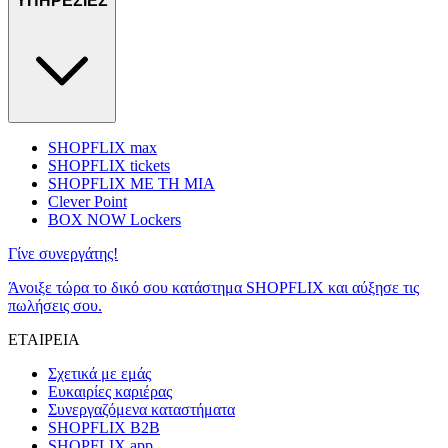
ΥΠΗΡΕΣΙΕΣ
SHOPFLIX max
SHOPFLIX tickets
SHOPFLIX ΜΕ ΤΗ ΜΙΑ
Clever Point
BOX NOW Lockers
Γίνε συνεργάτης!
Άνοιξε τώρα το δικό σου κατάστημα SHOPFLIX και αύξησε τις
πωλήσεις σου.
ΕΤΑΙΡΕΙΑ
Σχετικά με εμάς
Ευκαιρίες καριέρας
Συνεργαζόμενα καταστήματα
SHOPFLIX B2B
SHOPFLIX app