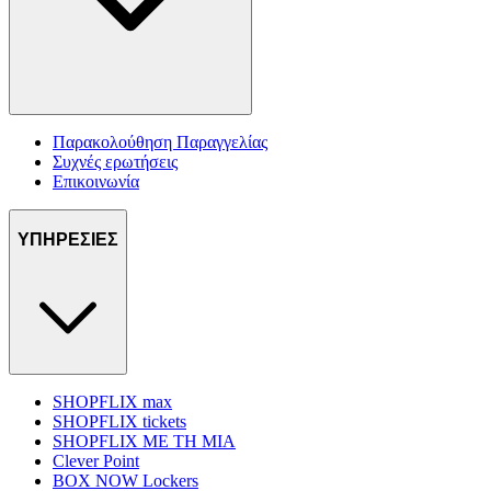
Παρακολούθηση Παραγγελίας
Συχνές ερωτήσεις
Επικοινωνία
ΥΠΗΡΕΣΙΕΣ
SHOPFLIX max
SHOPFLIX tickets
SHOPFLIX ΜΕ ΤΗ ΜΙΑ
Clever Point
BOX NOW Lockers