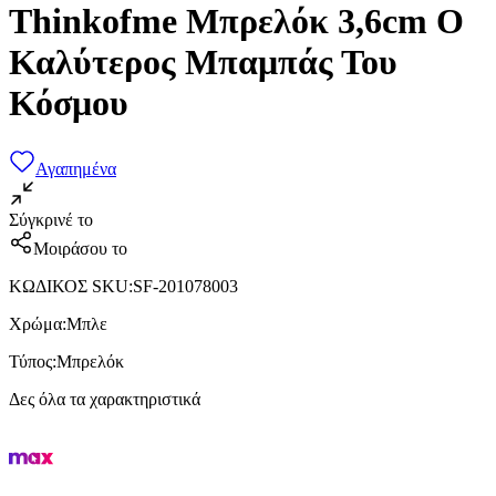
Thinkofme Μπρελόκ 3,6cm Ο
Καλύτερος Μπαμπάς Του
Κόσμου
Αγαπημένα
Σύγκρινέ το
Μοιράσου το
ΚΩΔΙΚΟΣ SKU
:
SF-201078003
Χρώμα
:
Μπλε
Τύπος
:
Μπρελόκ
Δες όλα τα χαρακτηριστικά