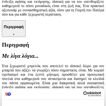
ένδειξη αγάπης και εκτίμησης, ιδανική για να του υπενθυμίζετε
καθημερινά το πόσο μοναδικός είναι στη ζωή σας. Ένα πρακτικό
αξεσουάρ με συναισθηματική αξία, τόσο για τη Γιορτή του Πατέρα
όσο και για κάθε ξεχωριστή περίσταση.
Περιγραφή
+
Περιγραφή
Με λίγα λόγια...
Ένα ξεχωριστό μπρελόκ που αποτελεί το ιδανικό δώρο για τον
μπαμπά που αξίζει να γνωρίζει πόσο σημαντικός είναι. Με κομψό
σχεδιασμό και ένα ζεστό μήνυμα, προσθέτει μια προσωπική
πινελιά στα καθημερινά του αντικείμενα και διατηρεί τα κλειδιά
του πάντα οργανωμένα. Είναι μια διακριτική αλλά ουσιαστική
ένδειξη αγάπης και εκτίμησης, ιδανική για να του υπενθυμίζετε
καθημερινά το πόσο μοναδικός είναι στη ζωή σας. Ένα πρακτικό
αξεσουάρ με συναισθηματική αξία, τόσο για τη Γιορτή του Πατέρα
όσο και για κάθε ξεχωριστή περίσταση.