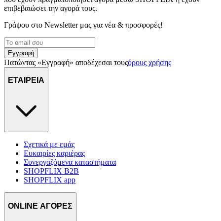
επιβεβαιώσει την αγορά τους.
Γράψου στο Νewsletter μας για νέα & προσφορές!
Εγγραφή
Πατώντας «Εγγραφή» αποδέχεσαι τους
όρους χρήσης
ΕΤΑΙΡΕΙΑ
Σχετικά με εμάς
Ευκαιρίες καριέρας
Συνεργαζόμενα καταστήματα
SHOPFLIX B2B
SHOPFLIX app
ONLINE ΑΓΟΡΕΣ