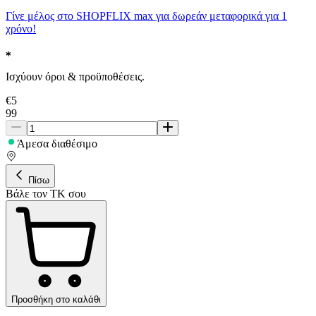
Γίνε μέλος στο SHOPFLIX max για δωρεάν μεταφορικά για 1
χρόνο!
Ισχύουν όροι & προϋποθέσεις.
€
5
99
Άμεσα διαθέσιμο
Πίσω
Βάλε τον ΤΚ σου
Προσθήκη στο καλάθι