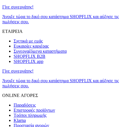
Γίνε συνεργάτης!
Άνοιξε τώρα το δικό σου κατάστημα SHOPFLIX και αύξησε τις
πωλήσεις σου.
ΕΤΑΙΡΕΙΑ
Σχετικά με εμάς
Ευκαιρίες καριέρας
Συνεργαζόμενα καταστήματα
SHOPFLIX B2B
SHOPFLIX app
Γίνε συνεργάτης!
Άνοιξε τώρα το δικό σου κατάστημα SHOPFLIX και αύξησε τις
πωλήσεις σου.
ONLINE ΑΓΟΡΕΣ
Παραδόσεις
Επιστροφές προϊόντων
Τρόποι πληρωμής
Klarna
Προστασία αγορών