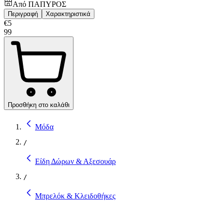
Από
ΠΑΠΥΡΟΣ
Περιγραφή
Χαρακτηριστικά
€
5
99
Προσθήκη στο καλάθι
Μόδα
/
Είδη Δώρων & Αξεσουάρ
/
Μπρελόκ & Κλειδοθήκες