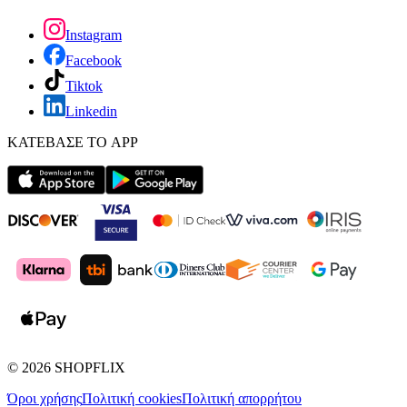
Instagram
Facebook
Tiktok
Linkedin
ΚΑΤΕΒΑΣΕ ΤΟ APP
©
2026
SHOPFLIX
Όροι χρήσης
Πολιτική cookies
Πολιτική απορρήτου