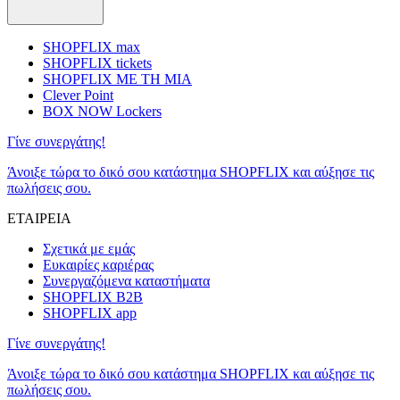
SHOPFLIX max
SHOPFLIX tickets
SHOPFLIX ΜΕ ΤΗ ΜΙΑ
Clever Point
BOX NOW Lockers
Γίνε συνεργάτης!
Άνοιξε τώρα το δικό σου κατάστημα SHOPFLIX και αύξησε τις
πωλήσεις σου.
ΕΤΑΙΡΕΙΑ
Σχετικά με εμάς
Ευκαιρίες καριέρας
Συνεργαζόμενα καταστήματα
SHOPFLIX B2B
SHOPFLIX app
Γίνε συνεργάτης!
Άνοιξε τώρα το δικό σου κατάστημα SHOPFLIX και αύξησε τις
πωλήσεις σου.