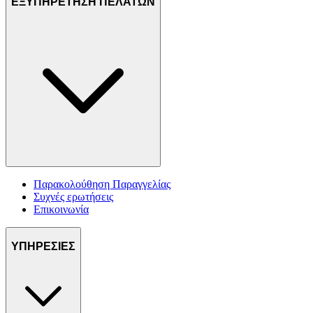
ΕΞΥΠΗΡΕΤΗΣΗ ΠΕΛΑΤΩΝ
Παρακολούθηση Παραγγελίας
Συχνές ερωτήσεις
Επικοινωνία
ΥΠΗΡΕΣΙΕΣ