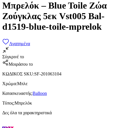
Μπρελόκ – Blue Toile Ζώα
Ζούγκλας 5εκ Vst005 Bal-
d1519-blue-toile-mprelok
Αγαπημένα
Σύγκρινέ το
Μοιράσου το
ΚΩΔΙΚΟΣ SKU
:
SF-201063104
Χρώμα
:
Μπλε
Κατασκευαστής
:
Balloon
Τύπος
:
Μπρελόκ
Δες όλα τα χαρακτηριστικά