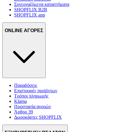
Συνεργαζόμενα καταστήματα
SHOPFLIX B2B
SHOPFLIX app
ONLINE ΑΓΟΡΕΣ
Παραδόσεις
Επιστροφές προϊόντων
Τρόποι πληρωμής
Klarna
Προστασία αγορών
Άρθρο 39
Δωροκάρτες SHOPFLIX