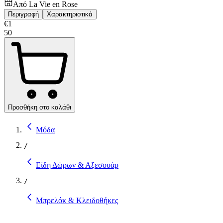
Από
La Vie en Rose
Περιγραφή
Χαρακτηριστικά
€
1
50
Προσθήκη στο καλάθι
Μόδα
/
Είδη Δώρων & Αξεσουάρ
/
Μπρελόκ & Κλειδοθήκες