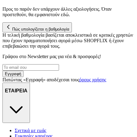
Προς το παρόν δεν υπάρχουν άλλες αξιολογήσεις. Όταν
προστεθούν, θα εμφανιστούν εδώ.
Πώς υπολογίζεται η βαθμολογία
Η τελική βαθμολογία βασίζεται αποκλειστικά σε κριτικές χρηστών
που έχουν πραγματοποιήσει αγορά μέσω SHOPFLIX ή έχουν
επιβεβαιώσει την αγορά τους.
Γράψου στο Νewsletter μας για νέα & προσφορές!
Εγγραφή
Πατώντας «Εγγραφή» αποδέχεσαι τους
όρους χρήσης
ΕΤΑΙΡΕΙΑ
Σχετικά με εμάς
Ευκαιρίες καριέρας