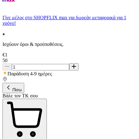
Γίνε μέλος στο SHOPFLIX max για δωρεάν μεταφορικά για 1
χρόνο!
Ισχύουν όροι & προϋποθέσεις.
€
1
50
Παράδοση 4-9 ημέρες
Πίσω
Βάλε τον ΤΚ σου