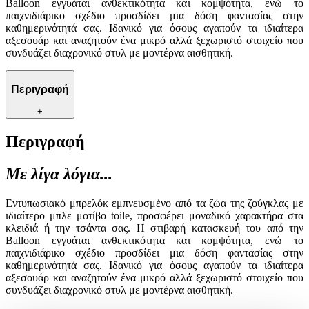
Balloon εγγυάται ανθεκτικότητα και κομψότητα, ενώ το
παιχνιδιάρικο σχέδιο προσδίδει μια δόση φαντασίας στην
καθημερινότητά σας. Ιδανικό για όσους αγαπούν τα ιδιαίτερα
αξεσουάρ και αναζητούν ένα μικρό αλλά ξεχωριστό στοιχείο που
συνδυάζει διαχρονικό στυλ με μοντέρνα αισθητική.
Περιγραφή
+
Περιγραφή
Με λίγα λόγια...
Εντυπωσιακό μπρελόκ εμπνευσμένο από τα ζώα της ζούγκλας με
ιδιαίτερο μπλε μοτίβο toile, προσφέρει μοναδικό χαρακτήρα στα
κλειδιά ή την τσάντα σας. Η στιβαρή κατασκευή του από την
Balloon εγγυάται ανθεκτικότητα και κομψότητα, ενώ το
παιχνιδιάρικο σχέδιο προσδίδει μια δόση φαντασίας στην
καθημερινότητά σας. Ιδανικό για όσους αγαπούν τα ιδιαίτερα
αξεσουάρ και αναζητούν ένα μικρό αλλά ξεχωριστό στοιχείο που
συνδυάζει διαχρονικό στυλ με μοντέρνα αισθητική.