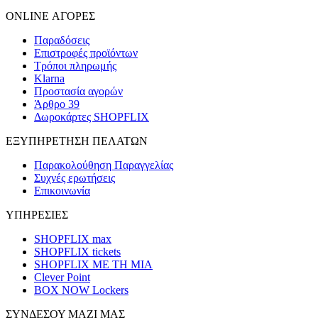
ONLINE ΑΓΟΡΕΣ
Παραδόσεις
Επιστροφές προϊόντων
Τρόποι πληρωμής
Klarna
Προστασία αγορών
Άρθρο 39
Δωροκάρτες SHOPFLIX
ΕΞΥΠΗΡΕΤΗΣΗ ΠΕΛΑΤΩΝ
Παρακολούθηση Παραγγελίας
Συχνές ερωτήσεις
Επικοινωνία
ΥΠΗΡΕΣΙΕΣ
SHOPFLIX max
SHOPFLIX tickets
SHOPFLIX ΜΕ ΤΗ ΜΙΑ
Clever Point
BOX NOW Lockers
ΣΥΝΔΕΣΟΥ ΜΑΖΙ ΜΑΣ