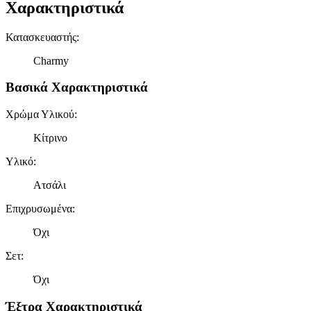
Χαρακτηριστικά
Κατασκευαστής
:
Charmy
Βασικά Χαρακτηριστικά
Χρώμα Υλικού
:
Κίτρινο
Υλικό
:
Ατσάλι
Επιχρυσωμένα
:
Όχι
Σετ
:
Όχι
Έξτρα Χαρακτηριστικά