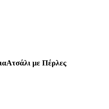
ιαΑτσάλι με Πέρλες