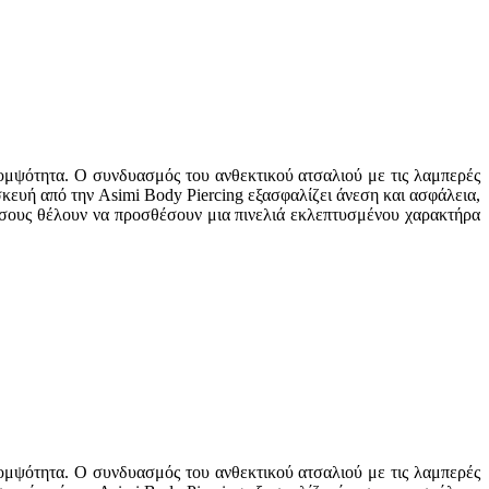
ομψότητα. Ο συνδυασμός του ανθεκτικού ατσαλιού με τις λαμπερές
κευή από την Asimi Body Piercing εξασφαλίζει άνεση και ασφάλεια,
όσους θέλουν να προσθέσουν μια πινελιά εκλεπτυσμένου χαρακτήρα
ομψότητα. Ο συνδυασμός του ανθεκτικού ατσαλιού με τις λαμπερές