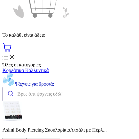
Το καλάθι είναι άδειο
Όλες οι κατηγορίες
Κορεάτικα Καλλυντικά
Ψάχνεις για δροσιά;
Asimi Body Piercing ΣκουλαρίκιαΑτσάλι με Πέρλ...