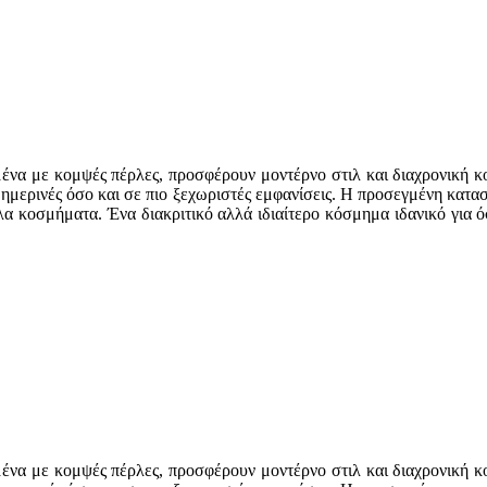
να με κομψές πέρλες, προσφέρουν μοντέρνο στιλ και διαχρονική κ
θημερινές όσο και σε πιο ξεχωριστές εμφανίσεις. Η προσεγμένη κατασ
α κοσμήματα. Ένα διακριτικό αλλά ιδιαίτερο κόσμημα ιδανικό για 
να με κομψές πέρλες, προσφέρουν μοντέρνο στιλ και διαχρονική κ