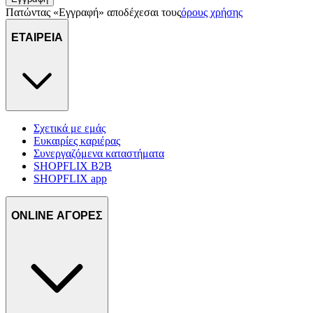
Πατώντας «Εγγραφή» αποδέχεσαι τους
όρους χρήσης
ΕΤΑΙΡΕΙΑ
Σχετικά με εμάς
Ευκαιρίες καριέρας
Συνεργαζόμενα καταστήματα
SHOPFLIX B2B
SHOPFLIX app
ONLINE ΑΓΟΡΕΣ