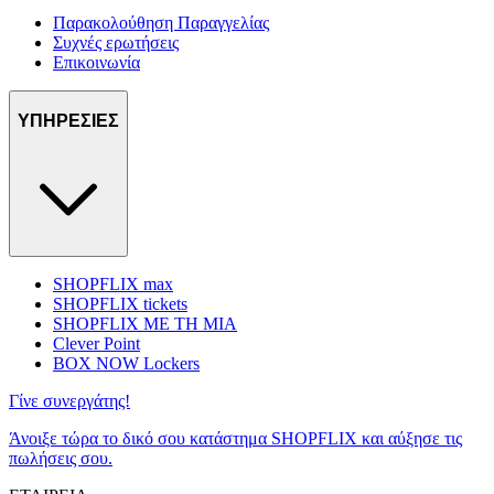
Παρακολούθηση Παραγγελίας
Συχνές ερωτήσεις
Επικοινωνία
ΥΠΗΡΕΣΙΕΣ
SHOPFLIX max
SHOPFLIX tickets
SHOPFLIX ΜΕ ΤΗ ΜΙΑ
Clever Point
BOX NOW Lockers
Γίνε συνεργάτης!
Άνοιξε τώρα το δικό σου κατάστημα SHOPFLIX και αύξησε τις
πωλήσεις σου.