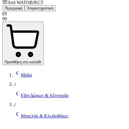
Από
WATOBJECT
Περιγραφή
Χαρακτηριστικά
€
9
99
Προσθήκη στο καλάθι
Μόδα
/
Είδη Δώρων & Αξεσουάρ
/
Μπρελόκ & Κλειδοθήκες