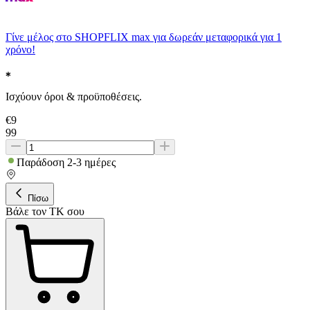
Γίνε μέλος στο SHOPFLIX max για δωρεάν μεταφορικά για 1
χρόνο!
Ισχύουν όροι & προϋποθέσεις.
€
9
99
Παράδοση 2-3 ημέρες
Πίσω
Βάλε τον ΤΚ σου