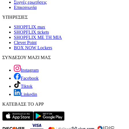
Συχνές ερωτήσεις
Επικοινωνία
ΥΠΗΡΕΣΙΕΣ
SHOPFLIX max
SHOPFLIX tickets
SHOPFLIX ΜΕ ΤΗ ΜΙΑ
Clever Point
BOX NOW Lockers
ΣΥΝΔΕΣΟΥ ΜΑΖΙ ΜΑΣ
Instagram
Facebook
Tiktok
Linkedin
ΚΑΤΕΒΑΣΕ ΤΟ APP