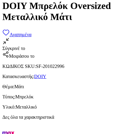
DOIY Μπρελόκ Oversized
Μεταλλικό Μάτι
Αγαπημένα
Σύγκρινέ το
Μοιράσου το
ΚΩΔΙΚΟΣ SKU
:
SF-201022996
Κατασκευαστής
:
DOIY
Θέμα
:
Μάτι
Τύπος
:
Μπρελόκ
Υλικό
:
Μεταλλικό
Δες όλα τα χαρακτηριστικά