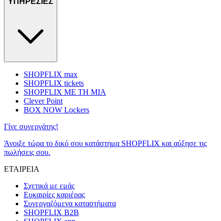
ΥΠΗΡΕΣΙΕΣ
SHOPFLIX max
SHOPFLIX tickets
SHOPFLIX ΜΕ ΤΗ ΜΙΑ
Clever Point
BOX NOW Lockers
Γίνε συνεργάτης!
Άνοιξε τώρα το δικό σου κατάστημα SHOPFLIX και αύξησε τις
πωλήσεις σου.
ΕΤΑΙΡΕΙΑ
Σχετικά με εμάς
Ευκαιρίες καριέρας
Συνεργαζόμενα καταστήματα
SHOPFLIX B2B