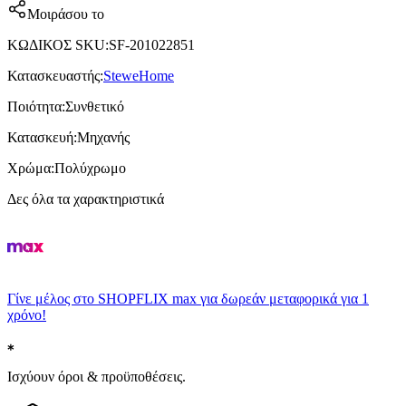
Μοιράσου το
ΚΩΔΙΚΟΣ SKU
:
SF-201022851
Κατασκευαστής
:
SteweHome
Ποιότητα
:
Συνθετικό
Κατασκευή
:
Μηχανής
Χρώμα
:
Πολύχρωμο
Δες όλα τα χαρακτηριστικά
Γίνε μέλος στο SHOPFLIX max για δωρεάν μεταφορικά για 1
χρόνο!
Ισχύουν όροι & προϋποθέσεις.