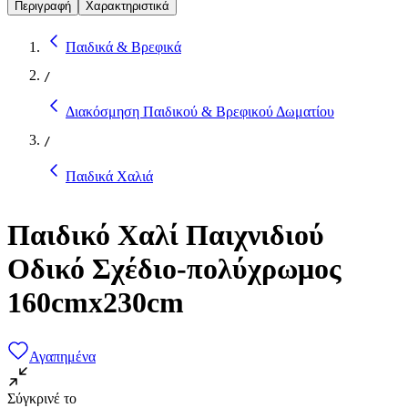
Περιγραφή
Χαρακτηριστικά
Παιδικά & Βρεφικά
/
Διακόσμηση Παιδικού & Βρεφικού Δωματίου
/
Παιδικά Χαλιά
Παιδικό Χαλί Παιχνιδιού
Οδικό Σχέδιο-πολύχρωμος
160cmx230cm
Αγαπημένα
Σύγκρινέ το