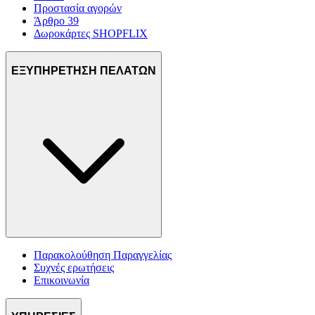
Προστασία αγορών
Άρθρο 39
Δωροκάρτες SHOPFLIX
ΕΞΥΠΗΡΕΤΗΣΗ ΠΕΛΑΤΩΝ
Παρακολούθηση Παραγγελίας
Συχνές ερωτήσεις
Επικοινωνία