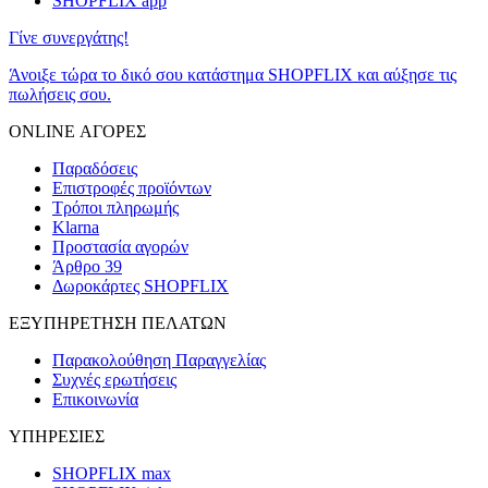
SHOPFLIX app
Γίνε συνεργάτης!
Άνοιξε τώρα το δικό σου κατάστημα SHOPFLIX και αύξησε τις
πωλήσεις σου.
ONLINE ΑΓΟΡΕΣ
Παραδόσεις
Επιστροφές προϊόντων
Τρόποι πληρωμής
Klarna
Προστασία αγορών
Άρθρο 39
Δωροκάρτες SHOPFLIX
ΕΞΥΠΗΡΕΤΗΣΗ ΠΕΛΑΤΩΝ
Παρακολούθηση Παραγγελίας
Συχνές ερωτήσεις
Επικοινωνία
ΥΠΗΡΕΣΙΕΣ
SHOPFLIX max