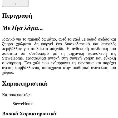
+
Περιγραφή
Με λίγα λόγια...
Ιδανικό για το παιδικό δωμάτιο, αυτό το χαλί με οδικό σχέδιο και
ζωηρά χρώματα δημιουργεί ένα διασκεδαστικό και ασφαλές
περιβάλλον για ατελείωτο παιχνίδι. Η ανθεκτική συνθετική του
ποιότητα σε συνδυασμό με τη μηχανική κατασκευή της
SteweHome, εξασφαλίζει αντοχή στη συνεχή χρήση και εύκολη
συντήρηση. Ένα χαλί που ενθαρρύνει τη φαντασία και παρέχει
άνεση, συμβάλλοντας ταυτόχρονα στην αισθητική ανανέωση του
χώρου.
Χαρακτηριστικά
Κατασκευαστής
:
SteweHome
Βασικά Χαρακτηριστικά