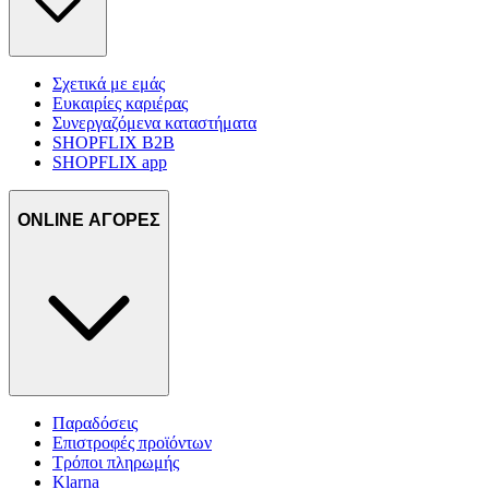
Σχετικά με εμάς
Ευκαιρίες καριέρας
Συνεργαζόμενα καταστήματα
SHOPFLIX B2B
SHOPFLIX app
ONLINE ΑΓΟΡΕΣ
Παραδόσεις
Επιστροφές προϊόντων
Τρόποι πληρωμής
Klarna