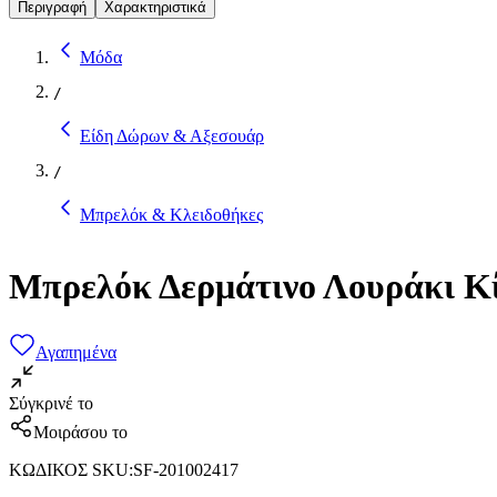
Περιγραφή
Χαρακτηριστικά
Μόδα
/
Είδη Δώρων & Αξεσουάρ
/
Μπρελόκ & Κλειδοθήκες
Μπρελόκ Δερμάτινο Λουράκι Κί
Αγαπημένα
Σύγκρινέ το
Μοιράσου το
ΚΩΔΙΚΟΣ SKU
:
SF-201002417