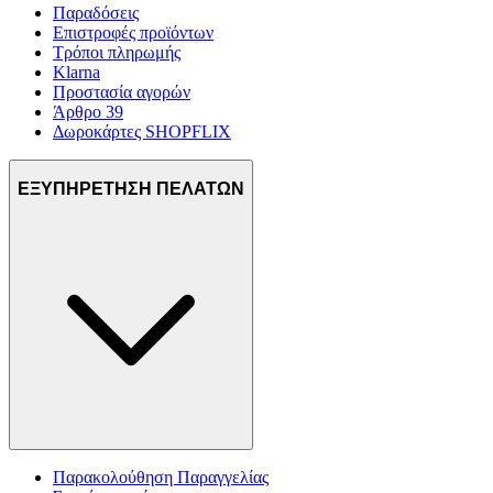
Παραδόσεις
Επιστροφές προϊόντων
Τρόποι πληρωμής
Klarna
Προστασία αγορών
Άρθρο 39
Δωροκάρτες SHOPFLIX
ΕΞΥΠΗΡΕΤΗΣΗ ΠΕΛΑΤΩΝ
Παρακολούθηση Παραγγελίας