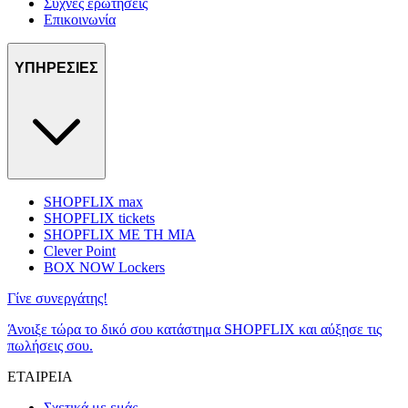
Συχνές ερωτήσεις
Επικοινωνία
ΥΠΗΡΕΣΙΕΣ
SHOPFLIX max
SHOPFLIX tickets
SHOPFLIX ΜΕ ΤΗ ΜΙΑ
Clever Point
BOX NOW Lockers
Γίνε συνεργάτης!
Άνοιξε τώρα το δικό σου κατάστημα SHOPFLIX και αύξησε τις
πωλήσεις σου.
ΕΤΑΙΡΕΙΑ
Σχετικά με εμάς