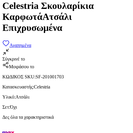
Celestria Σκουλαρίκια
ΚαρφωτάΑτσάλι
Επιχρυσωμένα
Αγαπημένα
Σύγκρινέ το
Μοιράσου το
ΚΩΔΙΚΟΣ SKU
:
SF-201001703
Κατασκευαστής
:
Celestria
Υλικό
:
Ατσάλι
Σετ
:
Όχι
Δες όλα τα χαρακτηριστικά