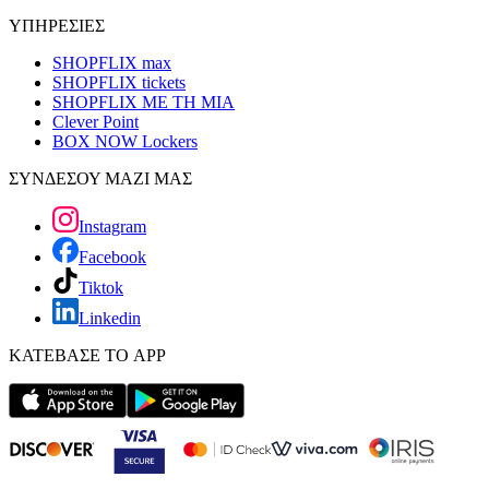
ΥΠΗΡΕΣΙΕΣ
SHOPFLIX max
SHOPFLIX tickets
SHOPFLIX ΜΕ ΤΗ ΜΙΑ
Clever Point
BOX NOW Lockers
ΣΥΝΔΕΣΟΥ ΜΑΖΙ ΜΑΣ
Instagram
Facebook
Tiktok
Linkedin
ΚΑΤΕΒΑΣΕ ΤΟ APP