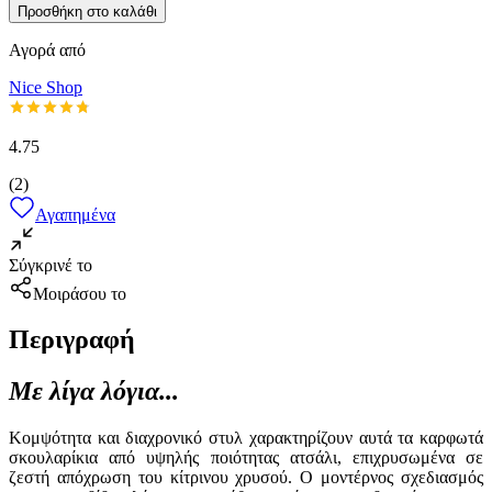
Προσθήκη στο καλάθι
Αγορά από
Nice Shop
4.75
(
2
)
Αγαπημένα
Σύγκρινέ το
Μοιράσου το
Περιγραφή
Με λίγα λόγια...
Κομψότητα και διαχρονικό στυλ χαρακτηρίζουν αυτά τα καρφωτά
σκουλαρίκια από υψηλής ποιότητας ατσάλι, επιχρυσωμένα σε
ζεστή απόχρωση του κίτρινου χρυσού. Ο μοντέρνος σχεδιασμός