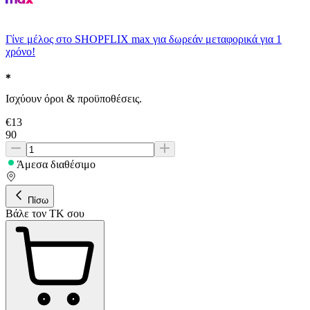
Γίνε μέλος στο SHOPFLIX max για δωρεάν μεταφορικά για 1
χρόνο!
Ισχύουν όροι & προϋποθέσεις.
€
13
90
Άμεσα διαθέσιμο
Πίσω
Βάλε τον ΤΚ σου