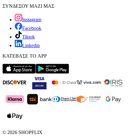
ΣΥΝΔΕΣΟΥ ΜΑΖΙ ΜΑΣ
Instagram
Facebook
Tiktok
Linkedin
ΚΑΤΕΒΑΣΕ ΤΟ APP
©
2026
SHOPFLIX