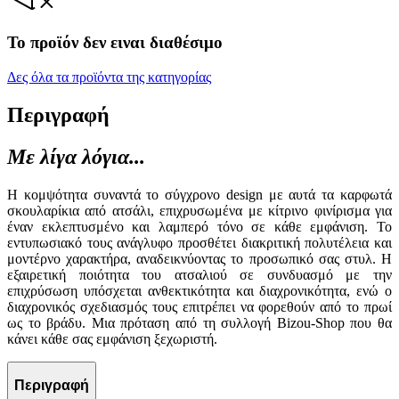
Το προϊόν δεν ειναι διαθέσιμο
Δες όλα τα προϊόντα της κατηγορίας
Περιγραφή
Με λίγα λόγια...
Η κομψότητα συναντά το σύγχρονο design με αυτά τα καρφωτά
σκουλαρίκια από ατσάλι, επιχρυσωμένα με κίτρινο φινίρισμα για
έναν εκλεπτυσμένο και λαμπερό τόνο σε κάθε εμφάνιση. Το
εντυπωσιακό τους ανάγλυφο προσθέτει διακριτική πολυτέλεια και
μοντέρνο χαρακτήρα, αναδεικνύοντας το προσωπικό σας στυλ. Η
εξαιρετική ποιότητα του ατσαλιού σε συνδυασμό με την
επιχρύσωση υπόσχεται ανθεκτικότητα και διαχρονικότητα, ενώ ο
διαχρονικός σχεδιασμός τους επιτρέπει να φορεθούν από το πρωί
ως το βράδυ. Μια πρόταση από τη συλλογή Bizou-Shop που θα
κάνει κάθε σας εμφάνιση ξεχωριστή.
Περιγραφή