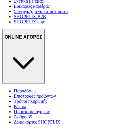
Σχετικά με εμάς
Ευκαιρίες καριέρας
Συνεργαζόμενα καταστήματα
SHOPFLIX B2B
SHOPFLIX app
ONLINE ΑΓΟΡΕΣ
Παραδόσεις
Επιστροφές προϊόντων
Τρόποι πληρωμής
Klarna
Προστασία αγορών
Άρθρο 39
Δωροκάρτες SHOPFLIX