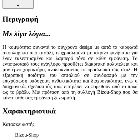
+
Περιγραφή
Με λίγα λόγια...
Η κομψότητα συναντά το σύγχρονο design με αυτά τα καρφωτά
σκουλαρίκια από ατσάλι, επιχρυσωμένα με κίτρινο φινίρισμα για
έναν εκλεπτυσμένο και λαμπερό τόνο σε κάθε εμφάνιση. Το
εντυπωσιακό τους ανάγλυφο προσθέτει διακριτική πολυτέλεια και
μοντέρνο χαρακτήρα, αναδεικνύοντας το προσωπικό σας στυλ. Η
εξαιρετική ποιότητα του ατσαλιού σε συνδυασμό με την
επιχρύσωση υπόσχεται ανθεκτικότητα και διαχρονικότητα, ενώ ο
διαχρονικός σχεδιασμός τους επιτρέπει να φορεθούν από το πρωί
ως το βράδυ. Μια πρόταση από τη συλλογή Bizou-Shop που θα
κάνει κάθε σας εμφάνιση ξεχωριστή.
Χαρακτηριστικά
Κατασκευαστής
:
Bizou-Shop