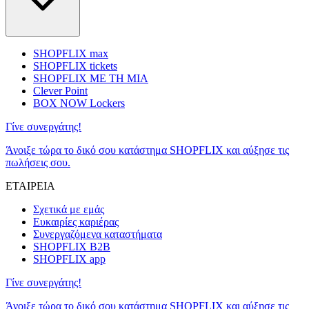
SHOPFLIX max
SHOPFLIX tickets
SHOPFLIX ΜΕ ΤΗ ΜΙΑ
Clever Point
BOX NOW Lockers
Γίνε συνεργάτης!
Άνοιξε τώρα το δικό σου κατάστημα SHOPFLIX και αύξησε τις
πωλήσεις σου.
ΕΤΑΙΡΕΙΑ
Σχετικά με εμάς
Ευκαιρίες καριέρας
Συνεργαζόμενα καταστήματα
SHOPFLIX B2B
SHOPFLIX app
Γίνε συνεργάτης!
Άνοιξε τώρα το δικό σου κατάστημα SHOPFLIX και αύξησε τις