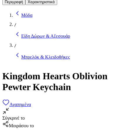
Περιγραφή
Χαρακτηριστικά
Μόδα
/
Είδη Δώρων & Αξεσουάρ
/
Μπρελόκ & Κλειδοθήκες
Kingdom Hearts Oblivion
Pewter Keychain
Αγαπημένα
Σύγκρινέ το
Μοιράσου το