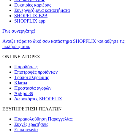
Ευκαιρίες καριέρας
Συνεργαζόμενα καταστήματα
SHOPFLIX B2B
SHOPFLIX app
Γίνε συνεργάτης!
Άνοιξε τώρα το δικό σου κατάστημα SHOPFLIX και αύξησε τις
πωλήσεις σου.
ONLINE ΑΓΟΡΕΣ
Παραδόσεις
Επιστροφές προϊόντων
Τρόποι πληρωμής
Klarna
Προστασία αγορών
Άρθρο 39
Δωροκάρτες SHOPFLIX
ΕΞΥΠΗΡΕΤΗΣΗ ΠΕΛΑΤΩΝ
Παρακολούθηση Παραγγελίας
Συχνές ερωτήσεις
Επικοινωνία