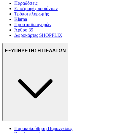
Παραδόσεις
Επιστροφές προϊόντων
Τρόποι πληρωμής
Klarna
Προστασία αγορών
Άρθρο 39
Δωροκάρτες SHOPFLIX
ΕΞΥΠΗΡΕΤΗΣΗ ΠΕΛΑΤΩΝ
Παρακολούθηση Παραγγελίας