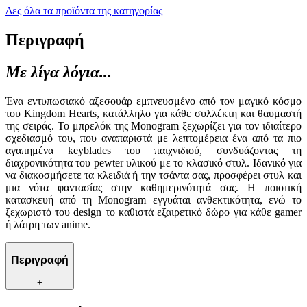
Δες όλα τα προϊόντα της κατηγορίας
Περιγραφή
Με λίγα λόγια...
Ένα εντυπωσιακό αξεσουάρ εμπνευσμένο από τον μαγικό κόσμο
του Kingdom Hearts, κατάλληλο για κάθε συλλέκτη και θαυμαστή
της σειράς. Το μπρελόκ της Monogram ξεχωρίζει για τον ιδιαίτερο
σχεδιασμό του, που αναπαριστά με λεπτομέρεια ένα από τα πιο
αγαπημένα keyblades του παιχνιδιού, συνδυάζοντας τη
διαχρονικότητα του pewter υλικού με το κλασικό στυλ. Ιδανικό για
να διακοσμήσετε τα κλειδιά ή την τσάντα σας, προσφέρει στυλ και
μια νότα φαντασίας στην καθημερινότητά σας. Η ποιοτική
κατασκευή από τη Monogram εγγυάται ανθεκτικότητα, ενώ το
ξεχωριστό του design το καθιστά εξαιρετικό δώρο για κάθε gamer
ή λάτρη των anime.
Περιγραφή
+