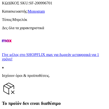
ΚΩΔΙΚΟΣ SKU
:
SF-200996701
Κατασκευαστής
:
Monogram
Τύπος
:
Μπρελόκ
Δες όλα τα χαρακτηριστικά
Γίνε μέλος στο SHOPFLIX max για δωρεάν μεταφορικά για 1
χρόνο!
Ισχύουν όροι & προϋποθέσεις.
Το προϊόν δεν ειναι διαθέσιμο