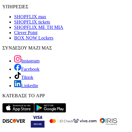
ΥΠΗΡΕΣΙΕΣ
SHOPFLIX max
SHOPFLIX tickets
SHOPFLIX ΜΕ ΤΗ ΜΙΑ
Clever Point
BOX NOW Lockers
ΣΥΝΔΕΣΟΥ ΜΑΖΙ ΜΑΣ
Instagram
Facebook
Tiktok
Linkedin
ΚΑΤΕΒΑΣΕ ΤΟ APP