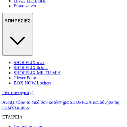
Συχνές ερωτήσεις
Επικοινωνία
ΥΠΗΡΕΣΙΕΣ
SHOPFLIX max
SHOPFLIX tickets
SHOPFLIX ΜΕ ΤΗ ΜΙΑ
Clever Point
BOX NOW Lockers
Γίνε συνεργάτης!
Άνοιξε τώρα το δικό σου κατάστημα SHOPFLIX και αύξησε τις
πωλήσεις σου.
ΕΤΑΙΡΕΙΑ
Σχετικά με εμάς