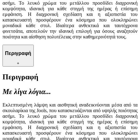
ασήμι. Το λευκό χρώμα του μετάλλου προσδίδει διαχρονική
κομψότητα, ιδανική για κάθε στιγμή της ημέρας ή επίσημη
εμφάνιση. Η διαχρονική σχεδίαση και η αξιοπιστία του
κατασκευαστή προσφέρουν ένα κόσμημα που ολοκληρώνει
μοναδικά κάθε στυλ. Ιδιαίτερα ανθεκτικά και ταυτόχρονα
φινετσάτα, αποτελούν την ιδανική επιλογή για όσους αναζητούν
ποιότητα και αίσθηση πολυτέλειας στην καθημερινότητά τους.
Περιγραφή
+
Περιγραφή
Με λίγα λόγια...
Εκλεπτυσμένη λάμψη και αισθητική αναδεικνύονται μέσα από τα
σκουλαρίκια της Jools, που κατασκευάζονται από υψηλής ποιότητας
ασήμι. Το λευκό χρώμα του μετάλλου προσδίδει διαχρονική
κομψότητα, ιδανική για κάθε στιγμή της ημέρας ή επίσημη
εμφάνιση. Η διαχρονική σχεδίαση και η αξιοπιστία του
κατασκευαστή προσφέρουν ένα κόσμημα που ολοκληρώνει
μοναδικά κάθε στυλ. Ιδιαίτερα ανθεκτικά και ταυτόχρονα