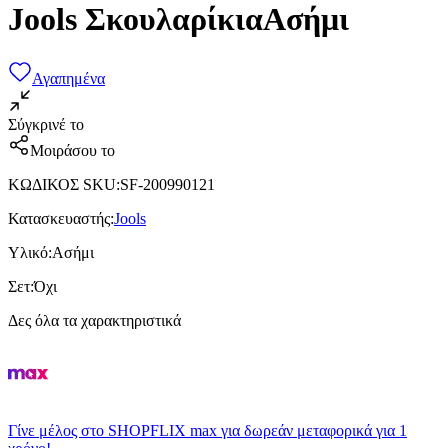
Jools ΣκουλαρίκιαΑσήμι
Αγαπημένα
Σύγκρινέ το
Μοιράσου το
ΚΩΔΙΚΟΣ SKU
:
SF-200990121
Κατασκευαστής
:
Jools
Υλικό
:
Ασήμι
Σετ
:
Όχι
Δες όλα τα χαρακτηριστικά
Γίνε μέλος στο SHOPFLIX max για δωρεάν μεταφορικά για 1