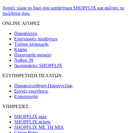
Άνοιξε τώρα το δικό σου κατάστημα SHOPFLIX και αύξησε τις
πωλήσεις σου.
ONLINE ΑΓΟΡΕΣ
Παραδόσεις
Επιστροφές προϊόντων
Τρόποι πληρωμής
Klarna
Προστασία αγορών
Άρθρο 39
Δωροκάρτες SHOPFLIX
ΕΞΥΠΗΡΕΤΗΣΗ ΠΕΛΑΤΩΝ
Παρακολούθηση Παραγγελίας
Συχνές ερωτήσεις
Επικοινωνία
ΥΠΗΡΕΣΙΕΣ
SHOPFLIX max
SHOPFLIX tickets
SHOPFLIX ΜΕ ΤΗ ΜΙΑ
Clever Point