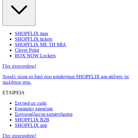
SHOPFLIX max
SHOPFLIX tickets
SHOPFLIX ΜΕ ΤΗ ΜΙΑ
Clever Point
BOX NOW Lockers
Γίνε συνεργάτης!
Άνοιξε τώρα το δικό σου κατάστημα SHOPFLIX και αύξησε τις
πωλήσεις σου.
ΕΤΑΙΡΕΙΑ
Σχετικά με εμάς
Ευκαιρίες καριέρας
Συνεργαζόμενα καταστήματα
SHOPFLIX B2B
SHOPFLIX app
Γίνε συνεργάτης!