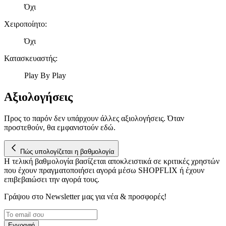
Όχι
τοποθεσίας μας στους συνεργάτες μέσων κοινωνικής
δικτύωσης, διαφημίσεων και ανάλυσης.
Χειροποίητο
:
Όχι
Κατασκευαστής
:
Play By Play
Αξιολογήσεις
Προς το παρόν δεν υπάρχουν άλλες αξιολογήσεις. Όταν
προστεθούν, θα εμφανιστούν εδώ.
Πώς υπολογίζεται η βαθμολογία
Η τελική βαθμολογία βασίζεται αποκλειστικά σε κριτικές χρηστών
που έχουν πραγματοποιήσει αγορά μέσω SHOPFLIX ή έχουν
επιβεβαιώσει την αγορά τους.
Γράψου στο Νewsletter μας για νέα & προσφορές!
Εγγραφή