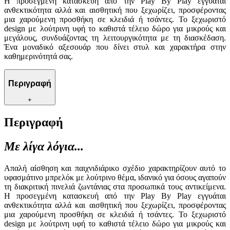
Η προσεγμένη κατασκευή από την Play By Play εγγυάται
ανθεκτικότητα αλλά και αισθητική που ξεχωρίζει, προσφέροντας
μια χαρούμενη προσθήκη σε κλειδιά ή τσάντες. Το ξεχωριστό
design με λούτρινη υφή το καθιστά τέλειο δώρο για μικρούς και
μεγάλους, συνδυάζοντας τη λειτουργικότητα με τη διασκέδαση.
Ένα μοναδικό αξεσουάρ που δίνει στυλ και χαρακτήρα στην
καθημερινότητά σας.
Περιγραφή
+
Περιγραφή
Με λίγα λόγια...
Απαλή αίσθηση και παιχνιδιάρικο σχέδιο χαρακτηρίζουν αυτό το
υφασμάτινο μπρελόκ με λούτρινο θέμα, ιδανικό για όσους αγαπούν
τη διακριτική πινελιά ζωντάνιας στα προσωπικά τους αντικείμενα.
Η προσεγμένη κατασκευή από την Play By Play εγγυάται
ανθεκτικότητα αλλά και αισθητική που ξεχωρίζει, προσφέροντας
μια χαρούμενη προσθήκη σε κλειδιά ή τσάντες. Το ξεχωριστό
design με λούτρινη υφή το καθιστά τέλειο δώρο για μικρούς και