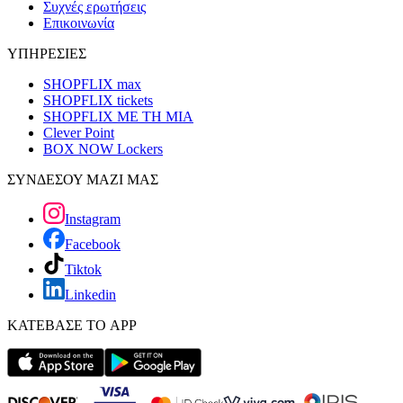
Συχνές ερωτήσεις
Επικοινωνία
ΥΠΗΡΕΣΙΕΣ
SHOPFLIX max
SHOPFLIX tickets
SHOPFLIX ΜΕ ΤΗ ΜΙΑ
Clever Point
BOX NOW Lockers
ΣΥΝΔΕΣΟΥ ΜΑΖΙ ΜΑΣ
Instagram
Facebook
Tiktok
Linkedin
ΚΑΤΕΒΑΣΕ ΤΟ APP