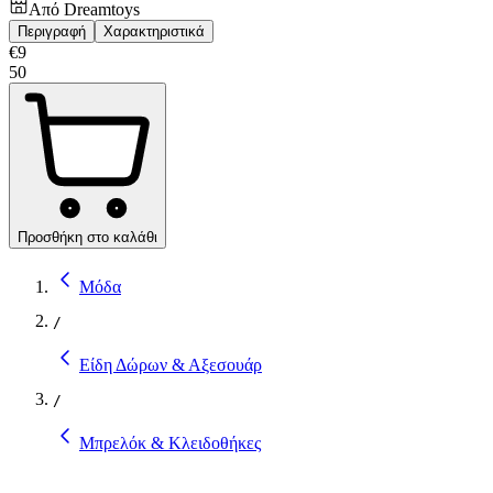
Από
Dreamtoys
Περιγραφή
Χαρακτηριστικά
€
9
50
Προσθήκη στο καλάθι
Μόδα
/
Είδη Δώρων & Αξεσουάρ
/
Μπρελόκ & Κλειδοθήκες