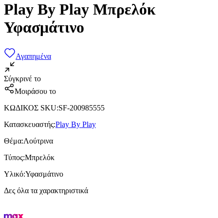
Play By Play Μπρελόκ
Υφασμάτινο
Αγαπημένα
Σύγκρινέ το
Μοιράσου το
ΚΩΔΙΚΟΣ SKU
:
SF-200985555
Κατασκευαστής
:
Play By Play
Θέμα
:
Λούτρινα
Τύπος
:
Μπρελόκ
Υλικό
:
Υφασμάτινο
Δες όλα τα χαρακτηριστικά