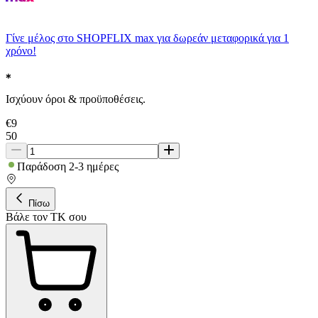
Γίνε μέλος στο SHOPFLIX max για δωρεάν μεταφορικά για 1
χρόνο!
Ισχύουν όροι & προϋποθέσεις.
€
9
50
Παράδοση 2-3 ημέρες
Πίσω
Βάλε τον ΤΚ σου