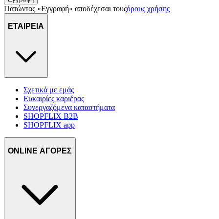
Πατώντας «Εγγραφή» αποδέχεσαι τους
όρους χρήσης
ΕΤΑΙΡΕΙΑ
Σχετικά με εμάς
Ευκαιρίες καριέρας
Συνεργαζόμενα καταστήματα
SHOPFLIX B2B
SHOPFLIX app
ONLINE ΑΓΟΡΕΣ