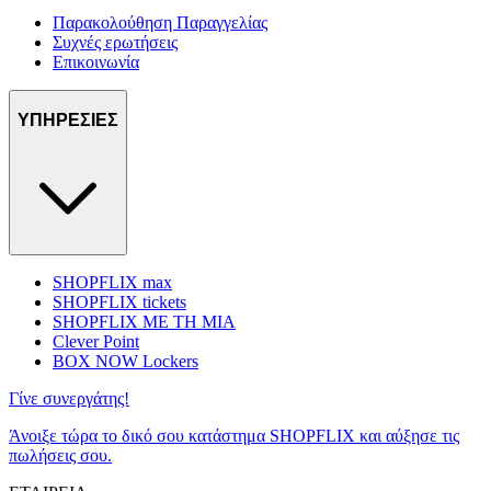
Παρακολούθηση Παραγγελίας
Συχνές ερωτήσεις
Επικοινωνία
ΥΠΗΡΕΣΙΕΣ
SHOPFLIX max
SHOPFLIX tickets
SHOPFLIX ΜΕ ΤΗ ΜΙΑ
Clever Point
BOX NOW Lockers
Γίνε συνεργάτης!
Άνοιξε τώρα το δικό σου κατάστημα SHOPFLIX και αύξησε τις
πωλήσεις σου.